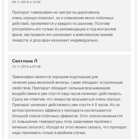
09.11.2015 в 12:34
Препарат тамоксифен не смотря на дороговизну
очень хорошо помогает, но к сожалению много побочных
действий, проявляются у каждого по разному. Поэтому
употреблять его только по рекомендации и под контролем
враче, как правило его назначают в комплексном приеме
лекарств, и дозу врач назначает индивидуально.
Светлана Л
:
10.11.2015 в 07:48
Тамоксифен является хорошим подспорьем для
лечения рака молочной железы, также обладает эстрогенным
свойством. Препарат обладает сильным всасывающим
воздействием и уже спустя пару часов начинает действовать.
Сразу же отметим, что лекарство всасываться очень хорошо.
Препарат начинает действовать уже спустя 4-5 часов. Из-за
антиэстрогенного эффекта у препарата насчитывается
большой список побочных эффектов. Этот список начинается
от повышение температуры тела заканчивая проблем с
печенью (гепатит). Исходя из этого можно скачать, что препарат
надо принимать только в крайнем случае.