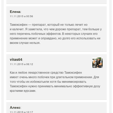
Елена
:
11.11.2015 в 00:56
Тамоксифен — препарат, который не только лечит но
и калечит. Я заметила, что чем дороже препарат, тем больше у
него перечень побочных эффектов. В некоторых случаях его
применение может и оправдано, но долго его использовать ни
вкоем случае нельзя.
vitas64
:
11.11.2015 в 06:12
Как и любое лекарственное средство Тамоксифен
имеет очень много побочек при длительном применении. Для
того чтобы их избежатьили хотя бы минимизировать
Тамоксифен нужно принимать минимально эффективную дозу
краткими курсами.
Алекс
:
11.11.2015 в 10:17