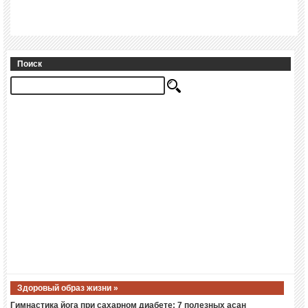
Поиск
Здоровый образ жизни »
Гимнастика йога при сахарном диабете: 7 полезных асан