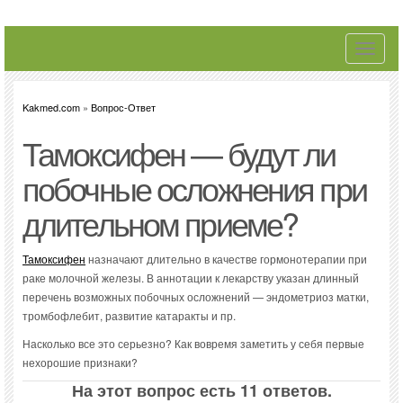
Toggle
navigati
Kakmed.com
»
Вопрос-Ответ
Тамоксифен — будут ли
побочные осложнения при
длительном приеме?
Тамоксифен
назначают длительно в качестве гормонотерапии при
раке молочной железы. В аннотации к лекарству указан длинный
перечень возможных побочных осложнений — эндометриоз матки,
тромбофлебит, развитие катаракты и пр.
Насколько все это серьезно? Как вовремя заметить у себя первые
нехорошие признаки?
На этот вопрос есть 11 ответов.