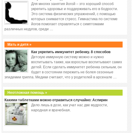
Для многих занятия йогой – это хороший способ
укрепить здоровье и поддерживать его в бодрости.
Это система физических упражнений, с помощью
которых снимается стресс. Гимнастика по системе
йогов помогает справляться с симптомами
различных недугов, среди …
Мать и дитя »
Как укрепить иммунитет ребенку. 8 способов
Детскую иммунную систему можно и нужно
воспитывать также, как взрослые воспитывают самих
детей. Если сделать иммунитет ребенка сильным, он
будет в состоянии пережить не болея сезонные
эпидемии гриппа. Медики считают, что у родителей в арсенале …
Неотложная помощь »
Какими таблетками можно отравиться случайно: Аспирин
Дело лишь в дозе, как учат нас две мудрости,
народная и врачебная.