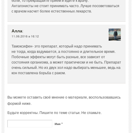
боли, то прекращайте прием и идите к врачу.
Антагонисты не стоит принимать часто. Лучше посоветоваться
с врачом насчет более естественных лекарств.
Алла
:
11.06.2016 в 16:12
Тамоксифен- это препарат, который надо принимать
не тогда, когда вздумается, а постоянно и длительное время.
Побочные эффекты могут быть разные, все зависит от
состояния организма, а может практически и не быть. Препарат
очень сильный. Но из двух зол надо выбирать меньшее, ведь на
кон поставлена борьба с раком.
Вы можете оставить своё мнение о материале, воспользовавшись
формой ниже.
Будьте корректны. Пишите по теме статьи. Не спамьте.
Имя *