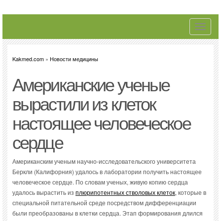
Toggle
navigati
Kakmed.com
»
Новости медицины
Американские ученые
вырастили из клеток
настоящее человеческое
сердце
Американским ученым научно-исследовательского университета
Беркли (Калифорния) удалось в лаборатории получить настоящее
человеческое сердце. По словам ученых, живую копию сердца
удалось вырастить из
плюрипотентных стволовых клеток
, которые в
специальной питательной среде посредством дифференциации
были преобразованы в клетки сердца. Этап формирования длился