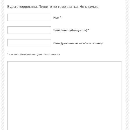
Будьте корректны. Пишите по теме статьи. Не спамьте.
Имя *
E-mail(не публикуется) *
Сайт (указывать не обязательно)
* - поле обязательно для заполнения