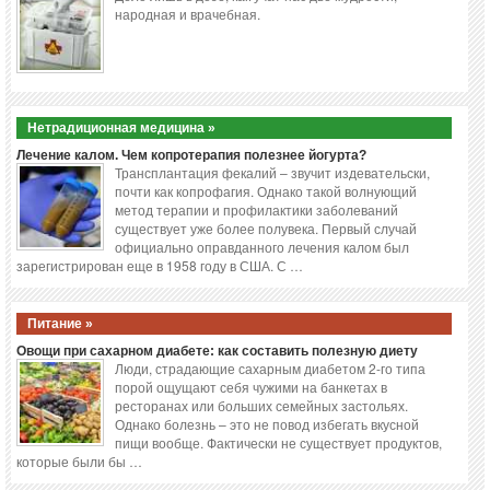
народная и врачебная.
Нетрадиционная медицина »
Лечение калом. Чем копротерапия полезнее йогурта?
Трансплантация фекалий – звучит издевательски,
почти как копрофагия. Однако такой волнующий
метод терапии и профилактики заболеваний
существует уже более полувека. Первый случай
официально оправданного лечения калом был
зарегистрирован еще в 1958 году в США. С …
Питание »
Овощи при сахарном диабете: как составить полезную диету
Люди, страдающие сахарным диабетом 2-го типа
порой ощущают себя чужими на банкетах в
ресторанах или больших семейных застольях.
Однако болезнь – это не повод избегать вкусной
пищи вообще. Фактически не существует продуктов,
которые были бы …