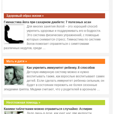
Здоровый образ жизни »
Гимнастика йога при сахарном диабете: 7 полезных асан
Для многих занятия йогой – это хороший способ
укрепить здоровье и поддерживать его в бодрости.
Это система физических упражнений, с помощью
которых снимается стресс. Гимнастика по системе
йогов помогает справляться с симптомами
различных недугов, среди …
Мать и дитя »
Как укрепить иммунитет ребенку. 8 способов
Детскую иммунную систему можно и нужно
воспитывать также, как взрослые воспитывают самих
детей. Если сделать иммунитет ребенка сильным, он
будет в состоянии пережить не болея сезонные
эпидемии гриппа. Медики считают, что у родителей в арсенале …
Неотложная помощь »
Какими таблетками можно отравиться случайно: Аспирин
Дело лишь в дозе, как учат нас две мудрости,