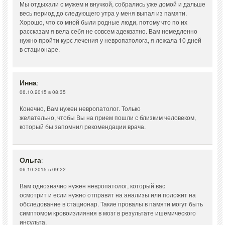
Мы отдыхали с мужем и внучкой, собрались уже домой и дальше
весь период до следующего утра у меня выпал из памяти.
Хорошо, что со мной были родные люди, потому что по их
рассказам я вела себя не совсем адекватно. Вам немедленно
нужно пройти курс лечения у невропатолога, я лежала 10 дней
в стационаре.
Инна
:
06.10.2015 в 08:35
Конечно, Вам нужен невропатолог. Только
желательно, чтобы Вы на прием пошли с близким человеком,
который бы запомнил рекомендации врача.
Ольга
:
06.10.2015 в 09:22
Вам однозначно нужен невропатолог, который вас
осмотрит и если нужно отправит на анализы или положит на
обследование в стационар. Такие провалы в памяти могут быть
симптомом кровоизлияния в мозг в результате ишемического
инсульта.