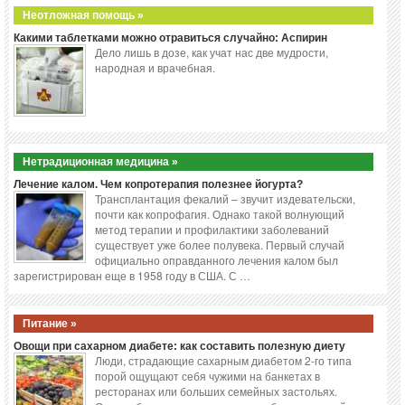
Неотложная помощь »
Какими таблетками можно отравиться случайно: Аспирин
Дело лишь в дозе, как учат нас две мудрости,
народная и врачебная.
Нетрадиционная медицина »
Лечение калом. Чем копротерапия полезнее йогурта?
Трансплантация фекалий – звучит издевательски,
почти как копрофагия. Однако такой волнующий
метод терапии и профилактики заболеваний
существует уже более полувека. Первый случай
официально оправданного лечения калом был
зарегистрирован еще в 1958 году в США. С …
Питание »
Овощи при сахарном диабете: как составить полезную диету
Люди, страдающие сахарным диабетом 2-го типа
порой ощущают себя чужими на банкетах в
ресторанах или больших семейных застольях.