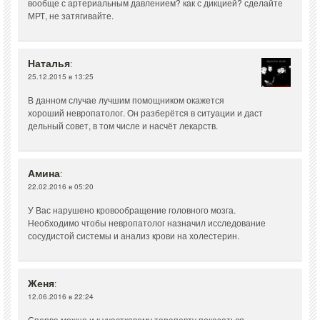
вообще с артериальным давлением? как с дикцией? сделайте
МРТ, не затягивайте.
Наталья
:
25.12.2015 в 13:25
В данном случае лучшим помощником окажется
хороший невропатолог. Он разберётся в ситуации и даст
дельный совет, в том числе и насчёт лекарств.
Амина
:
22.02.2016 в 05:20
У Вас нарушено кровообращение головного мозга.
Необходимо чтобы невропатолог назначил исследование
сосудистой системы и анализ крови на холестерин.
Женя
:
12.06.2016 в 22:24
Сперва можно и к участковому терапевту показаться.