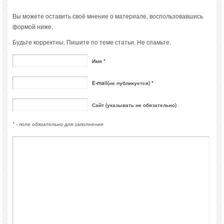
Вы можете оставить своё мнение о материале, воспользовавшись
формой ниже.
Будьте корректны. Пишите по теме статьи. Не спамьте.
Имя *
E-mail(не публикуется) *
Сайт (указывать не обязательно)
* - поле обязательно для заполнения