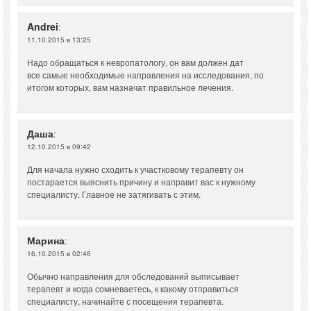
Andrei
:
11.10.2015 в 13:25
Надо обращаться к невропатологу, он вам должен дат
все самые необходимые направления на исследования, по
итогом которых, вам назначат правильное лечения.
Даша
:
12.10.2015 в 09:42
Для начала нужно сходить к участковому терапевту он
постарается выяснить причину и направит вас к нужному
специалисту. Главное не затягивать с этим.
Марина
:
16.10.2015 в 02:46
Обычно направления для обследований выписывает
терапевт и когда сомневаетесь, к какому отправиться
специалисту, начинайте с посещения терапевта.