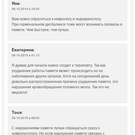
Яна
:
08.10.2015 в 16:20
Вам нужно обратиться к неврологу и эндокринологу.
При гормональном дисбалансе тоже могут возникать провалы в
памяти. Чем быстрее, тем лучше.
Екатерина
:
09.10.2015 в 01:12
Я думаю для начала нужно сходит к терапевту. Так как
ухудшение работы памяти может происходить из-за
заболевания других органов. Хотя на сегодняшний день
довольно распространенная причина ухудшения памяти, это
нарушение кровообращения головного мозга. Так что не
медлите!
Тося
:
09.10.2015 в 08:00
С нарушениями памяти лучше обращаться сразу к
невропатологу. Но если нарушение памяти связано с