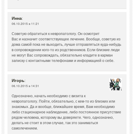
Инна
:
06.10.2015 в 11:21
Советую обратиться к невропатологу. Он осмотрит
Вас и назначит соответствующее лечение. Вообще, советую из
дома самой пока не выходить, лучше отправляться куда-нибудь
в сопровождении кого-то из родственников. Если близкие люди
не могут Вас сопровождать, обязательно кладите в карман
записку с контактными телефонами и информацией о себе.
Игорь
:
06.10.2015 в 14:31
Однозначно, начать необходимо с визита к
невропатологу. Пойти, обязательно, с кем-то из близких или
знакомых. Да и вообще, ближайшее время, Вам необходимо
либо стационарное наблюдение, либо постоянное присутствие
рядом человека, которому вы доверяете. Чего, однозначно,
делать не стоит в этом случае, так это заниматься
самолечением.