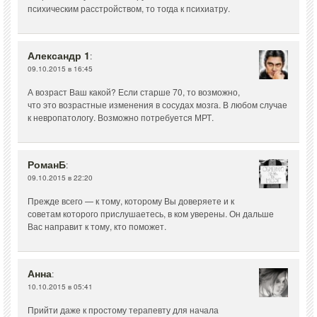
психическим расстройством, то тогда к психиатру.
Александр 1
:
09.10.2015 в 16:45
А возраст Ваш какой? Если старше 70, то возможно,
что это возрастные изменения в сосудах мозга. В любом случае
к невропатологу. Возможно потребуется МРТ.
РоманБ
:
09.10.2015 в 22:20
Прежде всего — к тому, которому Вы доверяете и к
советам которого прислушаетесь, в ком уверены. Он дальше
Вас направит к тому, кто поможет.
Анна
:
10.10.2015 в 05:41
Прийти даже к простому терапевту для начала