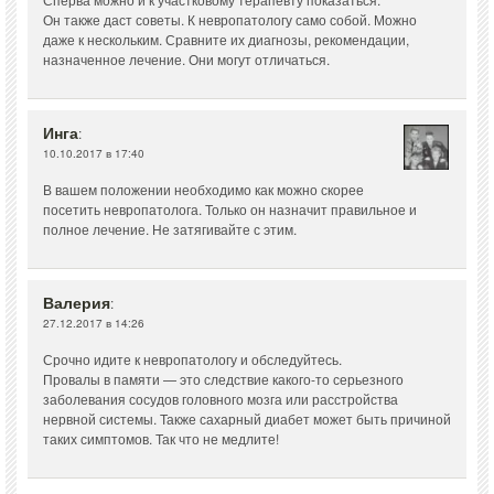
Он также даст советы. К невропатологу само собой. Можно
даже к нескольким. Сравните их диагнозы, рекомендации,
назначенное лечение. Они могут отличаться.
Инга
:
10.10.2017 в 17:40
В вашем положении необходимо как можно скорее
посетить невропатолога. Только он назначит правильное и
полное лечение. Не затягивайте с этим.
Валерия
:
27.12.2017 в 14:26
Срочно идите к невропатологу и обследуйтесь.
Провалы в памяти — это следствие какого-то серьезного
заболевания сосудов головного мозга или расстройства
нервной системы. Также сахарный диабет может быть причиной
таких симптомов. Так что не медлите!