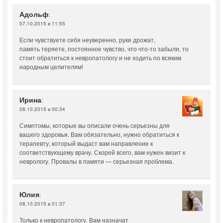
Адольф
:
07.10.2015 в 11:55
Если чувствуете себя неуверенно, руки дрожат,
память теряете, постоянное чувство, что что-то забыли, то
стоит обратиться к невропатологу и не ходить по всяким
народным целителям!
Ирина
:
08.10.2015 в 00:34
Симптомы, которые вы описали очень серьезны для
вашего здоровья. Вам обязательно, нужно обратиться к
терапевту, который выдаст вам направление к
соответствующему врачу. Скорей всего, вам нужен визит к
неврологу. Провалы в памяти — серьезная проблема.
Юлия
:
08.10.2015 в 01:37
Только к невропатологу. Вам назначат