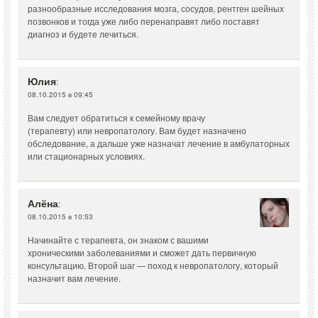
разнообразные исследования мозга, сосудов, рентген шейных
позвонков и тогда уже либо перенаправят либо поставят
диагноз и будете лечиться.
Юлия
:
08.10.2015 в 09:45
Вам следует обратиться к семейному врачу
(терапевту) или невропатологу. Вам будет назначено
обследование, а дальше уже назначат лечение в амбулаторных
или стационарных условиях.
Алёна
:
08.10.2015 в 10:53
Начинайте с терапевта, он знаком с вашими
хроническими заболеваниями и сможет дать первичную
консультацию. Второй шаг — поход к невропатологу, который
назначит вам лечение.