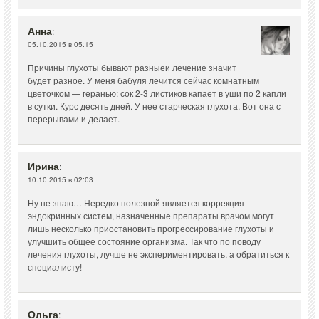
Анна
:
05.10.2015 в 05:15
Причины глухоты бывают разныеи лечение значит
будет разное. У меня бабуля лечится сейчас комнатным
цветочком — геранью: сок 2-3 листиков капает в уши по 2 капли
в сутки. Курс десять дней. У нее старческая глухота. Вот она с
перерывами и делает.
Ирина
:
10.10.2015 в 02:03
Ну не знаю… Нередко полезной является коррекция
эндокринных систем, назначенные препараты врачом могут
лишь несколько приостановить прогрессирование глухоты и
улучшить общее состояние организма. Так что по поводу
лечения глухоты, лучше не экспериментировать, а обратиться к
специалисту!
Ольга
: