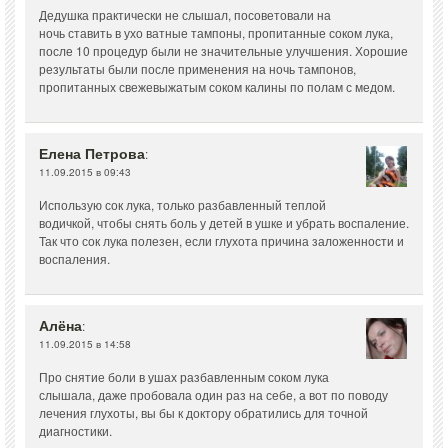
Дедушка практически не слышал, посоветовали на
ночь ставить в ухо ватные тампоны, пропитанные соком лука,
после 10 процедур были не значительные улучшения. Хорошие
результаты были после применения на ночь тампонов,
пропитанных свежевыжатым соком калины по полам с медом.
Елена Петрова
:
11.09.2015 в 09:43
Использую сок лука, только разбавленный теплой
водичкой, чтобы снять боль у детей в ушке и убрать воспаление.
Так что сок лука полезен, если глухота причина заложенности и
воспаления.
Алёна
:
11.09.2015 в 14:58
Про снятие боли в ушах разбавленным соком лука
слышала, даже пробовала один раз на себе, а вот по поводу
лечения глухоты, вы бы к доктору обратились для точной
диагностики.