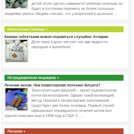
детей. Если сделать иммунитет ребенка сильным, он
будет в состоянии пережить не болея сезонные
эпидемии гриппа. Медики считают, что у родителей в арсенале …
Неотложная помощь »
Какими таблетками можно отравиться случайно: Аспирин
Дело лишь в дозе, как учат нас две мудрости,
народная и врачебная.
Нетрадиционная медицина »
Лечение калом. Чем копротерапия полезнее йогурта?
Трансплантация фекалий – звучит издевательски,
почти как копрофагия. Однако такой волнующий
метод терапии и профилактики заболеваний
существует уже более полувека. Первый случай
официально оправданного лечения калом был
зарегистрирован еще в 1958 году в США. С …
Питание »