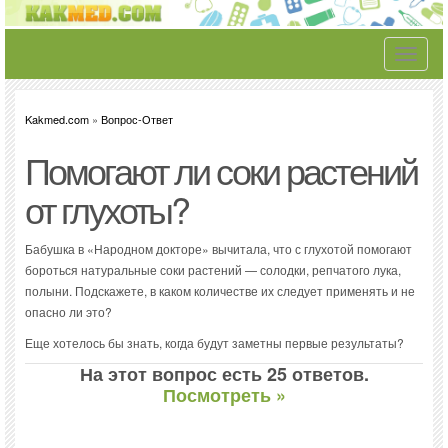
Toggle
navigati
Kakmed.com
»
Вопрос-Ответ
Помогают ли соки растений
от глухоты?
Бабушка в «Народном докторе» вычитала, что с глухотой помогают
бороться натуральные соки растений — солодки, репчатого лука,
полыни. Подскажете, в каком количестве их следует применять и не
опасно ли это?
Еще хотелось бы знать, когда будут заметны первые результаты?
На этот вопрос есть 25 ответов.
Посмотреть »