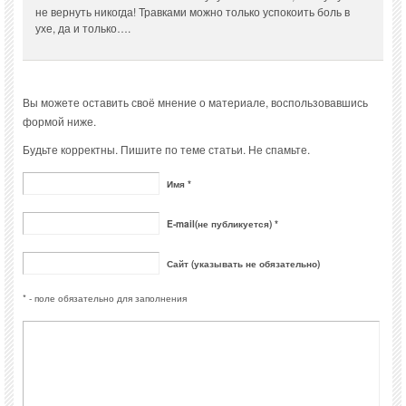
не вернуть никогда! Травками можно только успокоить боль в
ухе, да и только….
Вы можете оставить своё мнение о материале, воспользовавшись
формой ниже.
Будьте корректны. Пишите по теме статьи. Не спамьте.
Имя *
E-mail(не публикуется) *
Сайт (указывать не обязательно)
* - поле обязательно для заполнения