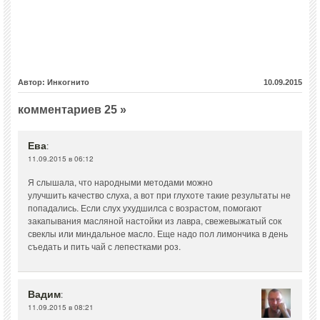
Автор: Инкогнито
10.09.2015
комментариев 25 »
Ева
:
11.09.2015 в 06:12
Я слышала, что народными методами можно
улучшить качество слуха, а вот при глухоте такие результаты не
попадались. Если слух ухудшилса с возрастом, помогают
закапывания масляной настойки из лавра, свежевыжатый сок
свеклы или миндальное масло. Еще надо пол лимончика в день
съедать и пить чай с лепестками роз.
Вадим
:
11.09.2015 в 08:21