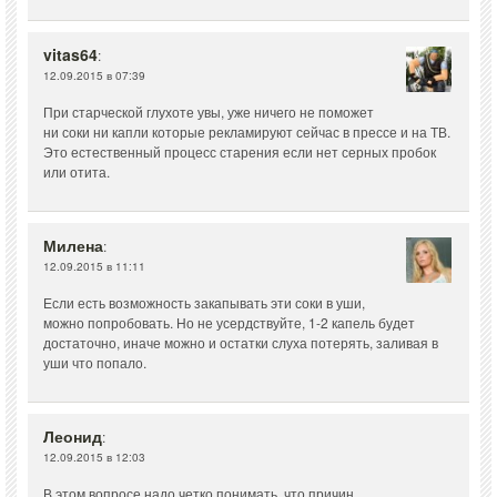
vitas64
:
12.09.2015 в 07:39
При старческой глухоте увы, уже ничего не поможет
ни соки ни капли которые рекламируют сейчас в прессе и на ТВ.
Это естественный процесс старения если нет серных пробок
или отита.
Милена
:
12.09.2015 в 11:11
Если есть возможность закапывать эти соки в уши,
можно попробовать. Но не усердствуйте, 1-2 капель будет
достаточно, иначе можно и остатки слуха потерять, заливая в
уши что попало.
Леонид
:
12.09.2015 в 12:03
В этом вопросе надо четко понимать, что причин