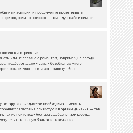
 обычный аспирин, и продолжайте проветривать
ветрится, если не поможет рекомендую найз и нимесин.
спевали выветриваться.
аботы или не связана с ремонтом, например, на погоду.
 врач подберет, даже у самых безобидных много
ргии, кстати, часто вызывают головную боль.
у, которую периодически необходимо заменять.
торонних запахов на слизистую и в органы дыхания — тем
. Так же пейте воду без газа с добавлением кусочка
огут снять головную боль от интоксикации.