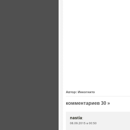
Автор: Инкогнито
комментариев 30 »
nastia
:
08.09.2015 в 00:50