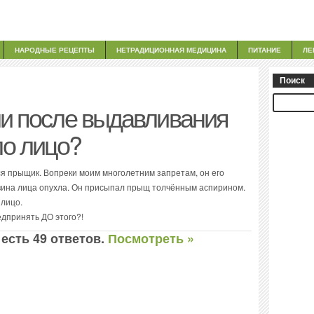
НАРОДНЫЕ РЕЦЕПТЫ
НЕТРАДИЦИОННАЯ МЕДИЦИНА
ПИТАНИЕ
ЛЕ
Поиск
ли после выдавливания
о лицо?
ся прыщик. Вопреки моим многолетним запретам, он его
овина лица опухла. Он присыпал прыщ толчённым аспирином.
 лицо.
едпринять ДО этого?!
 есть 49 ответов.
Посмотреть »