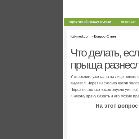
ЗДОРОВЫЙ ОБРАЗ ЖИЗНИ
ЛЕЧЕНИЕ
Kakmed.com
»
Вопрос-Ответ
Что делать, ес
прыща разнесл
У взрослого уже сына на лице появил
выдавил. Через несколько часов пол
Через несколько часов опухло уже всё
К какому врачу бежать и что можно пр
На этот вопрос