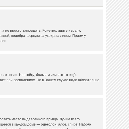
а не просто запрещать. Конечно, идите к врачу.
ыщей, подобрать средства ухода за лицом. Прием у
лен.
е им прыщ. Настойку, бальзам или что-то ещё,
ает при воспалениях. Но в Вашем случае надо обязательно
овать место выдавленного прыща. Лучше всего
щееся в каждом доме — одеколон, алое, спирт. Набряк