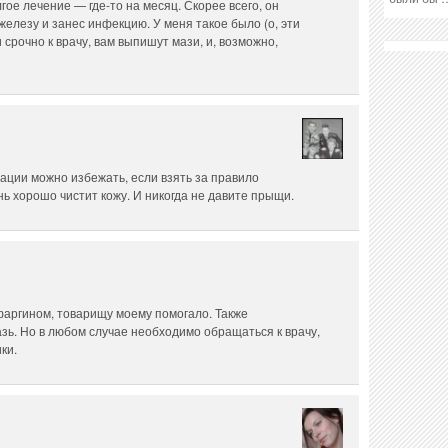
гое лечение — где-то на месяц. Скорее всего, он
железу и занес инфекцию. У меня такое было (о, эти
 срочно к врачу, вам выпишут мази, и, возможно,
уации можно избежать, если взять за правило
ь хорошо чистит кожу. И никогда не давите прыщи.
аргином, товарищу моему помогало. Также
зь. Но в любом случае необходимо обращаться к врачу,
ки.