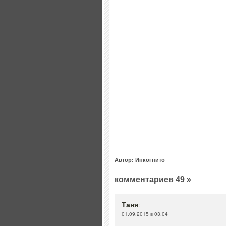
Автор: Инкогнито
комментариев 49 »
Таня
:
01.09.2015 в 03:04