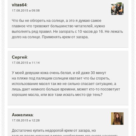
vitas64
:
17.08.2015 в 09:08
Что бы не обгореть на солнце, а это я думаю самое
главное что тревожит большинство читателей, нужно
выполнять ряд правил. Не загорать с 10 часов до 16. Не лежать
долго на солнце. Применять крем от загара.
Сергей
:
17.08.2015 в 11:14
У моей девушки кожа очень белая, и ей даже 30 минут
на пляже под палящим солнцем хватает что бы сгореть,
использование масел так же не сильно спасает ситуацию, а
лишь дает немного больше времени, может кто-то посоветует
хорошие масла, или все таки искать место где тень?
Анжелика
:
17.08.2015 в 12:28
Достаточно купить недорогой крем от загара, но
только после купания в море необходимо его снова наносить