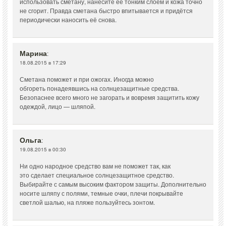
использовать сметану, нанесите её тонким слоем и кожа точно
не сгорит. Правда сметана быстро впитывается и придётся
периодически наносить её снова.
Марина
:
18.08.2015 в 17:29
Сметана поможет и при ожогах. Иногда можно
обгореть понадеявшись на солнцезащитные средства.
Безопаснее всего много не загорать и вовремя защитить кожу
одеждой, лицо — шляпой.
Ольга
:
19.08.2015 в 00:30
Ни одно народное средство вам не поможет так, как
это сделает специальное солнцезащитное средство.
Выбирайте с самым высоким фактором защиты. Дополнительно
носите шляпу с полями, темные очки, плечи покрывайте
светлой шалью, на пляже пользуйтесь зонтом.