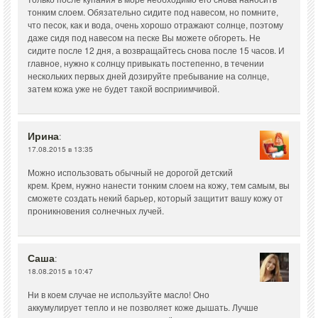
тонким слоем. Обязательно сидите под навесом, но помните,
что песок, как и вода, очень хорошо отражают солнце, поэтому
даже сидя под навесом на песке Вы можете обгореть. Не
сидите после 12 дня, а возвращайтесь снова после 15 часов. И
главное, нужно к солнцу привыкать постепенно, в течении
нескольких первых дней дозируйте пребывание на солнце,
затем кожа уже не будет такой восприимчивой.
Ирина
:
17.08.2015 в 13:35
Можно использовать обычный не дорогой детский
крем. Крем, нужно нанести тонким слоем на кожу, тем самым, вы
сможете создать некий барьер, который защитит вашу кожу от
проникновения солнечных лучей.
Саша
:
18.08.2015 в 10:47
Ни в коем случае не используйте масло! Оно
аккумулирует тепло и не позволяет коже дышать. Лучше