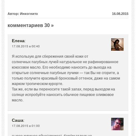
Автор: Инкогнито
16.08.2015
комментариев 30 »
Елена
:
17.08.2015 в 00:40
Я использую для сбережения своей кожи от
солнечных пагубных лучей натуральное не рафинированное
кокосовое масло. Его необходимо наносить до выхода на
открытые солнечные пагубные лучики — так Вы не сгорите, а
только получите красивый бронзовый оттенок, даже на самом
жарком тропическом курорте.
Так же, если вы переносите такой запах, перед выходом на
солнце испробуйте наносить обычное пищевое оливковое
масло.
Саша
:
17.08.2015 в 01:00
сырое куриное яйцо(свежее) ,берём отдельно