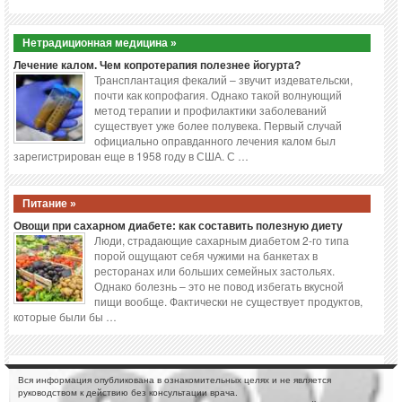
Нетрадиционная медицина »
Лечение калом. Чем копротерапия полезнее йогурта?
Трансплантация фекалий – звучит издевательски,
почти как копрофагия. Однако такой волнующий
метод терапии и профилактики заболеваний
существует уже более полувека. Первый случай
официально оправданного лечения калом был
зарегистрирован еще в 1958 году в США. С …
Питание »
Овощи при сахарном диабете: как составить полезную диету
Люди, страдающие сахарным диабетом 2-го типа
порой ощущают себя чужими на банкетах в
ресторанах или больших семейных застольях.
Однако болезнь – это не повод избегать вкусной
пищи вообще. Фактически не существует продуктов,
которые были бы …
Вся информация опубликована в ознакомительных целях и не является
руководством к действию без консультации врача.