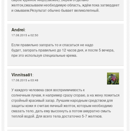
желток,смазываем необходимую область, ждём пока затвердеет
и смываем.Результат обычно бывает великолепный.
Andrei
:
17.08.2015 в 02:50
Если правильно загорать то и спасаться не надо
будет, загорать правильно до 12 часов дня, и после 5 вечера,
при это используя специальные крема.
Vinnitsa81
:
17.08.2015 в 03:48
У каждого человека своя восприимчивость к
солнечным лучам, я например сразу сгораю, а на жену ложиться
стройный красивый загар. Лучшим народным средством для
защиты кожи я считаю яичный желток, которым необходимо
смазать тело, дать ему высохнуть а потом аккуратно смыть
теплой водой. Для всего тела достаточно 5-7 желтков.