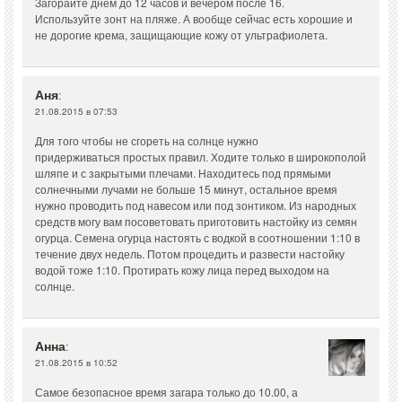
Загорайте днем до 12 часов и вечером после 16.
Используйте зонт на пляже. А вообще сейчас есть хорошие и
не дорогие крема, защищающие кожу от ультрафиолета.
Аня
:
21.08.2015 в 07:53
Для того чтобы не сгореть на солнце нужно
придерживаться простых правил. Ходите только в широкополой
шляпе и с закрытыми плечами. Находитесь под прямыми
солнечными лучами не больше 15 минут, остальное время
нужно проводить под навесом или под зонтиком. Из народных
средств могу вам посоветовать приготовить настойку из семян
огурца. Семена огурца настоять с водкой в соотношении 1:10 в
течение двух недель. Потом процедить и развести настойку
водой тоже 1:10. Протирать кожу лица перед выходом на
солнце.
Анна
:
21.08.2015 в 10:52
Самое безопасное время загара только до 10.00, а