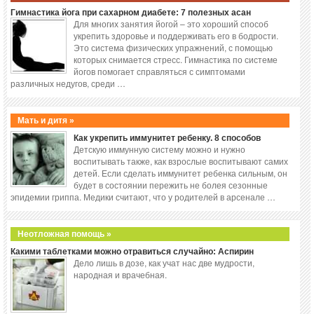
Гимнастика йога при сахарном диабете: 7 полезных асан
Для многих занятия йогой – это хороший способ
укрепить здоровье и поддерживать его в бодрости.
Это система физических упражнений, с помощью
которых снимается стресс. Гимнастика по системе
йогов помогает справляться с симптомами
различных недугов, среди …
Мать и дитя »
Как укрепить иммунитет ребенку. 8 способов
Детскую иммунную систему можно и нужно
воспитывать также, как взрослые воспитывают самих
детей. Если сделать иммунитет ребенка сильным, он
будет в состоянии пережить не болея сезонные
эпидемии гриппа. Медики считают, что у родителей в арсенале …
Неотложная помощь »
Какими таблетками можно отравиться случайно: Аспирин
Дело лишь в дозе, как учат нас две мудрости,
народная и врачебная.