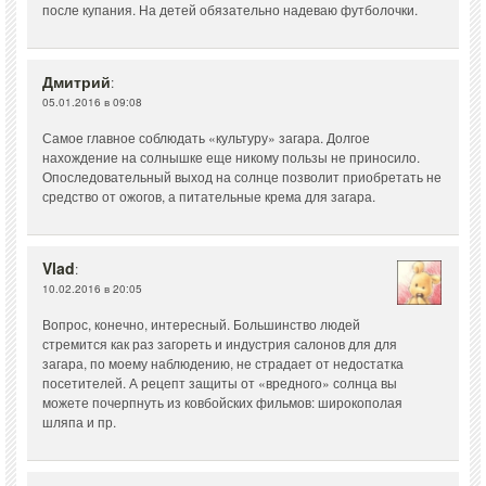
после купания. На детей обязательно надеваю футболочки.
Дмитрий
:
05.01.2016 в 09:08
Самое главное соблюдать «культуру» загара. Долгое
нахождение на солнышке еще никому пользы не приносило.
Опоследовательный выход на солнце позволит приобретать не
средство от ожогов, а питательные крема для загара.
Vlad
:
10.02.2016 в 20:05
Вопрос, конечно, интересный. Большинство людей
стремится как раз загореть и индустрия салонов для для
загара, по моему наблюдению, не страдает от недостатка
посетителей. А рецепт защиты от «вредного» солнца вы
можете почерпнуть из ковбойских фильмов: широкополая
шляпа и пр.