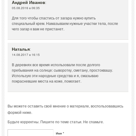
Андрей Иванов
:
05.08.2016 в 06:35
Для того чтобы спастись от загара нужно купить
специальный крем. Намазываем нужные участки тела, после
чего загар к вам не пристанет.
Наталья
:
14.08.2017 в 16:15
В деревнях все время использовали после долгого
пребывания на солнце: сыворотку, сметану, простоквашу.
Использую эти народные средства и я, смазываю
покрасневшие места на коже, помогает.
Вы можете оставить своё мнение о материале, воспользовавшись
формой ниже.
Будьте корректны. Пишите по теме статьи. Не спамьте.
Имя *