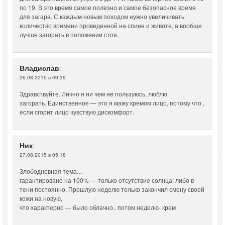
по 19. В это время самое полезно и самое безопасное время
для загара. С каждым новым походом нужно увеличивать
количество времени проведенной на спине и животе, а вообще
лучше загорать в положении стоя.
Владислав
:
26.08.2015 в 09:39
Здравствуйте. Лично я ни чем не пользуюсь, люблю
загорать. Единственное — это я мажу кремом лицо, потому что ,
если сгорит лицо чувствую дискомфорт.
Ник
:
27.08.2015 в 05:18
Злободневная тема…
гарантировано на 100% — только отсутствие солнца! либо в
тени постоянно. Прошлую неделю только закончил смену своей
кожи на новую,
что характерно — было облачно.. потом неделю- крем