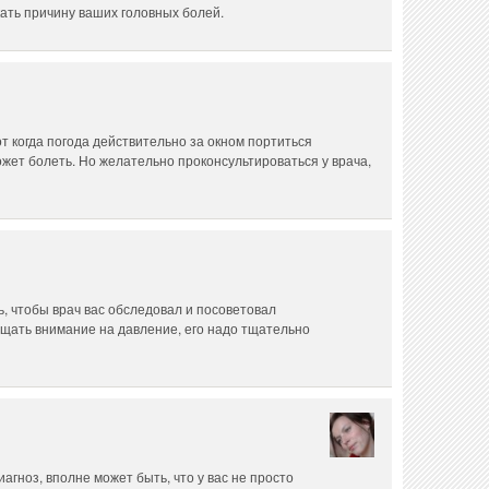
кать причину ваших головных болей.
от когда погода действительно за окном портиться
ожет болеть. Но желательно проконсультироваться у врача,
ь, чтобы врач вас обследовал и посоветовал
щать внимание на давление, его надо тщательно
агноз, вполне может быть, что у вас не просто