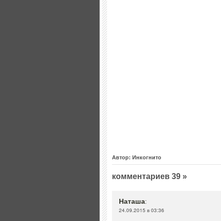
Автор: Инкогнито
комментариев 39 »
Наташа
:
24.09.2015 в 03:36