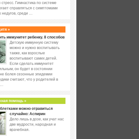
 стресс. Гимнастика по системе
огает справляться с симптомами
 недугов, среди …
дитя »
ить иммунитет ребенку. 8 способов
Детскую иммунную систему
можно и нужно воспитывать
также, как взрослые
воспитывают самих детей.
Если сделать иммунитет
ильным, он будет в состоянии
не болея сезонные эпидемии
едики считают, что у родителей в
 …
жная помощь »
аблетками можно отравиться
случайно: Аспирин
Дело лишь в дозе, как учат нас
две мудрости, народная и
врачебная.