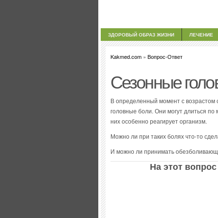
ЗДОРОВЫЙ ОБРАЗ ЖИЗНИ
ЛЕЧЕНИЕ
Kakmed.com
»
Вопрос-Ответ
Сезонные голо
В определенный момент с возрастом с
головные боли. Они могут длиться по м
них особенно реагирует организм.
Можно ли при таких болях что-то сде
И можно ли принимать обезболивающи
На этот вопрос