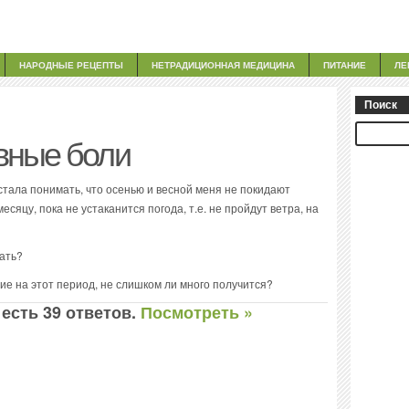
НАРОДНЫЕ РЕЦЕПТЫ
НЕТРАДИЦИОННАЯ МЕДИЦИНА
ПИТАНИЕ
ЛЕ
Поиск
вные боли
тала понимать, что осенью и весной меня не покидают
есяцу, пока не устаканится погода, т.е. не пройдут ветра, на
лать?
е на этот период, не слишком ли много получится?
 есть 39 ответов.
Посмотреть »