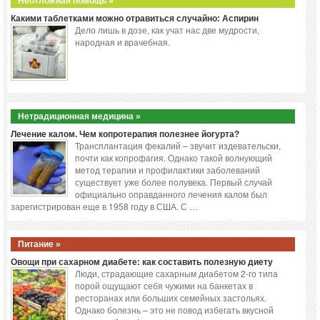
Неотложная помощь »
Какими таблетками можно отравиться случайно: Аспирин
Дело лишь в дозе, как учат нас две мудрости,
народная и врачебная.
Нетрадиционная медицина »
Лечение калом. Чем копротерапия полезнее йогурта?
Трансплантация фекалий – звучит издевательски,
почти как копрофагия. Однако такой волнующий
метод терапии и профилактики заболеваний
существует уже более полувека. Первый случай
официально оправданного лечения калом был
зарегистрирован еще в 1958 году в США. С …
Питание »
Овощи при сахарном диабете: как составить полезную диету
Люди, страдающие сахарным диабетом 2-го типа
порой ощущают себя чужими на банкетах в
ресторанах или больших семейных застольях.
Однако болезнь – это не повод избегать вкусной