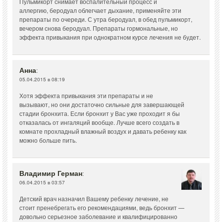
Пульмикорт снимает воспалительный процесс и
аллергию, беродуал облегчает дыхание, применяйте эти
препараты по очереди. С утра беродуал, в обед пульмикорт,
вечером снова беродуал. Препараты гормональные, но
эффекта привыкания при однократном курсе лечения не будет.
Анна
:
05.04.2015 в 08:19
Хотя эффекта привыкания эти препараты и не
вызывают, но они достаточно сильные для завершающей
стадии бронхита. Если бронхит у Вас уже проходит я бы
отказалась от ингаляций вообще. Лучше всего создать в
комнате прохладный влажный воздух и давать ребенку как
можно больше пить.
Владимир Герман
:
06.04.2015 в 03:57
Детский врач назначил Вашему ребенку лечение, не
стоит пренебрегать его рекомендациями, ведь бронхит —
довольно серьезное заболевание и квалифицированно