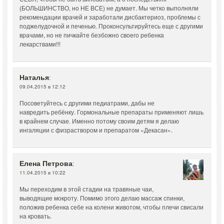
(БОЛЬШИНСТВО, но НЕ ВСЕ) не думает. Мы четко выполняли
рекомендации врачей и заработали дисбактериоз, проблемы с
поджелудочной и печенью. Проконсультируйтесь еще с другими
врачами, но не пичкайте безбожно своего ребенка
лекарствами!!!
Наталья
:
09.04.2015 в 12:12
Посоветуйтесь с другими педиатрами, дабы не
навредить ребёнку. Гормональные препараты применяют лишь
в крайнем случае. Именно потому своим детям я делаю
ингаляции с физраствором и препаратом «Декасан».
Елена Петрова
:
11.04.2015 в 10:22
Мы переходим в этой стадии на травяные чаи,
выводящие мокроту. Помимо этого делаю массаж спинки,
положив ребенка себе на колени животом, чтобы плечи свисали
на кровать.