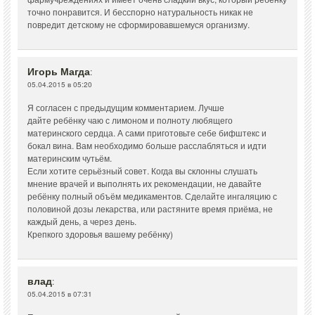
точно понравится. И бесспорно натуральность никак не
повредит детскому не сформировавшемуся организму.
Игорь Магда
:
05.04.2015 в 05:20
Я согласен с предыдущим комментарием. Лучше
дайте ребёнку чаю с лимоном и полноту любящего
материнского сердца. А сами приготовьте себе бифштекс и
бокал вина. Вам необходимо больше расслабляться и идти
материнским чутьём.
Если хотите серьёзный совет. Когда вы склонны слушать
мнение врачей и выполнять их рекомендации, не давайте
ребёнку полный объём медикаментов. Сделайте ингаляцию с
половиной дозы лекарства, или растяните время приёма, не
каждый день, а через день.
Крепкого здоровья вашему ребёнку)
влад
:
05.04.2015 в 07:31