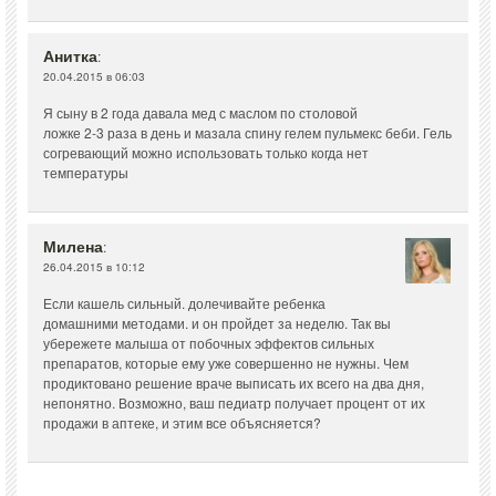
Анитка
:
20.04.2015 в 06:03
Я сыну в 2 года давала мед с маслом по столовой
ложке 2-3 раза в день и мазала спину гелем пульмекс беби. Гель
согревающий можно использовать только когда нет
температуры
Милена
:
26.04.2015 в 10:12
Если кашель сильный. долечивайте ребенка
домашними методами. и он пройдет за неделю. Так вы
убережете малыша от побочных эффектов сильных
препаратов, которые ему уже совершенно не нужны. Чем
продиктовано решение враче выписать их всего на два дня,
непонятно. Возможно, ваш педиатр получает процент от их
продажи в аптеке, и этим все объясняется?