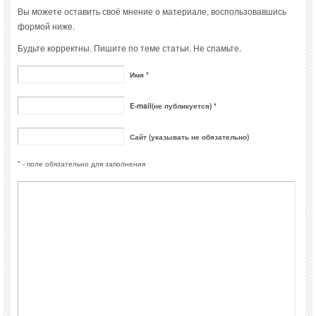
Вы можете оставить своё мнение о материале, воспользовавшись
формой ниже.
Будьте корректны. Пишите по теме статьи. Не спамьте.
Имя *
E-mail(не публикуется) *
Сайт (указывать не обязательно)
* - поле обязательно для заполнения