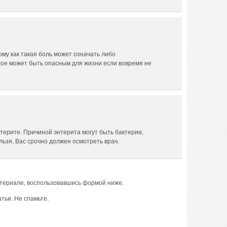
ому как такая боль может означать либо
угое может быть опасным для жизни если вовремя не
нтерите. Причиной энтерита могут быть бактерии,
льзя. Вас срочно должен осмотреть врач.
атериале, воспользовавшись формой ниже.
тьи. Не спамьте.