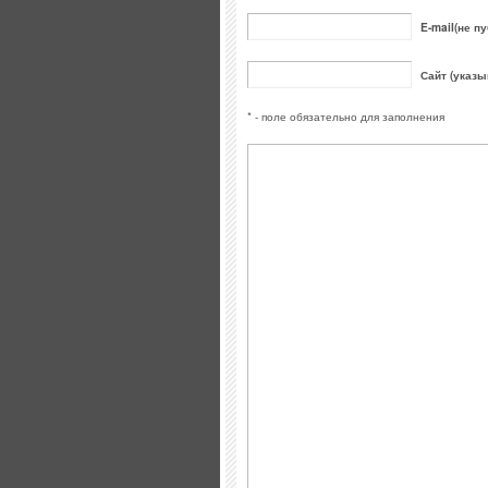
E-mail(не пу
Сайт (указы
* - поле обязательно для заполнения