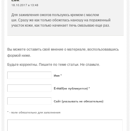
18.10.2017 в 13:48
Для заживления ожогов пользуюсь кремом с маслом
ши. Сразу же как только обожглась наношу на пораженный
участок кожи, как только начинает печь смазываю еще раз.
Вы можете оставить своё мнение о материале, воспользовавшись
формой ниже.
Будьте корректны. Пишите по теме статьи. Не спамьте.
Имя *
E-mail(не публикуется) *
Сайт (указывать не обязательно)
* - поле обязательно для заполнения