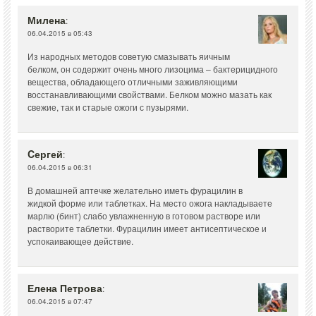
Милена
:
06.04.2015 в 05:43
Из народных методов советую смазывать яичным
белком, он содержит очень много лизоцима – бактерицидного
вещества, обладающего отличными заживляющими
восстанавливающими свойствами. Белком можно мазать как
свежие, так и старые ожоги с пузырями.
Cергей
:
06.04.2015 в 06:31
В домашней аптечке желательно иметь фурацилин в
жидкой форме или таблетках. На место ожога накладываете
марлю (бинт) слабо увлажненную в готовом растворе или
растворите таблетки. Фурацилин имеет антисептическое и
успокаивающее действие.
Елена Петрова
:
06.04.2015 в 07:47