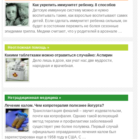
Как укрепить иммунитет ребенку. 8 способов
Детскую иммунную систему можно и нужно
воспитывать также, как взрослые воспитывают самих
детей. Если сделать иммунитет ребенка сильным, он
будет в состоянии пережить не болея сезонные
эпидемии гриппа. Медики считают, что у родителей в арсенале …
Неотложная помощь »
Какими таблетками можно отравиться случайно: Аспирин
Дело лишь в дозе, как учат нас две мудрости,
народная и врачебная.
Нетрадиционная медицина »
Лечение калом. Чем копротерапия полезнее йогурта?
Трансплантация фекалий – звучит издевательски,
почти как копрофагия. Однако такой волнующий
метод терапии и профилактики заболеваний
существует уже более полувека. Первый случай
официально оправданного лечения калом был
зарегистрирован еще в 1958 году в США. С …