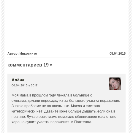
Автор: Инкогнито
05.04.2015
комментариев 19 »
Алёна
:
06.04.2015 в 00:51
Моя мама в прошлом году лежала в больнице с
ожогами, делали пересадку из-за большого участка поражения.
Знаю о проблеме не по наслышке. Масло и сметана —
категорически нет. Давайте коже больше дышать, если она в
повязке. Лучше всего маме помогало облепиховое масло, оно
хорошо сушит участки поражения, и Пантенол.