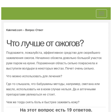
Toggle
navigati
Kakmed.com
»
Вопрос-Ответ
Что лучше от ожогов?
Подскажите, пожалуйста, эффективное средство для скорейшего
заживления ожогов. Нечаянно обожгла довольно большой участок
руки паром на кухне. Пораженная область сильно покраснела и
выступили волдыри в некоторых местах. Печет очень сильно.
Что можно использовать для лечения?
Где-то слышала, что бабушкины методы, например, сметана или
масло, использовать ни в коем случае нельзя. Да и аптечными
препаратами увлекаться не стоит.
Чем же тогда снять боль и быстрее заживить кожу?
На этот вопрос есть 19 ответов.