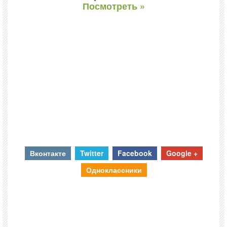
Посмотреть »
Вконтакте
Twitter
Facebook
Google +
Одноклассники