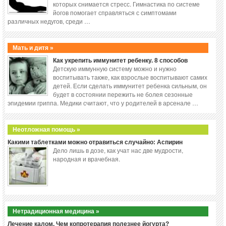
которых снимается стресс. Гимнастика по системе
йогов помогает справляться с симптомами
различных недугов, среди …
Мать и дитя »
Как укрепить иммунитет ребенку. 8 способов
Детскую иммунную систему можно и нужно
воспитывать также, как взрослые воспитывают самих
детей. Если сделать иммунитет ребенка сильным, он
будет в состоянии пережить не болея сезонные
эпидемии гриппа. Медики считают, что у родителей в арсенале …
Неотложная помощь »
Какими таблетками можно отравиться случайно: Аспирин
Дело лишь в дозе, как учат нас две мудрости,
народная и врачебная.
Нетрадиционная медицина »
Лечение калом. Чем копротерапия полезнее йогурта?