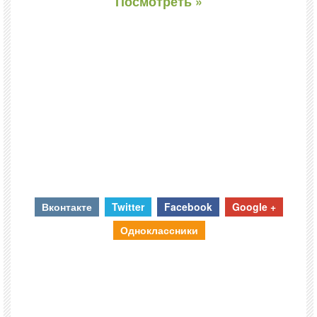
Посмотреть »
Вконтакте
Twitter
Facebook
Google +
Одноклассники