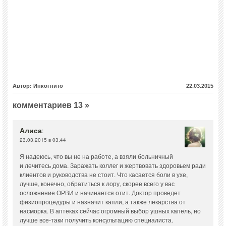
Автор: Инкогнито
22.03.2015
комментариев 13 »
Алиса
:
23.03.2015 в 03:44
Я надеюсь, что вы не на работе, а взяли больничный
и лечитесь дома. Заражать коллег и жертвовать здоровьем ради
клиентов и руководства не стоит. Что касается боли в ухе,
лучше, конечно, обратиться к лору, скорее всего у вас
осложнение ОРВИ и начинается отит. Доктор проведет
физиопроцедуры и назначит капли, а также лекарства от
насморка. В аптеках сейчас огромный выбор ушных капель, но
лучше все-таки получить консультацию специалиста.