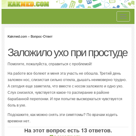
Toggle
navigati
Kakmed.com
»
Вопрос-Ответ
Заложило ухо при простуде
Помогите, пожалуйста, справиться с проблемой!
На работе все болеют и меня эта участь не обошла. Третий день
заложен нос, слизистая сильно отекла, дышать неимоверно трудно.
А сегодня еще заметила, что вместе с носом заложило и одно ухо.
Слух снизился, чувствуется какое-то распирание в районе
барабанной перепонки. И при попытке высморкаться чувствуется
боль в ухе.
Подскажите, как можно снять эти симптомы? По врачам ходить
времени нет.
На этот вопрос есть 13 ответов.