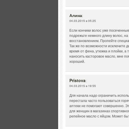
Алина
:
04.03.2015 в 05:25
Если кончики волос уже посеченные
подрежьте немного длину волос, на 
восстановлением. Пропейте специал
Так же по возможности исключите д
время от фена, утюжка и плойки, а
наносить касторовое масло, мне по
хороший.
Pristova
:
04.03.2015 в 19:55
Для начала надо ограничить исполь
перестала часто пользоваться горя
аптеки не помогают совершенно. Эт
для женщин в магазинах спортивног
репейное масло с яйцом. Может быт