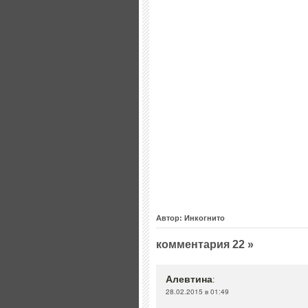
Автор: Инкогнито
комментария 22 »
Алевтина
:
28.02.2015 в 01:49