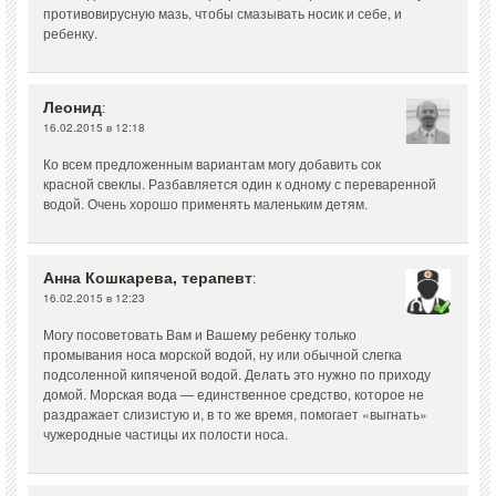
противовирусную мазь, чтобы смазывать носик и себе, и
ребенку.
Леонид
:
16.02.2015 в 12:18
Ко всем предложенным вариантам могу добавить сок
красной свеклы. Разбавляется один к одному с переваренной
водой. Очень хорошо применять маленьким детям.
Анна Кошкарева, терапевт
:
16.02.2015 в 12:23
Могу посоветовать Вам и Вашему ребенку только
промывания носа морской водой, ну или обычной слегка
подсоленной кипяченой водой. Делать это нужно по приходу
домой. Морская вода — единственное средство, которое не
раздражает слизистую и, в то же время, помогает «выгнать»
чужеродные частицы их полости носа.