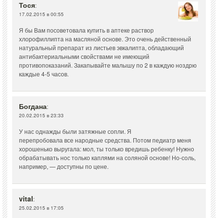
Тося
:
17.02.2015 в 00:55
Я бы Вам посоветовала купить в аптеке раствор
хлорофиллипта на масляной основе. Это очень действенный
натуральный препарат из листьев эвкалипта, обладающий
антибактериальными свойствами не имеющий
противопоказаний. Закапывайте малышу по 2 в каждую ноздрю
каждые 4-5 часов.
Богдана
:
20.02.2015 в 23:33
У нас однажды были затяжные сопли. Я
перепробовала все народные средства. Потом педиатр меня
хорошенько выругала: мол, ты только вредишь ребенку! Нужно
обрабатывать нос только каплями на соляной основе! Но-соль,
например, — доступны по цене.
vital
:
25.02.2015 в 17:05