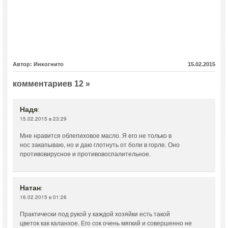
Автор: Инкогнито
15.02.2015
комментариев 12 »
Надя
:
15.02.2015 в 23:29
Мне нравится облепиховое масло. Я его не только в
нос закапываю, но и даю глотнуть от боли в горле. Оно
противовирусное и противовоспалительное.
Натан
:
16.02.2015 в 01:26
Практически под рукой у каждой хозяйки есть такой
цветок как каланхое. Его сок очень мягкий и совершенно не