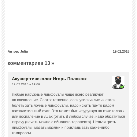
Автор: Julia
19.02.2015
комментариев 13 »
Акушер-гинеколог Игорь Поляков
:
19.02.2015 в 14:06
Любые наружные лимфоузлы чаще всего реагируют
на воспаление. Соответственно, если увеличились и стали
болеть затылочные лимфоузлы, надо искать где-то рядом
воспалительный очаг. Это может быть фурункул на коже головы
или воспаление в ушах (отит). В любом случае, надо обратиться
к врачу (начать можно с обычного терапевта). Нельзя греть
лимфоузлы, мазать мазями и прикладывать какие-либо
компрессы.