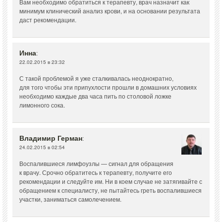
Вам необходимо обратиться к терапевту, врач назначит как
минимум клинический анализ крови, и на основании результата
даст рекомендации.
Инна
:
22.02.2015 в 23:32
С такой проблемой я уже сталкивалась неоднократно,
для того чтобы эти припухлости прошли в домашних условиях
необходимо каждые два часа пить по столовой ложке
лимонного сока.
Владимир Герман
:
24.02.2015 в 02:54
Воспалившиеся лимфоузлы — сигнал для обращения
к врачу. Срочно обратитесь к терапевту, получите его
рекомендации и следуйте им. Ни в коем случае не затягивайте с
обращением к специалисту, не пытайтесь греть воспалившиеся
участки, заниматься самолечением.