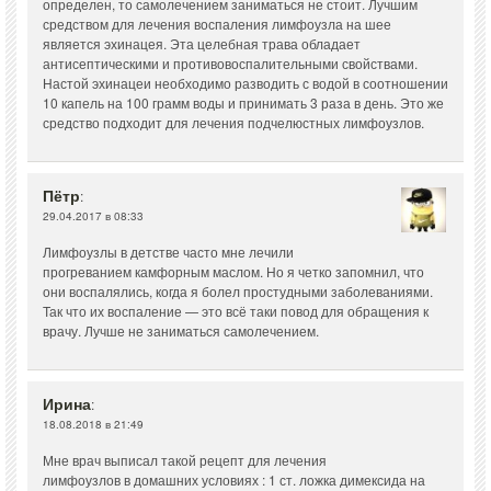
определен, то самолечением заниматься не стоит. Лучшим
средством для лечения воспаления лимфоузла на шее
является эхинацея. Эта целебная трава обладает
антисептическими и противовоспалительными свойствами.
Настой эхинацеи необходимо разводить с водой в соотношении
10 капель на 100 грамм воды и принимать 3 раза в день. Это же
средство подходит для лечения подчелюстных лимфоузлов.
Пётр
:
29.04.2017 в 08:33
Лимфоузлы в детстве часто мне лечили
прогреванием камфорным маслом. Но я четко запомнил, что
они воспалялись, когда я болел простудными заболеваниями.
Так что их воспаление — это всё таки повод для обращения к
врачу. Лучше не заниматься самолечением.
Ирина
:
18.08.2018 в 21:49
Мне врач выписал такой рецепт для лечения
лимфоузлов в домашних условиях : 1 ст. ложка димексида на