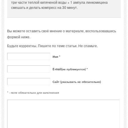
три части теплой кипяченой воды + 1 ампула линкомицина
смешать и делать компресс на 30 минут.
Вы можете оставить своё мнение о материале, воспользовавшись
формой ниже.
Будьте корректны. Пишите по теме статьи. Не спамьте.
Имя *
E-mail(не публикуется) *
Сайт (указывать не обязательно)
* - поле обязательно для заполнения