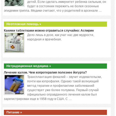
детей. Если сделать иммунитет ребенка сильным, он
будет в состоянии пережить не болея сезонные
эпидемии гриппа. Медики считают, что у родителей в арсенале …
Неотложная помощь »
Какими таблетками можно отравиться случайно: Аспирин
Дело лишь в дозе, как учат нас две мудрости,
народная и врачебная.
Нетрадиционная медицина »
Лечение калом. Чем копротерапия полезнее йогурта?
Трансплантация фекалий – звучит издевательски,
почти как копрофагия. Однако такой волнующий
метод терапии и профилактики заболеваний
существует уже более полувека. Первый случай
официально оправданного лечения калом был
зарегистрирован еще в 1958 году в США. С …
Питание »