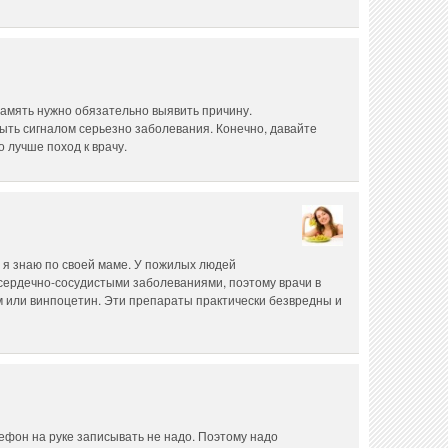
память нужно обязательно выявить причину.
ыть сигналом серьезно заболевания. Конечно, давайте
 лучше поход к врачу.
о я знаю по своей маме. У пожилых людей
 сердечно-сосудистыми заболеваниями, поэтому врачи в
м или винпоцетин. Эти препараты практически безвредны и
лефон на руке записывать не надо. Поэтому надо