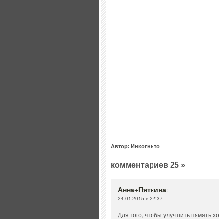
Автор: Инкогнито
комментариев 25 »
Анна+Пяткина
:
24.01.2015 в 22:37
Для того, чтобы улучшить память х