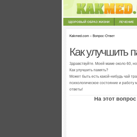
ЗДОРОВЫЙ ОБРАЗ ЖИЗНИ
ЛЕЧЕНИЕ
Kakmed.com
»
Вопрос-Ответ
Как улучшить п
Здравствуйте. Моей маме около 60, но
Как улучшить память?
Может быть есть какой-нибудь чай тр
психологическое состояние и работу 
ответы!
На этот вопрос