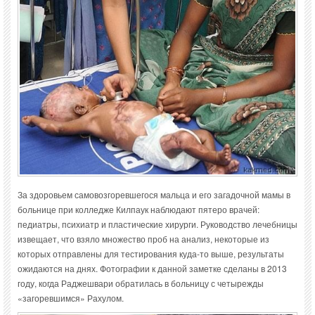
За здоровьем самовозгоревшегося мальца и его загадочной мамы в
больнице при колледже Килпаук наблюдают пятеро врачей:
педиатры, психиатр и пластические хирурги. Руководство лечебницы
извещает, что взяло множество проб на анализ, некоторые из
которых отправлены для тестирования куда-то выше, результаты
ожидаются на днях. Фотографии к данной заметке сделаны в 2013
году, когда Раджешвари обратилась в больницу с четырежды
«загоревшимся» Рахулом.