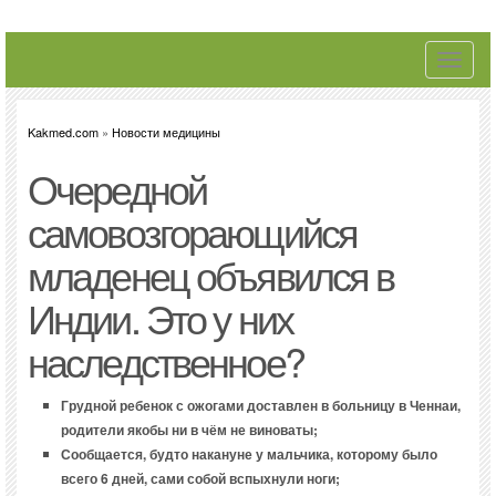
Toggle
navigati
Kakmed.com
»
Новости медицины
Очередной
самовозгорающийся
младенец объявился в
Индии. Это у них
наследственное?
Грудной ребенок с ожогами доставлен в больницу в Ченнаи,
родители якобы ни в чём не виноваты;
Сообщается, будто накануне у мальчика, которому было
всего 6 дней, сами собой вспыхнули ноги;