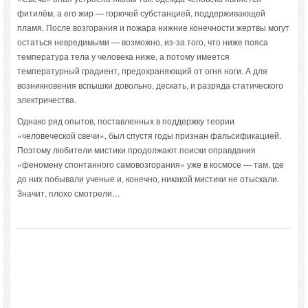
фитилём, а его жир — горючей субстанцией, поддерживающей
пламя. После возгорания и пожара нижние конечности жертвы могут
остаться невредимыми — возможно, из-за того, что ниже пояса
температура тела у человека ниже, а потому имеется
температурный градиент, предохраняющий от огня ноги. А для
возникновения вспышки довольно, дескать, и разряда статического
электричества.
Однако ряд опытов, поставленных в поддержку теории
«человеческой свечи», был спустя годы признан фальсификацией.
Поэтому любители мистики продолжают поиски оправдания
«феномену спонтанного самовозгорания» уже в космосе — там, где
до них побывали ученые и, конечно, никакой мистики не отыскали.
Значит, плохо смотрели…