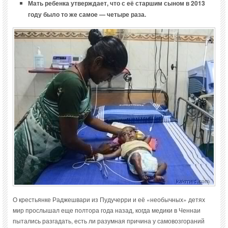
Мать ребенка утверждает, что с её старшим сыном в 2013
году было то же самое — четыре раза.
О крестьянке Раджешвари из Пудучерри и её «необычных» детях
мир прослышал еще полтора года назад, когда медики в Ченнаи
пытались разгадать, есть ли разумная причина у самовозгораний