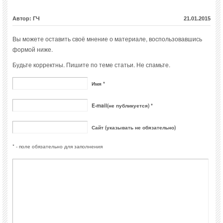
Автор: ГЧ
21.01.2015
Вы можете оставить своё мнение о материале, воспользовавшись
формой ниже.
Будьте корректны. Пишите по теме статьи. Не спамьте.
Имя *
E-mail(не публикуется) *
Сайт (указывать не обязательно)
* - поле обязательно для заполнения