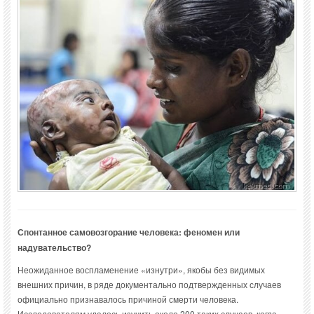
Спонтанное самовозгорание человека: феномен или
надувательство?
Неожиданное воспламенение «изнутри», якобы без видимых
внешних причин, в ряде документально подтвержденных случаев
официально признавалось причиной смерти человека.
Исследователям удалось изучить около 200 таких случаев, когда