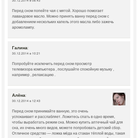
30.12.2014 в 08:43
Перед сном попейте чая с мятой. Хорошо помогает
лавандовое масло. Можно принять ванну перед сном с
добавлением нескольких капель этого масла либо зажечь
аромолампу.
Галина
:
30.12.2014 в 10:21
Попробуйте исключить перед сном просмотр
телевизора компьютера , послушайте спокойную музыку ,
например , релаксацию .
Алёна
:
30.12.2014 в 12:43
Перед сном принимайте ванную, это очень
успокаивает и расслабляет. Ложитесь спать в одно время,
чтобы выработать режим сна. Можно купить аптечный чай для
сна, их очень много видов, можете попробовать детский сбор.
Отличное средство — ложка мёда на стакан тёплой воды, такая