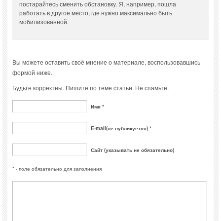
постарайтесь сменить обстановку. Я, например, пошла
работать в другое место, где нужно максимально быть
мобилизованной.
Вы можете оставить своё мнение о материале, воспользовавшись
формой ниже.
Будьте корректны. Пишите по теме статьи. Не спамьте.
Имя *
E-mail(не публикуется) *
Сайт (указывать не обязательно)
* - поле обязательно для заполнения