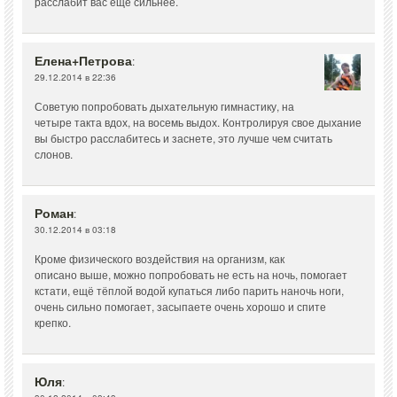
расслабит вас еще сильнее.
Елена+Петрова
:
29.12.2014 в 22:36
Советую попробовать дыхательную гимнастику, на
четыре такта вдох, на восемь выдох. Контролируя свое дыхание
вы быстро расслабитесь и заснете, это лучше чем считать
слонов.
Роман
:
30.12.2014 в 03:18
Кроме физического воздействия на организм, как
описано выше, можно попробовать не есть на ночь, помогает
кстати, ещё тёплой водой купаться либо парить наночь ноги,
очень сильно помогает, засыпаете очень хорошо и спите
крепко.
Юля
: