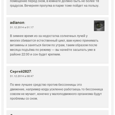
помещение перед сном, в комнате должно быть не более 18
градусов. Вечерняя прогулка в парке тоже пойдет на пользу.
adianon
:
31.12.2014 в 01:17
В зимнее время из-за недостатка солнечных лучей у
многих сбивается естественный цикл, вам нужно принимать
витамины и заняться бегом по утрам, таким образом после
месяца подъёма по режиму — вы начнёте засыпать уже в
районе 22:00 и сон будет крепким.
Сергей2827
:
31.12.2014 в 08:47
По мне лучшее средство против бессонницы это
движение, например когда усиленно работаешь то бессонница
совсем не мучает, конечно у малоподвижного организма будут
проблемы со сном.