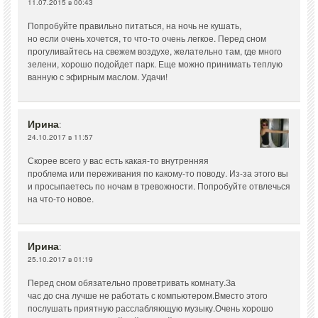
11.07.2015 в 00:43
Попробуйте правильно питаться, на ночь не кушать,
но если очень хочется, то что-то очень легкое. Перед сном
прогуливайтесь на свежем воздухе, желательно там, где много
зелени, хорошо подойдет парк. Еще можно принимать теплую
ванную с эфирным маслом. Удачи!
Ирина
:
24.10.2017 в 11:57
Скорее всего у вас есть какая-то внутренняя
проблема или переживания по какому-то поводу. Из-за этого вы
и просыпаетесь по ночам в тревожности. Попробуйте отвлечься
на что-то новое.
Ирина
:
25.10.2017 в 01:19
Перед сном обязательно проветривать комнату.За
час до сна лучше не работать с компьютером.Вместо этого
послушать приятную расслабляющую музыку.Очень хорошо