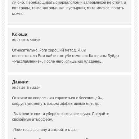
ли оно. Перебарщивать с корвалолом и валерьянкой не стоит, а
вот травы, такие как ромашка, пустырник, мята мелиса, попить
можно.
Ксюша
:
06.01.2015 в 00:36
Относительно, йоги хороший метод. Я бы
посоветовала Вам найти в ютубе комплекс Катерины Буйды
«Расслабление». После него, спишь как младенец.
Даниил
:
06.01.2015 в 22:04
Отвечая на вопрос «как справиться с бессоницей»,
следует упомянуть весьма эффективные методы:
-Выключите свет и уберите источники шума. Создайте
спокойную атмосферу.
-Ложитесь на спину и закройте глаза.