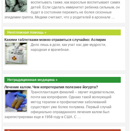
воспитывать также, как взрослые воспитывают самих
детей. Если сделать иммунитет ребенка сильным, он
будет в состоянии пережить не болея сезонные
эпидемии гриппа. Медики считают, что у родителей в арсенале …
Неотложная помощь »
Какими таблетками можно отравиться случайно: Аспирин
Дело лишь в дозе, как учат нас две мудрости,
народная и врачебная.
Нетрадиционная медицина »
Лечение калом. Чем копротерапия полезнее йогурта?
Трансплантация фекалий – звучит издевательски,
почти как копрофагия. Однако такой волнующий
метод терапии и профилактики заболеваний
существует уже более полувека. Первый случай
официально оправданного лечения калом был
зарегистрирован еще в 1958 году в США. С …