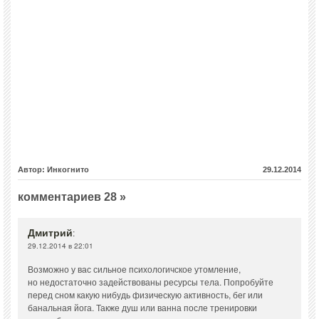
Автор: Инкогнито
29.12.2014
комментариев 28 »
Дмитрий
:
29.12.2014 в 22:01
Возможно у вас сильное психологичское утомление,
но недостаточно задействованы ресурсы тела. Попробуйте
перед сном какую нибудь физическую активность, бег или
банальная йога. Также душ или ванна после тренировки