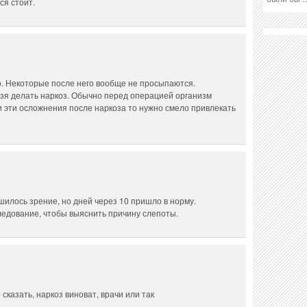
ся стоит.
о. Некоторые после него вообще не просыпаются.
ьзя делать наркоз. Обычно перед операцией организм
 эти осложнения после наркоза то нужно смело привлекать
шилось зрение, но дней через 10 пришло в норму.
едование, чтобы выяснить причину слепоты.
казать, наркоз виноват, врачи или так