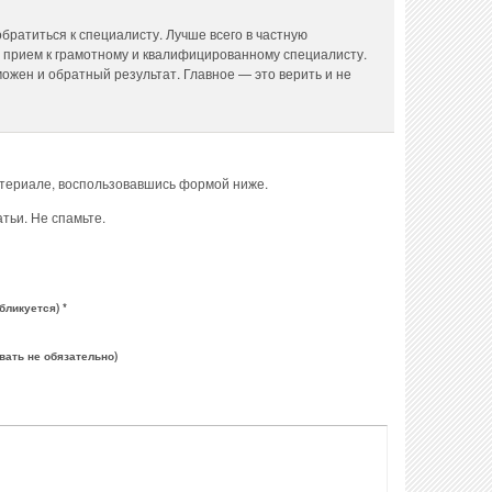
братиться к специалисту. Лучше всего в частную
а прием к грамотному и квалифицированному специалисту.
можен и обратный результат. Главное — это верить и не
атериале, воспользовавшись формой ниже.
тьи. Не спамьте.
бликуется) *
вать не обязательно)