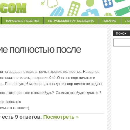
НАРОДНЫЕ РЕЦЕПТЫ
НЕТРАДИЦИОННАЯ МЕДИЦИНА
ПИТАНИЕ
ЛЕ
Поиск
ие полностью после
ии на сердце потеряла речь и зрение полностью. Наверное
ев восстановилась, но зрение 0 %. Она все еще лечится и
. Прошло уже 6 месяцев , а она до сих пор ничего не видит:(
ось такое раньше с кем нибудь? Сколько это будет длится ?
осстановится
и кто то знает:(
 есть 9 ответов.
Посмотреть »