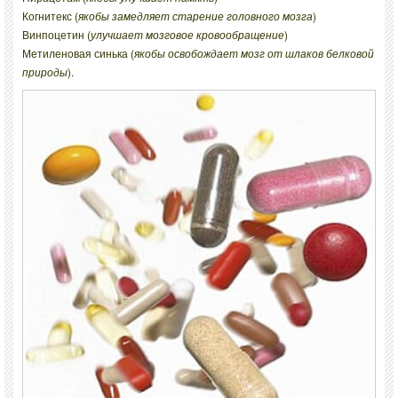
Когнитекс (
якобы замедляет старение головного мозга
)
Винпоцетин (
улучшает мозговое кровообращение
)
Метиленовая синька (
якобы освобождает мозг от шлаков белковой
природы
).