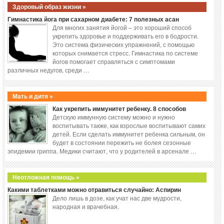
Здоровый образ жизни »
Гимнастика йога при сахарном диабете: 7 полезных асан
Для многих занятия йогой – это хороший способ
укрепить здоровье и поддерживать его в бодрости.
Это система физических упражнений, с помощью
которых снимается стресс. Гимнастика по системе
йогов помогает справляться с симптомами
различных недугов, среди …
Мать и дитя »
Как укрепить иммунитет ребенку. 8 способов
Детскую иммунную систему можно и нужно
воспитывать также, как взрослые воспитывают самих
детей. Если сделать иммунитет ребенка сильным, он
будет в состоянии пережить не болея сезонные
эпидемии гриппа. Медики считают, что у родителей в арсенале …
Неотложная помощь »
Какими таблетками можно отравиться случайно: Аспирин
Дело лишь в дозе, как учат нас две мудрости,
народная и врачебная.