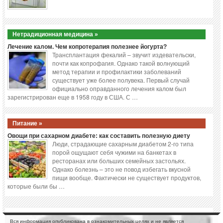
Нетрадиционная медицина »
Лечение калом. Чем копротерапия полезнее йогурта?
Трансплантация фекалий – звучит издевательски,
почти как копрофагия. Однако такой волнующий
метод терапии и профилактики заболеваний
существует уже более полувека. Первый случай
официально оправданного лечения калом был
зарегистрирован еще в 1958 году в США. С …
Питание »
Овощи при сахарном диабете: как составить полезную диету
Люди, страдающие сахарным диабетом 2-го типа
порой ощущают себя чужими на банкетах в
ресторанах или больших семейных застольях.
Однако болезнь – это не повод избегать вкусной
пищи вообще. Фактически не существует продуктов,
которые были бы …
Вся информация опубликована в ознакомительных целях и не является