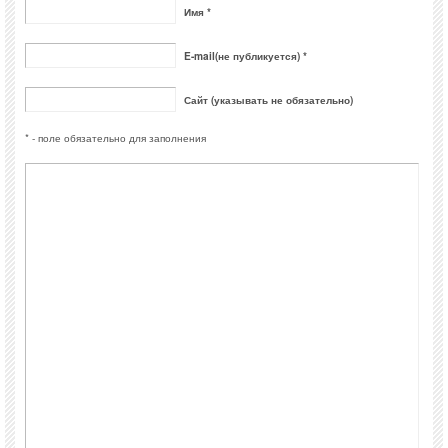
Имя *
E-mail(не публикуется) *
Сайт (указывать не обязательно)
* - поле обязательно для заполнения