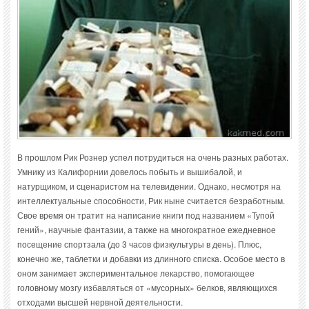
В прошлом Рик Рознер успел потрудиться на очень разных работах.
Умнику из Калифорнии довелось побыть и вышибалой, и
натурщиком, и сценаристом на телевидении. Однако, несмотря на
интеллектуальные способности, Рик ныне считается безработным.
Свое время он тратит на написание книги под названием «Тупой
гений», научные фантазии, а также на многократное ежедневное
посещение спортзала (до 3 часов физкультуры в день). Плюс,
конечно же, таблетки и добавки из длинного списка. Особое место в
оном занимает экспериментальное лекарство, помогающее
головному мозгу избавляться от «мусорных» белков, являющихся
отходами высшей нервной деятельности.