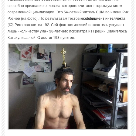
способно признание человека, которого считают вторым умником
современной цивилизации. Это 54-летний житель США по имени Рик
Рознер (на фото). По результатам тестов
коэффициент интеллекта
(IQ) Рика равняется 192. Сей фантастический показатель уступает
лишь «количеству ума» 38-летнего психиатра из Греции Эвангелоса
Катсиулиса, чей IQ достиг 198 пунктов.