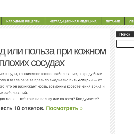
НАРОДНЫЕ РЕЦЕПТЫ
НЕТРАДИЦИОННАЯ МЕДИЦИНА
ПИТАНИЕ
ЛЕ
Поиск
д или польза при кожном
плохих сосудах
ие сосуды, хроническое кожное заболевание, а в роду были
ому я взяла себе за правило ежедневно пить
Аспирин
— от
того, что он разжижает кровь, возможны кровотечения в ЖКТ и
ых заболеваний.
ля меня — всё-таки на пользу или во вред? Как думаете?
 есть 18 ответов.
Посмотреть »