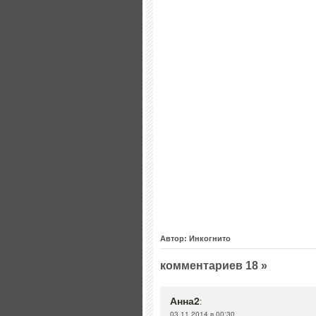
Автор: Инкогнито
комментариев 18 »
Анна2
:
03.11.2014 в 00:30