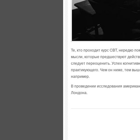
Те, кто проходит курс CBT, нередко п
мысли, которые предшествуют действи
следует переоценить. Успех когнитив
практикующего. Чем он ниже, тем вы
например.
В проведении исследования американ
Лондона.