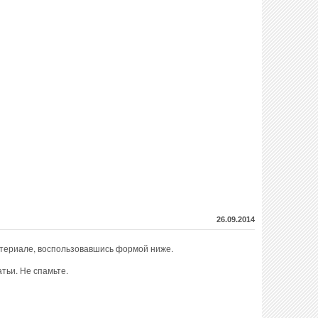
26.09.2014
атериале, воспользовавшись формой ниже.
тьи. Не спамьте.