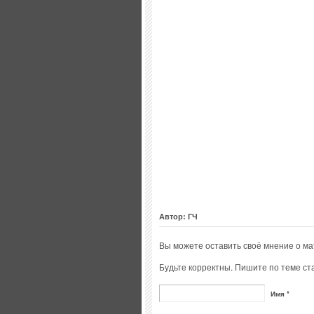
Автор: ГЧ
Вы можете оставить своё мнение о м
Будьте корректны. Пишите по теме ста
Имя *