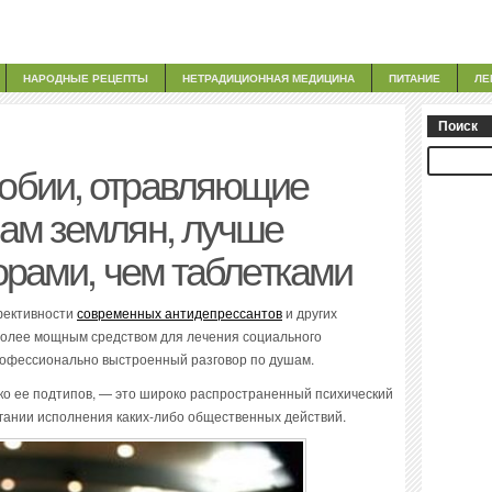
НАРОДНЫЕ РЕЦЕПТЫ
НЕТРАДИЦИОННАЯ МЕДИЦИНА
ПИТАНИЕ
ЛЕ
Поиск
обии, отравляющие
ам землян, лучше
орами, чем таблетками
фективности
современных антидепрессантов
и других
иболее мощным средством для лечения социального
рофессионально выстроенный разговор по душам.
ко ее подтипов, — это широко распространенный психический
гании исполнения каких-либо общественных действий.