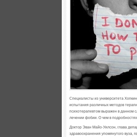
Специалисты из университета Хопкин
испытания различных методов терапии
психотерапевтом выражен в данном с
лечении фобии. О чем в подробностях 
Доктор Эван Майо-Уилсон, глава деп
здравоохранения упомянутого вуза, г