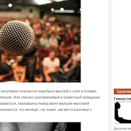
 регулярно опасается недобрых мыслей о себе в головах
Здоровы
глянули. Или обычно разговорчивый и грамотный гражданин
Гимнастик
заикаться, оказавшись перед мало-мальски массовой
знаются, что вообще «не знают, как вести разговор с
физически