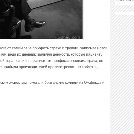
омогают самим себе побороть страхи и тревоги, записывая свои
ям, ведя их дневник, выявляя ценности, которые пациенту
ной терапии сильно зависит от профессионализма врача, ее
ше прибыли производителей противотревожных таблеток,
ским экспертам помогали британские коллеги из Оксфорда и