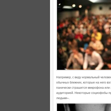
Например, с виду нормальный человек
обычных ближних, которые на него вз
панически страшится микрофона или 
аудиторией. Некоторые социофобы при
людьми».