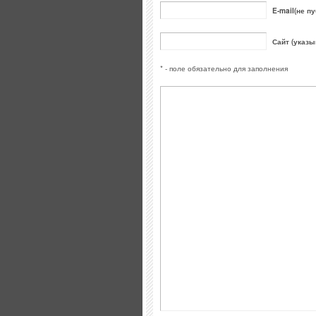
E-mail(не пу
Сайт (указы
* - поле обязательно для заполнения