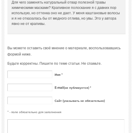
Для чего заменять натуральный отвар полезной травы
химическими масками? Крапивное полоскание я с давних пор
использую, но оттенка оно не дает. У меня каштановые волосы
и я не отказалась бы от медного отлива, но увы. Это у автора
явно не от крапивы.
Вы можете оставить своё мнение о материале, воспользовавшись
формой ниже.
Будьте корректны. Пишите по теме статьи. Не спамьте.
Имя *
E-mail(не публикуется) *
Сайт (указывать не обязательно)
* - поле обязательно для заполнения