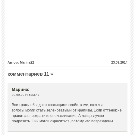
Автор: Marina22
23.09.2014
комментариев 11 »
Марина
:
30.09.2014 в 23:47
Все травы обладают красящими свойствами, светлые
волосы могли стать зеленоватыми от крапивы. Если оттенок не
нравится, прекратите ополаскивание. А концы лучше
подрезать. Они могли окраситься, потому что повреждены.