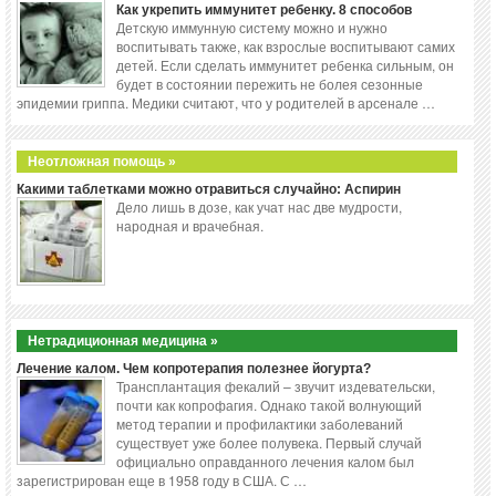
Как укрепить иммунитет ребенку. 8 способов
Детскую иммунную систему можно и нужно
воспитывать также, как взрослые воспитывают самих
детей. Если сделать иммунитет ребенка сильным, он
будет в состоянии пережить не болея сезонные
эпидемии гриппа. Медики считают, что у родителей в арсенале …
Неотложная помощь »
Какими таблетками можно отравиться случайно: Аспирин
Дело лишь в дозе, как учат нас две мудрости,
народная и врачебная.
Нетрадиционная медицина »
Лечение калом. Чем копротерапия полезнее йогурта?
Трансплантация фекалий – звучит издевательски,
почти как копрофагия. Однако такой волнующий
метод терапии и профилактики заболеваний
существует уже более полувека. Первый случай
официально оправданного лечения калом был
зарегистрирован еще в 1958 году в США. С …