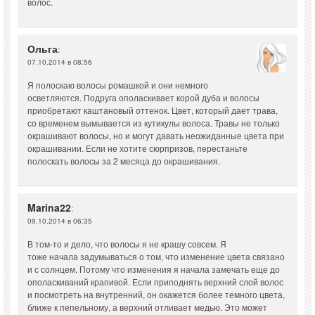
волос.
Ольга
:
07.10.2014 в 08:56
Я полоскаю волосы ромашкой и они немного
осветляются. Подруга ополаскивает корой дуба и волосы
приобретают каштановый оттенок. Цвет, который дает трава,
со временем вымывается из кутикулы волоса. Травы не только
окрашивают волосы, но и могут давать неожиданные цвета при
окрашивании. Если не хотите сюрпризов, перестаньте
полоскать волосы за 2 месяца до окрашивания.
Marina22
:
09.10.2014 в 06:35
В том-то и дело, что волосы я не крашу совсем. Я
тоже начала задумываться о том, что изменение цвета связано
и с солнцем. Потому что изменения я начала замечать еще до
ополаскиваний крапивой. Если приподнять верхний слой волос
и посмотреть на внутренний, он окажется более темного цвета,
ближе к пепельному, а верхний отливает медью. Это может