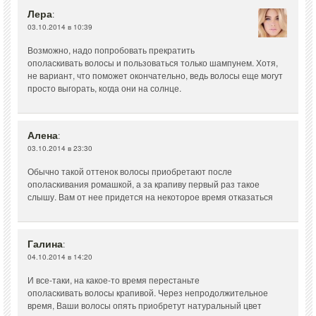
Лера
:
03.10.2014 в 10:39
Возможно, надо попробовать прекратить
ополаскивать волосы и пользоваться только шампунем. Хотя,
не вариант, что поможет окончательно, ведь волосы еще могут
просто выгорать, когда они на солнце.
Алена
:
03.10.2014 в 23:30
Обычно такой оттенок волосы приобретают после
ополаскивания ромашкой, а за крапиву первый раз такое
слышу. Вам от нее придется на некоторое время отказаться
Галина
:
04.10.2014 в 14:20
И все-таки, на какое-то время перестаньте
ополаскивать волосы крапивой. Через непродолжительное
время, Ваши волосы опять приобретут натуральный цвет