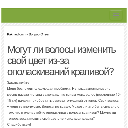
Toggle
navigati
Kakmed.com
»
Вопрос-Ответ
Могут ли волосы изменить
свой цвет из-за
ополаскиваний крапивой?
Здравствуйте!
Меня беспокоит следующая проблема. Не так давно(примерно
месяц назад) я стала замечать, что концы моих волос (последние 10-
15 см) начали приобретать рыжевато-медный оттенок. Свои волосы
у меня темно-русые. Волосы не крашу. Может ли это быть связано с
тем, что я очень люблю ополаскивать волосы крапивой? Можно ли
теперь восстановить свой цвет, не используя краски?
Спасибо всем!