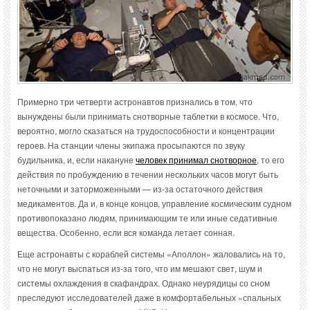
Примерно три четверти астронавтов признались в том, что
вынуждены были принимать снотворные таблетки в космосе. Что,
вероятно, могло сказаться на трудоспособности и концентрации
героев. На станции члены экипажа просыпаются по звуку
будильника, и, если накануне
человек принимал снотворное
, то его
действия по пробуждению в течении нескольких часов могут быть
неточными и заторможенными — из-за остаточного действия
медикаментов. Да и, в конце концов, управление космическим судном
противопоказано людям, принимающим те или иные седативные
вещества. Особенно, если вся команда летает сонная.
Еще астронавты с кораблей системы «Аполлон» жаловались на то,
что не могут выспаться из-за того, что им мешают свет, шум и
системы охлаждения в скафандрах. Однако неурядицы со сном
преследуют исследователей даже в комфортабельных «спальных