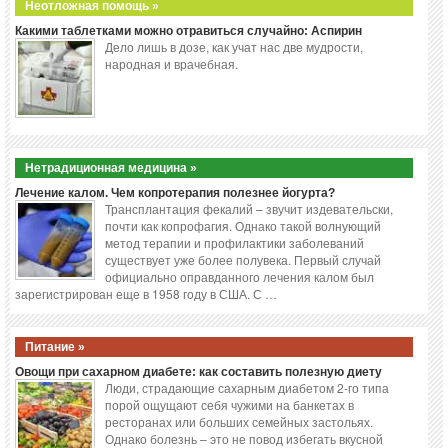
Неотложная помощь »
Какими таблетками можно отравиться случайно: Аспирин
Дело лишь в дозе, как учат нас две мудрости,
народная и врачебная.
Нетрадиционная медицина »
Лечение калом. Чем копротерапия полезнее йогурта?
Трансплантация фекалий – звучит издевательски,
почти как копрофагия. Однако такой волнующий
метод терапии и профилактики заболеваний
существует уже более полувека. Первый случай
официально оправданного лечения калом был
зарегистрирован еще в 1958 году в США. С …
Питание »
Овощи при сахарном диабете: как составить полезную диету
Люди, страдающие сахарным диабетом 2-го типа
порой ощущают себя чужими на банкетах в
ресторанах или больших семейных застольях.
Однако болезнь – это не повод избегать вкусной