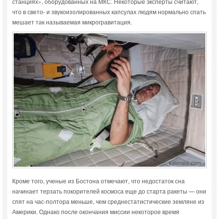
станциях», оборудованных на МКС. Некоторые эксперты считают,
что в свето- и звукоизолированных капсулах людям нормально спать
мешает так называемая микрогравитация.
Кроме того, ученые из Бостона отмечают, что недостаток сна
начинает терзать покорителей космоса еще до старта ракеты — они
спят на час-полтора меньше, чем среднестатистические земляне из
Америки. Однако после окончания миссии некоторое время