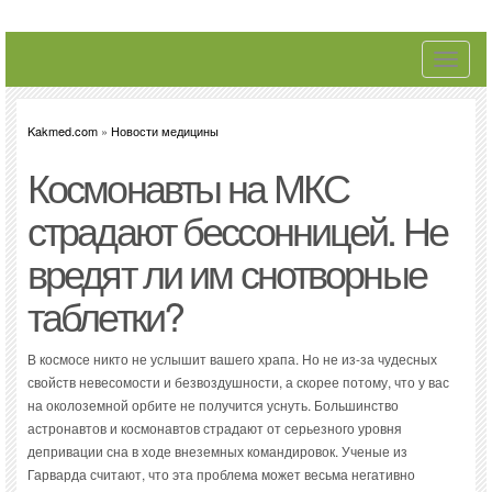
Toggle
navigati
Kakmed.com
»
Новости медицины
Космонавты на МКС
страдают бессонницей. Не
вредят ли им снотворные
таблетки?
В космосе никто не услышит вашего храпа. Но не из-за чудесных
свойств невесомости и безвоздушности, а скорее потому, что у вас
на околоземной орбите не получится уснуть. Большинство
астронавтов и космонавтов страдают от серьезного уровня
депривации сна в ходе внеземных командировок. Ученые из
Гарварда считают, что эта проблема может весьма негативно