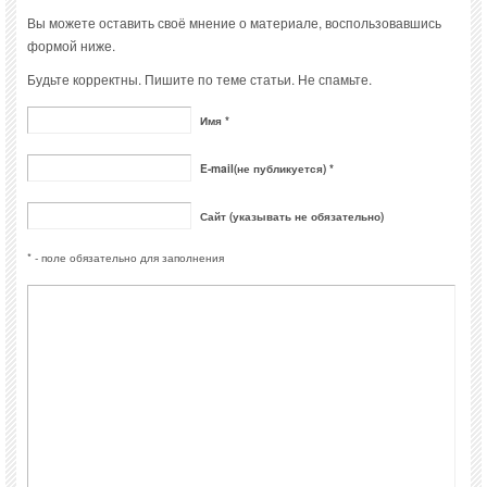
Вы можете оставить своё мнение о материале, воспользовавшись
формой ниже.
Будьте корректны. Пишите по теме статьи. Не спамьте.
Имя *
E-mail(не публикуется) *
Сайт (указывать не обязательно)
* - поле обязательно для заполнения