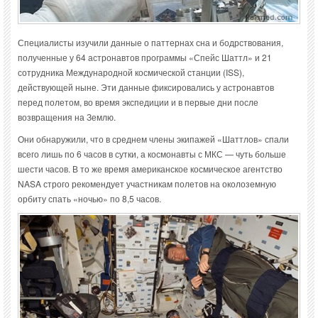
Специалисты изучили данные о паттернах сна и бодрствования,
полученные у 64 астронавтов программы «Спейс Шаттл» и 21
сотрудника Международной космической станции (ISS),
действующей ныне. Эти данные фиксировались у астронавтов
перед полетом, во время экспедиции и в первые дни после
возвращения на Землю.
Они обнаружили, что в среднем члены экипажей «Шаттлов» спали
всего лишь по 6 часов в сутки, а космонавты с МКС — чуть больше
шести часов. В то же время американское космическое агентство
NASA строго рекомендует участникам полетов на околоземную
орбиту спать «ночью» по 8,5 часов.