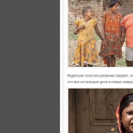
Родители толстого ребенка говорят, 
что все остальные дети в семье сове