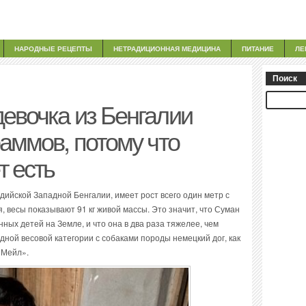
НАРОДНЫЕ РЕЦЕПТЫ
НЕТРАДИЦИОННАЯ МЕДИЦИНА
ПИТАНИЕ
ЛЕ
Поиск
евочка из Бенгалии
раммов, потому что
т есть
дийской Западной Бенгалии, имеет рост всего один метр с
я, весы показывают 91 кг живой массы. Это значит, что Суман
ных детей на Земле, и что она в два раза тяжелее, чем
дной весовой категории с собаками породы немецкий дог, как
 Мейл».