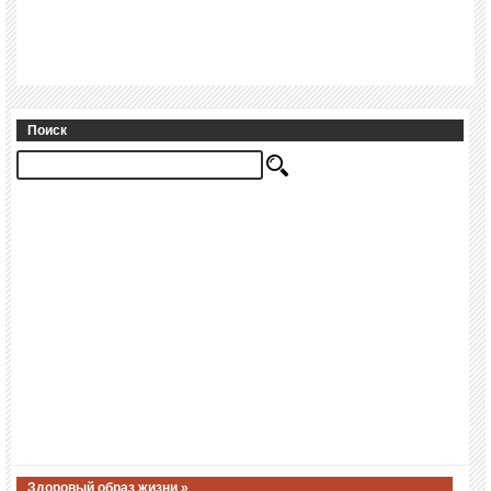
Поиск
Здоровый образ жизни »