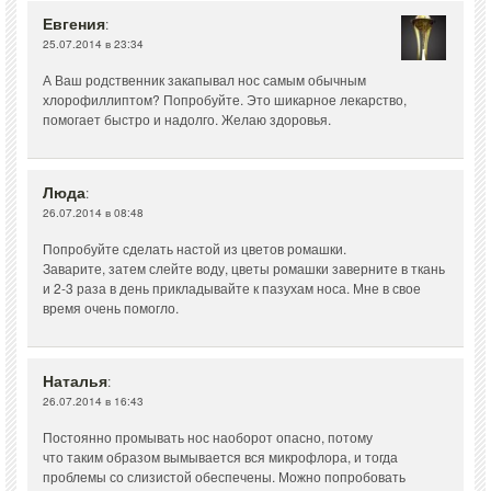
Евгения
:
25.07.2014 в 23:34
А Ваш родственник закапывал нос самым обычным
хлорофиллиптом? Попробуйте. Это шикарное лекарство,
помогает быстро и надолго. Желаю здоровья.
Люда
:
26.07.2014 в 08:48
Попробуйте сделать настой из цветов ромашки.
Заварите, затем слейте воду, цветы ромашки заверните в ткань
и 2-3 раза в день прикладывайте к пазухам носа. Мне в свое
время очень помогло.
Наталья
:
26.07.2014 в 16:43
Постоянно промывать нос наоборот опасно, потому
что таким образом вымывается вся микрофлора, и тогда
проблемы со слизистой обеспечены. Можно попробовать