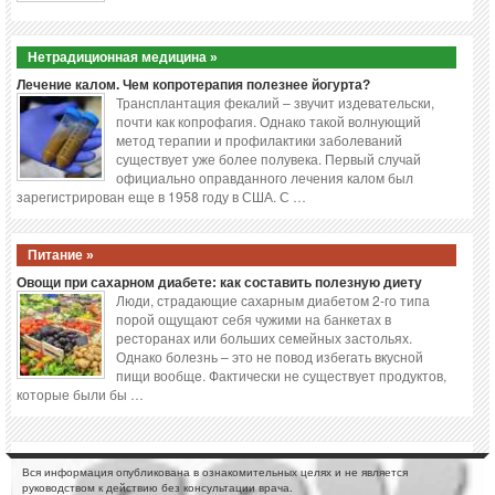
Нетрадиционная медицина »
Лечение калом. Чем копротерапия полезнее йогурта?
Трансплантация фекалий – звучит издевательски,
почти как копрофагия. Однако такой волнующий
метод терапии и профилактики заболеваний
существует уже более полувека. Первый случай
официально оправданного лечения калом был
зарегистрирован еще в 1958 году в США. С …
Питание »
Овощи при сахарном диабете: как составить полезную диету
Люди, страдающие сахарным диабетом 2-го типа
порой ощущают себя чужими на банкетах в
ресторанах или больших семейных застольях.
Однако болезнь – это не повод избегать вкусной
пищи вообще. Фактически не существует продуктов,
которые были бы …
Вся информация опубликована в ознакомительных целях и не является
руководством к действию без консультации врача.