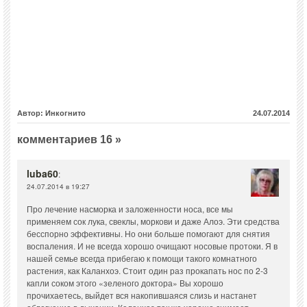
Автор: Инкогнито
24.07.2014
комментариев 16 »
luba60
:
24.07.2014 в 19:27
Про лечение насморка и заложенности носа, все мы
применяем сок лука, свеклы, моркови и даже Алоэ. Эти средства
бесспорно эффективны. Но они больше помогают для снятия
воспаления. И не всегда хорошо очищают носовые протоки. Я в
нашей семье всегда прибегаю к помощи такого комнатного
растения, как Каланхоэ. Стоит один раз прокапать нос по 2-3
капли соком этого «зеленого доктора» Вы хорошо
прочихаетесь, выйдет вся накопившаяся слизь и настанет