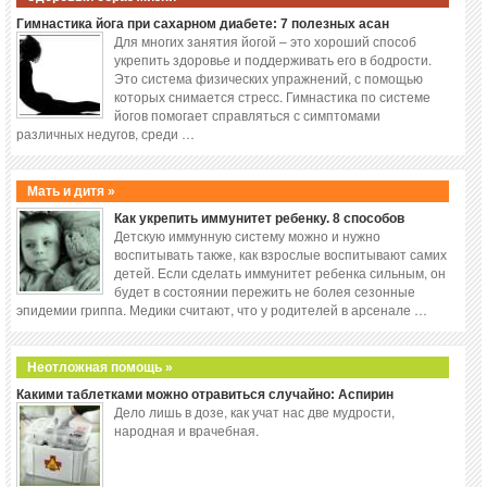
Гимнастика йога при сахарном диабете: 7 полезных асан
Для многих занятия йогой – это хороший способ
укрепить здоровье и поддерживать его в бодрости.
Это система физических упражнений, с помощью
которых снимается стресс. Гимнастика по системе
йогов помогает справляться с симптомами
различных недугов, среди …
Мать и дитя »
Как укрепить иммунитет ребенку. 8 способов
Детскую иммунную систему можно и нужно
воспитывать также, как взрослые воспитывают самих
детей. Если сделать иммунитет ребенка сильным, он
будет в состоянии пережить не болея сезонные
эпидемии гриппа. Медики считают, что у родителей в арсенале …
Неотложная помощь »
Какими таблетками можно отравиться случайно: Аспирин
Дело лишь в дозе, как учат нас две мудрости,
народная и врачебная.