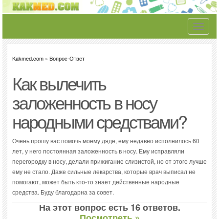
Toggle
navigati
Kakmed.com
»
Вопрос-Ответ
Как вылечить
заложенность в носу
народными средствами?
Очень прошу вас помочь моему дяде, ему недавно исполнилось 60
лет, у него постоянная заложенность в носу. Ему исправляли
перегородку в носу, делали прижигание слизистой, но от этого лучше
ему не стало. Даже сильные лекарства, которые врач выписал не
помогают, может быть кто-то знает действенные народные
средства. Буду благодарна за совет.
На этот вопрос есть 16 ответов.
Посмотреть »