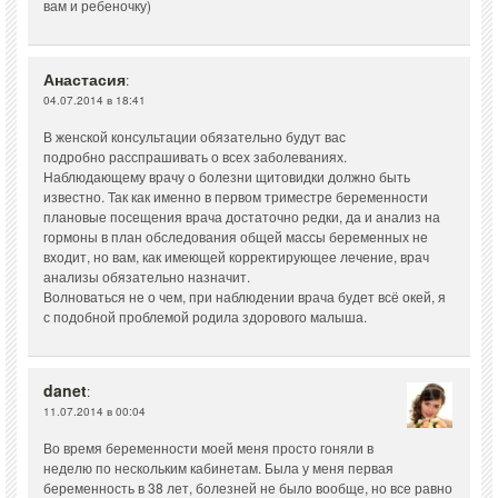
вам и ребеночку)
Анастасия
:
04.07.2014 в 18:41
В женской консультации обязательно будут вас
подробно расспрашивать о всех заболеваниях.
Наблюдающему врачу о болезни щитовидки должно быть
известно. Так как именно в первом триместре беременности
плановые посещения врача достаточно редки, да и анализ на
гормоны в план обследования общей массы беременных не
входит, но вам, как имеющей корректирующее лечение, врач
анализы обязательно назначит.
Волноваться не о чем, при наблюдении врача будет всё окей, я
с подобной проблемой родила здорового малыша.
danet
:
11.07.2014 в 00:04
Во время беременности моей меня просто гоняли в
неделю по нескольким кабинетам. Была у меня первая
беременность в 38 лет, болезней не было вообще, но все равно