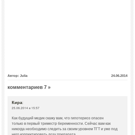
Автор: Julia
24.06.2014
комментариев 7 »
Кира
:
25.06.2014 в 15:57
Как будущий медик скажу вам, что гипотериоз опасен
только в первый триместр беременности. Сейчас вам как
никогда необходимо следить за своим уровнем ТГТ и уже под
него корректировать дозу препарата.