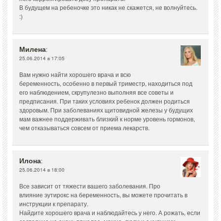
В будущем на ребеночке это никак не скажется, не волнуйтесь.
:)
Милена
:
25.06.2014 в 17:05
Вам нужно найти хорошего врача и всю
беременность, особенно в первый триместр, находиться под
его наблюдением, скрупулезно выполняя все советы и
предписания. При таких условиях ребенок должен родиться
здоровым. При заболеваниях щитовидной железы у будущих
мам важнее поддерживать близкий к норме уровень гормонов,
чем отказываться совсем от приема лекарств.
Илона
:
25.06.2014 в 18:00
Все зависит от тяжести вашего заболевания. Про
влияние эутирокс на беременность, вы можете прочитать в
инструкции к препарату.
Найдите хорошего врача и наблюдайтесь у него. А рожать, если