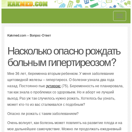
Toggle
navigati
Kakmed.com
»
Вопрос-Ответ
Насколько опасно рождать
больным гипертиреозом?
Мне 36 лет, беременна вторым ребенком. У меня заболевание
щитовидной железы – гипертиреоз. О болезни узнала два года
назад. Постоянно пью
эутирокс
(75). Беременность не планировала,
так как знала о проблемах со здоровьем. Но и аборт не лучший
выход. Раз уж так случилось нужно рожать. Хотелось бы узнать,
может кто-то из вас сталкивался с подобным?
Опасно ли рожать с таким заболеванием?
Очень волнует, как болезнь может повлиять на развитие плода и на
мое дальнейшее самочувствие. Можно ли продолжать ежедневный