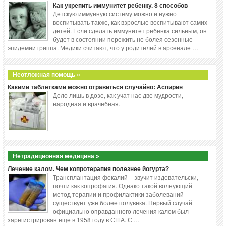
Как укрепить иммунитет ребенку. 8 способов
Детскую иммунную систему можно и нужно
воспитывать также, как взрослые воспитывают самих
детей. Если сделать иммунитет ребенка сильным, он
будет в состоянии пережить не болея сезонные
эпидемии гриппа. Медики считают, что у родителей в арсенале …
Неотложная помощь »
Какими таблетками можно отравиться случайно: Аспирин
Дело лишь в дозе, как учат нас две мудрости,
народная и врачебная.
Нетрадиционная медицина »
Лечение калом. Чем копротерапия полезнее йогурта?
Трансплантация фекалий – звучит издевательски,
почти как копрофагия. Однако такой волнующий
метод терапии и профилактики заболеваний
существует уже более полувека. Первый случай
официально оправданного лечения калом был
зарегистрирован еще в 1958 году в США. С …