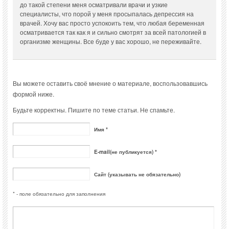
до такой степени меня осматривали врачи и узкие
специалисты, что порой у меня просыпалась депрессия на
врачей. Хочу вас просто успокоить тем, что любая беременная
осматривается так как я и сильно смотрят за всей патологией в
организме женщины. Все буде у вас хорошо, не переживайте.
Вы можете оставить своё мнение о материале, воспользовавшись
формой ниже.
Будьте корректны. Пишите по теме статьи. Не спамьте.
Имя *
E-mail(не публикуется) *
Сайт (указывать не обязательно)
* - поле обязательно для заполнения