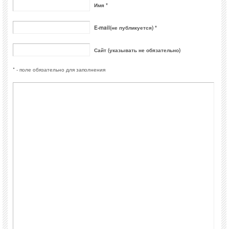
Имя *
E-mail(не публикуется) *
Сайт (указывать не обязательно)
* - поле обязательно для заполнения