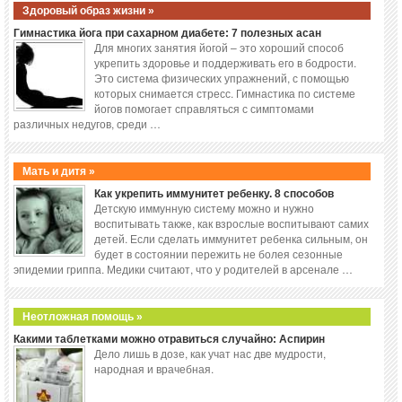
Здоровый образ жизни »
Гимнастика йога при сахарном диабете: 7 полезных асан
Для многих занятия йогой – это хороший способ
укрепить здоровье и поддерживать его в бодрости.
Это система физических упражнений, с помощью
которых снимается стресс. Гимнастика по системе
йогов помогает справляться с симптомами
различных недугов, среди …
Мать и дитя »
Как укрепить иммунитет ребенку. 8 способов
Детскую иммунную систему можно и нужно
воспитывать также, как взрослые воспитывают самих
детей. Если сделать иммунитет ребенка сильным, он
будет в состоянии пережить не болея сезонные
эпидемии гриппа. Медики считают, что у родителей в арсенале …
Неотложная помощь »
Какими таблетками можно отравиться случайно: Аспирин
Дело лишь в дозе, как учат нас две мудрости,
народная и врачебная.