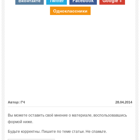
Вконтакте
Twitter
Facebook
Google +
Одноклассники
Автор: ГЧ
28.04.2014
Вы можете оставить своё мнение о материале, воспользовавшись
формой ниже.
Будьте корректны. Пишите по теме статьи. Не спамьте.