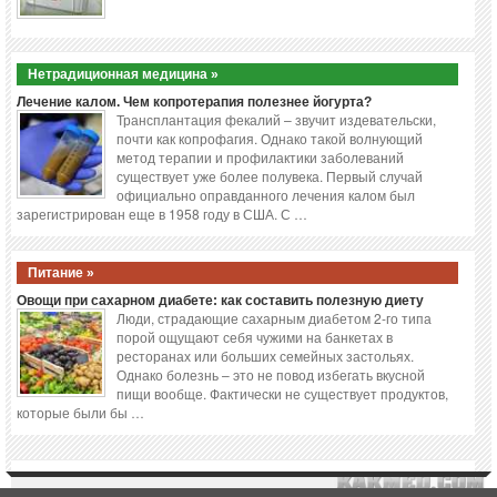
Нетрадиционная медицина »
Лечение калом. Чем копротерапия полезнее йогурта?
Трансплантация фекалий – звучит издевательски,
почти как копрофагия. Однако такой волнующий
метод терапии и профилактики заболеваний
существует уже более полувека. Первый случай
официально оправданного лечения калом был
зарегистрирован еще в 1958 году в США. С …
Питание »
Овощи при сахарном диабете: как составить полезную диету
Люди, страдающие сахарным диабетом 2-го типа
порой ощущают себя чужими на банкетах в
ресторанах или больших семейных застольях.
Однако болезнь – это не повод избегать вкусной
пищи вообще. Фактически не существует продуктов,
которые были бы …