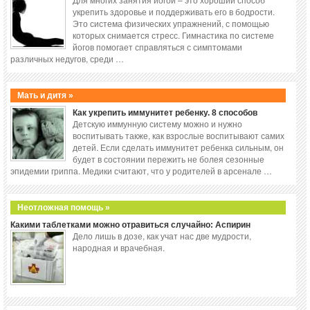
укрепить здоровье и поддерживать его в бодрости.
Это система физических упражнений, с помощью
которых снимается стресс. Гимнастика по системе
йогов помогает справляться с симптомами
различных недугов, среди …
Мать и дитя »
Как укрепить иммунитет ребенку. 8 способов
Детскую иммунную систему можно и нужно
воспитывать также, как взрослые воспитывают самих
детей. Если сделать иммунитет ребенка сильным, он
будет в состоянии пережить не болея сезонные
эпидемии гриппа. Медики считают, что у родителей в арсенале …
Неотложная помощь »
Какими таблетками можно отравиться случайно: Аспирин
Дело лишь в дозе, как учат нас две мудрости,
народная и врачебная.