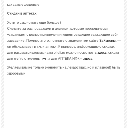
как самые дешевые.
Скидки в аптеках
Хотите сэкономить еще больше?
Следите за распродажами и акциями, которые периодически
устраивает с целью привлечения клиентов каждое уважающее себя
заведение. Помимо этого, помните о знаменитом сайте
ЗаКупоны
, —
он обслуживает в т.ч. и аптеки. К примеру, информацию о скидках
для рассматриваемых нами piluli.ru можно посмотреть
здесь
, скидки
для wer.ru отмечены
тут
, а для АПТЕКА ИФК –
здесь
.
Желаем вам не только экономить на лекарствах, но и (главное!) быть
здоровыми!