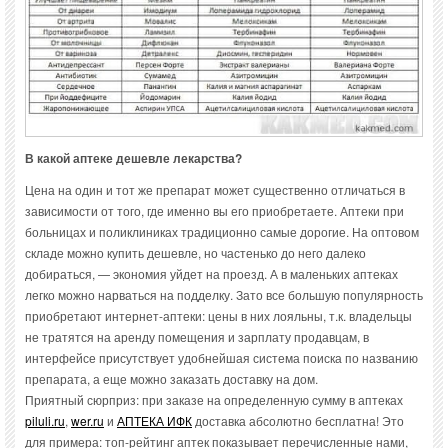
В какой аптеке дешевле лекарства?
Цена на один и тот же препарат может существенно отличаться в
зависимости от того, где именно вы его приобретаете. Аптеки при
больницах и поликлиниках традиционно самые дорогие. На оптовом
складе можно купить дешевле, но частенько до него далеко
добираться, — экономия уйдет на проезд. А в маленьких аптеках
легко можно нарваться на подделку. Зато все большую популярность
приобретают интернет-аптеки: цены в них лояльны, т.к. владельцы
не тратятся на аренду помещения и зарплату продавцам, в
интерфейсе присутствует удобнейшая система поиска по названию
препарата, а еще можно заказать доставку на дом.
Приятный сюрприз: при заказе на определенную сумму в аптеках
piluli.ru
,
wer.ru
и
АПТЕКА ИФК
доставка абсолютно бесплатна! Это
для примера: топ-рейтинг аптек показывает перечисленные нами,