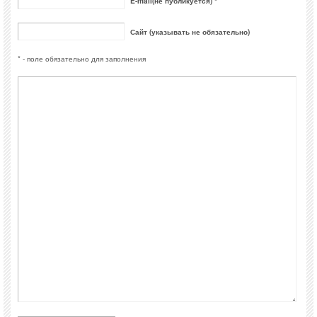
E-mail(не публикуется) *
Сайт (указывать не обязательно)
* - поле обязательно для заполнения