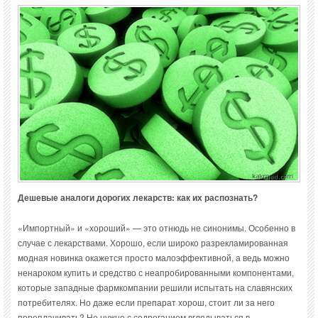
Дешевые аналоги дорогих лекарств: как их распознать?
«Импортный» и «хороший» — это отнюдь не синонимы. Особенно в
случае с лекарствами. Хорошо, если широко разрекламированная
модная новинка окажется просто малоэффективной, а ведь можно
ненароком купить и средство с неапробированными компонентами,
которые западные фармкомпании решили испытать на славянских
потребителях. Но даже если препарат хорош, стоит ли за него
переплачивать? Не нужно с содроганием вглядываться в