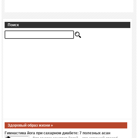
Поиск
Здоровый образ жизни »
Гимнастика йога при сахарном диабете: 7 полезных асан
Для многих занятия йогой – это хороший способ