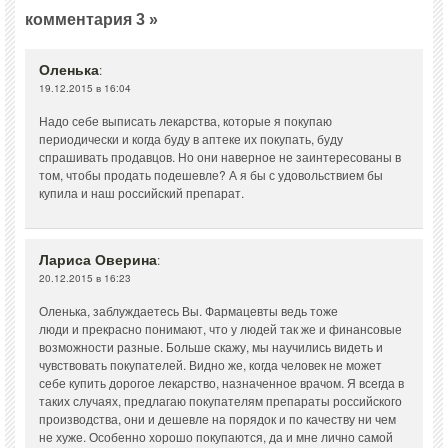
комментария 3 »
Оленька
:
19.12.2015 в 16:04
Надо себе выписать лекарства, которые я покупаю
периодически и когда буду в аптеке их покупать, буду
спрашивать продавцов. Но они наверное не заинтересованы в
том, чтобы продать подешевле? А я бы с удовольствием бы
купила и наш российский препарат.
Лариса Оверина
:
20.12.2015 в 16:23
Оленька, заблуждаетесь Вы. Фармацевты ведь тоже
люди и прекрасно понимают, что у людей так же и финансовые
возможности разные. Больше скажу, мы научились видеть и
чувствовать покупателей. Видно же, когда человек не может
себе купить дорогое лекарство, назначенное врачом. Я всегда в
таких случаях, предлагаю покупателям препараты российского
производства, они и дешевле на порядок и по качеству ни чем
не хуже. Особенно хорошо покупаются, да и мне лично самой