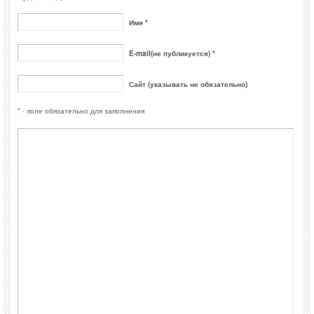
Имя *
E-mail(не публикуется) *
Сайт (указывать не обязательно)
* - поле обязательно для заполнения