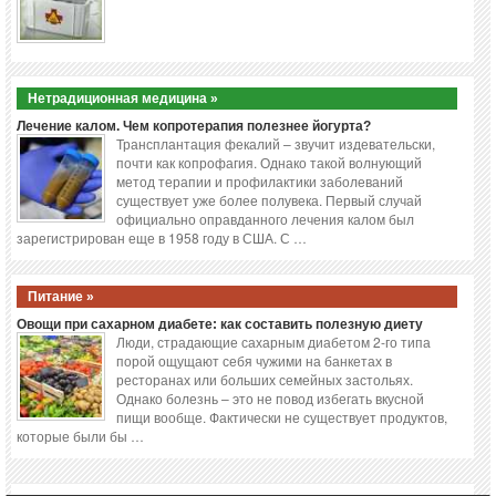
Нетрадиционная медицина »
Лечение калом. Чем копротерапия полезнее йогурта?
Трансплантация фекалий – звучит издевательски,
почти как копрофагия. Однако такой волнующий
метод терапии и профилактики заболеваний
существует уже более полувека. Первый случай
официально оправданного лечения калом был
зарегистрирован еще в 1958 году в США. С …
Питание »
Овощи при сахарном диабете: как составить полезную диету
Люди, страдающие сахарным диабетом 2-го типа
порой ощущают себя чужими на банкетах в
ресторанах или больших семейных застольях.
Однако болезнь – это не повод избегать вкусной
пищи вообще. Фактически не существует продуктов,
которые были бы …