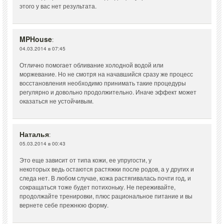
этого у вас нет результата.
MPHouse
:
04.03.2014 в 07:45
Отлично помогает обливание холодной водой или
моржевание. Но не смотря на начавшийся сразу же процесс
восстановления необходимо принимать такие процедуры
регулярно и довольно продолжительно. Иначе эффект может
оказаться не устойчивым.
Наталья
:
05.03.2014 в 00:43
Это еще зависит от типа кожи, ее упругости, у
некоторых ведь остаются растяжки после родов, а у других и
следа нет. В любом случае, кожа растягивалась почти год, и
сокращаться тоже будет потихоньку. Не переживайте,
продолжайте тренировки, плюс рациональное питание и вы
вернете себе прежнюю форму.