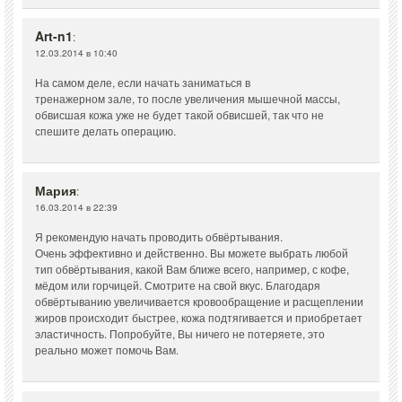
Art-n1
:
12.03.2014 в 10:40
На самом деле, если начать заниматься в
тренажерном зале, то после увеличения мышечной массы,
обвисшая кожа уже не будет такой обвисшей, так что не
спешите делать операцию.
Мария
:
16.03.2014 в 22:39
Я рекомендую начать проводить обвёртывания.
Очень эффективно и действенно. Вы можете выбрать любой
тип обвёртывания, какой Вам ближе всего, например, с кофе,
мёдом или горчицей. Смотрите на свой вкус. Благодаря
обвёртыванию увеличивается кровообращение и расщеплении
жиров происходит быстрее, кожа подтягивается и приобретает
эластичность. Попробуйте, Вы ничего не потеряете, это
реально может помочь Вам.