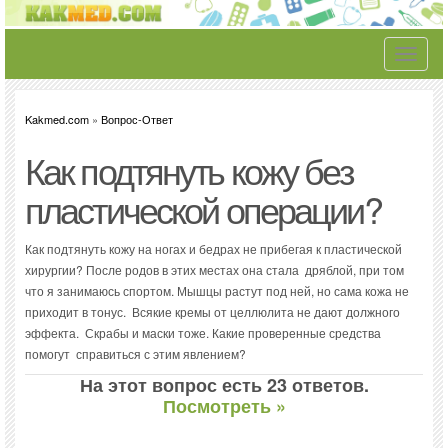
Toggle
navigati
Kakmed.com
»
Вопрос-Ответ
Как подтянуть кожу без
пластической операции?
Как подтянуть кожу на ногах и бедрах не прибегая к пластической
хирургии? После родов в этих местах она стала дряблой, при том
что я занимаюсь спортом. Мышцы растут под ней, но сама кожа не
приходит в тонус. Всякие кремы от целлюлита не дают должного
эффекта. Скрабы и маски тоже. Какие проверенные средства
помогут справиться с этим явлением?
На этот вопрос есть 23 ответов.
Посмотреть »