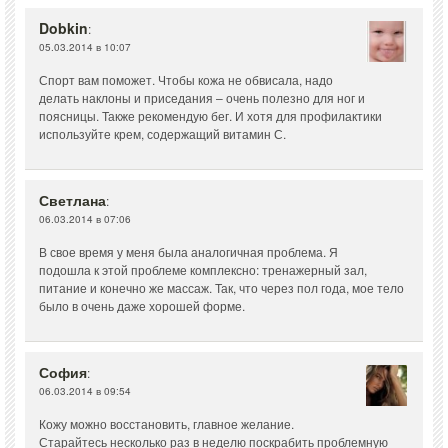
Dobkin
:
05.03.2014 в 10:07
Спорт вам поможет. Чтобы кожа не обвисала, надо
делать наклоны и приседания – очень полезно для ног и
поясницы. Также рекомендую бег. И хотя для профилактики
используйте крем, содержащий витамин С.
Светлана
:
06.03.2014 в 07:06
В свое время у меня была аналогичная проблема. Я
подошла к этой проблеме комплексно: тренажерный зал,
питание и конечно же массаж. Так, что через пол года, мое тело
было в очень даже хорошей форме.
София
:
06.03.2014 в 09:54
Кожу можно восстановить, главное желание.
Старайтесь несколько раз в неделю поскрабить проблемную