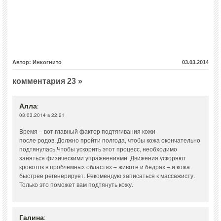
Автор: Инкогнито
03.03.2014
комментария 23 »
Алла
:
03.03.2014 в 22:21
Время – вот главный фактор подтягивания кожи
после родов. Должно пройти полгода, чтобы кожа окончательно
подтянулась.Чтобы ускорить этот процесс, необходимо
заняться физическими упражнениями. Движения ускоряют
кровоток в проблемных областях – животе и бедрах – и кожа
быстрее регенерирует. Рекомендую записаться к массажисту.
Только это поможет вам подтянуть кожу.
Галина
: