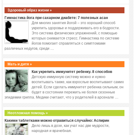
Здоровый образ жизни »
Гимнастика йога при сахарном диабете: 7 полезных асан
Для многих занятия йогой – это хороший способ
укрепить здоровье и поддерживать его в бодрости.
Это система физических упражнений, с помощью
которых снимается стресс. Гимнастика по системе
йогов помогает справляться с симптомами
различных недугов, среди …
Мать и дитя »
Как укрепить иммунитет ребенку. 8 способов
Детскую иммунную систему можно и нужно
воспитывать также, как взрослые воспитывают самих
детей. Если сделать иммунитет ребенка сильным, он
будет в состоянии пережить не болея сезонные
эпидемии гриппа. Медики считают, что у родителей в арсенале …
Неотложная помощь »
Какими таблетками можно отравиться случайно: Аспирин
Дело лишь в дозе, как учат нас две мудрости,
народная и врачебная.