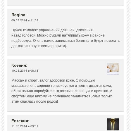
Regina
:
09.03.2014 в 11:02
Нужен комплекс упражнений для шеи, движения
назад головой. Можно руками натягивать кожу в районе
подбородка. Очень важно заниматься бегом (это будет помогать
держать в тонусе весь организм).
Ксения
:
10.03.2014 в 08:18
Массаж и спорт, залог здоровой коже. С помощью
массажа очень хорошо тонизируется и подтягивается кожа,
обязательно поробуйте, это очень полезно, да и приятно. А
спортом, еще никому не помешало заниматься, сама только
этим спаслась после родов!
Евгения
:
11.03.2014 в 03:01