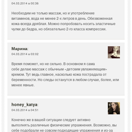
04.03.2014 в 00:36
Необходим не только массаж, но и употребление
витаминов, вода не менее 2-х литров в день. Обезвоженная
кожа-всегда дряблая. Можно попробовать носить эластичные
чулки до бедра, но обязательно 2-го класса компрессии.
Марина
:
04.03.2014 в 03:02
Время поможет, но не сильно. В основном я сама
себе делаю массаж с обычным «детским увлажняющим»
кремом. Тут ведь главное, насколько кожа пострадала от
беременности. Но следы останутся в любом случае, более, или
менее явные.
honey_katya
:
04.03.2014 в 04:51
Конечно же в вашей ситуации следует активно
выполнять различные физические упражнения. Возможно, вы
себе подобрали не совсем подходящие упражнения и из-за