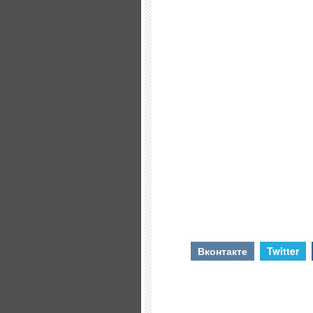
Вконтакте
Twitter