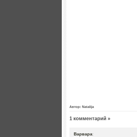
Автор: Natalija
1 комментарий »
Варвара
: