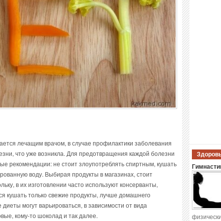
чается лечащим врачом, в случае профилактики заболевания
езни, что уже возникла. Для предотвращения каждой болезни
Здоровы
ные рекомендации: не стоит злоупотреблять спиртным, кушать
Гимнастик
ированную воду. Выбирая продукты в магазинах, стоит
льку, в их изготовлении часто используют консерванты,
ься кушать только свежие продукты, лучше домашнего
 диеты могут варьироваться, в зависимости от вида
вые, кому-то шоколад и так далее.
физически