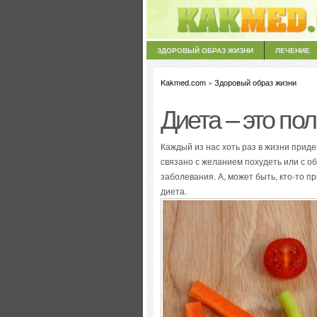
ЗДОРОВЫЙ ОБРАЗ ЖИЗНИ
ЛЕЧЕНИЕ
Kakmed.com
»
Здоровый образ жизни
Диета – это по
Каждый из нас хоть раз в жизни прид
связано с желанием похудеть или с о
заболевания. А, может быть, кто-то п
диета.