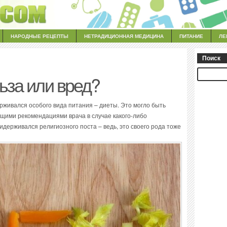
НАРОДНЫЕ РЕЦЕПТЫ
НЕТРАДИЦИОННАЯ МЕДИЦИНА
ПИТАНИЕ
ЛЕ
Поиск
льза или вред?
ерживался особого вида питания – диеты. Это могло быть
бщими рекомендациями врача в случае какого-либо
ридерживался религиозного поста – ведь, это своего рода тоже