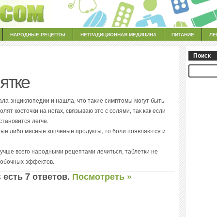
НАРОДНЫЕ РЕЦЕПТЫ
НЕТРАДИЦИОННАЯ МЕДИЦИНА
ПИТАНИЕ
ЛЕ
Поиск
пятке
тала энциклопедии и нашла, что такие симптомы могут быть
олят косточки на ногах, связываю это с солями, так как если
становится легче.
ные либо мясные копченые продукты, то боли появляются и
 лучше всего народными рецептами лечиться, таблетки не
 побочных эффектов.
 есть 7 ответов.
Посмотреть »