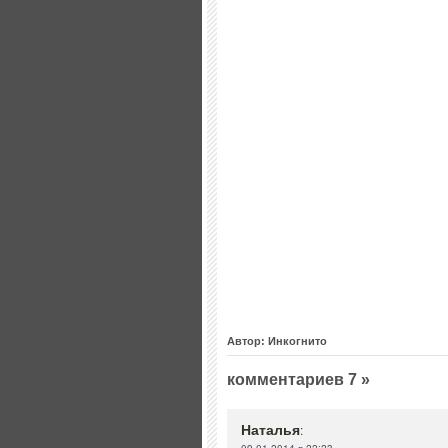
Автор: Инкогнито
комментариев 7 »
Наталья
: