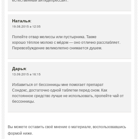
Наталья
:
19.08.2015 в 12:05
Попейте отвар мелиссы или пустырника. Также
хорошо тёплое молоко с мёдом — оно отлично расслабляет.
Перевозбуждение великолепно снимается душем.
Дарья
:
13.09.2015 в 16:15
Избавиться от бессонницы мне помогает препарат
Сондокс, достаточно одной таблетки перед сном. Как
постоянное средство лучше не использовать, пропейте чай от
бессонницы.
Вы можете оставить своё мнение о материале, воспользовавшись
формой ниже.