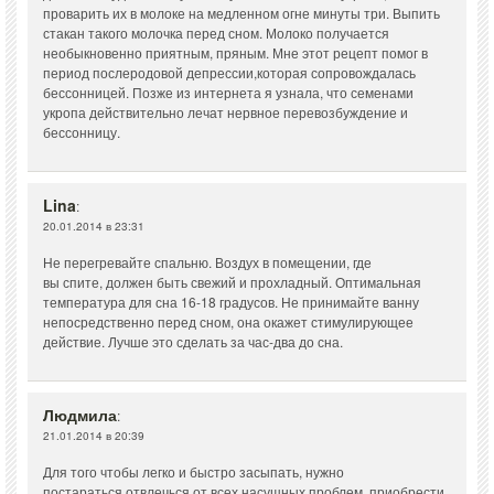
проварить их в молоке на медленном огне минуты три. Выпить
стакан такого молочка перед сном. Молоко получается
необыкновенно приятным, пряным. Мне этот рецепт помог в
период послеродовой депрессии,которая сопровождалась
бессонницей. Позже из интернета я узнала, что семенами
укропа действительно лечат нервное перевозбуждение и
бессонницу.
Lina
:
20.01.2014 в 23:31
Не перегревайте спальню. Воздух в помещении, где
вы спите, должен быть свежий и прохладный. Оптимальная
температура для сна 16-18 градусов. Не принимайте ванну
непосредственно перед сном, она окажет стимулирующее
действие. Лучше это сделать за час-два до сна.
Людмила
:
21.01.2014 в 20:39
Для того чтобы легко и быстро засыпать, нужно
постараться отвлечься от всех насущных проблем, приобрести