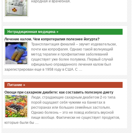
народная и врачебная.
Нетрадиционная медицина »
Лечение калом. Чем копротерапия полезнее йогурта?
Трансплантация фекалий – звучит издевательски,
почти как копрофагия. Однако такой волнующий
метод терапии и профилактики заболеваний
существует уже более полувека. Первый случай
официально оправданного лечения калом был
зарегистрирован еще в 1958 году в США. С …
Питание »
Овощи при сахарном диабете: как составить полезную диету
Люди, страдающие сахарным диабетом 2-го типа
порой ощущают себя чужими на банкетах в
ресторанах или больших семейных застольях.
Однако болезнь – это не повод избегать вкусной
пищи вообще. Фактически не существует продуктов,
которые были бы …