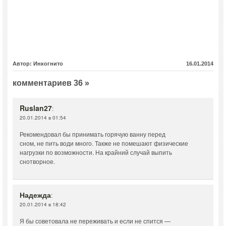
Автор: Инкогнито
16.01.2014
комментариев 36 »
Ruslan27
:
20.01.2014 в 01:54
Рекомендовал бы принимать горячую ванну перед
сном, не пить води много. Также не помешают физические
нагрузки по возможности. На крайний случай выпить
снотворное.
Надежда
:
20.01.2014 в 18:42
Я бы советовала не переживать и если не спится —