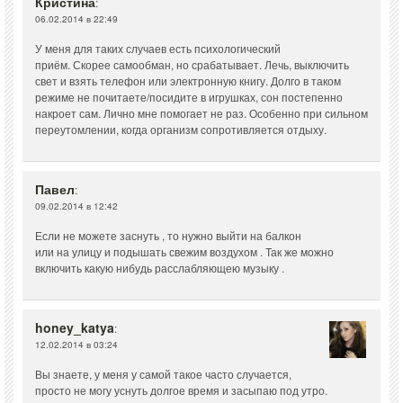
Кристина
:
06.02.2014 в 22:49
У меня для таких случаев есть психологический
приём. Скорее самообман, но срабатывает. Лечь, выключить
свет и взять телефон или электронную книгу. Долго в таком
режиме не почитаете/посидите в игрушках, сон постепенно
накроет сам. Лично мне помогает не раз. Особенно при сильном
переутомлении, когда организм сопротивляется отдыху.
Павел
:
09.02.2014 в 12:42
Если не можете заснуть , то нужно выйти на балкон
или на улицу и подышать свежим воздухом . Так же можно
включить какую нибудь расслабляющею музыку .
honey_katya
:
12.02.2014 в 03:24
Вы знаете, у меня у самой такое часто случается,
просто не могу уснуть долгое время и засыпаю под утро.