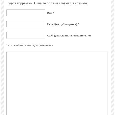
Будьте корректны. Пишите по теме статьи. Не спамьте.
Имя *
E-mail(не публикуется) *
Сайт (указывать не обязательно)
* - поле обязательно для заполнения