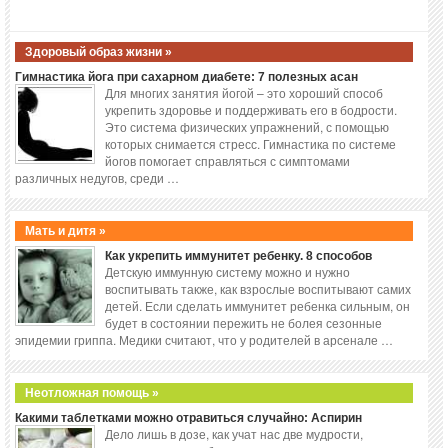
Здоровый образ жизни »
Гимнастика йога при сахарном диабете: 7 полезных асан
Для многих занятия йогой – это хороший способ
укрепить здоровье и поддерживать его в бодрости.
Это система физических упражнений, с помощью
которых снимается стресс. Гимнастика по системе
йогов помогает справляться с симптомами
различных недугов, среди …
Мать и дитя »
Как укрепить иммунитет ребенку. 8 способов
Детскую иммунную систему можно и нужно
воспитывать также, как взрослые воспитывают самих
детей. Если сделать иммунитет ребенка сильным, он
будет в состоянии пережить не болея сезонные
эпидемии гриппа. Медики считают, что у родителей в арсенале …
Неотложная помощь »
Какими таблетками можно отравиться случайно: Аспирин
Дело лишь в дозе, как учат нас две мудрости,