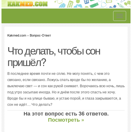
Toggle
navigati
Kakmed.com
»
Вопрос-Ответ
Что делать, чтобы сон
пришёл?
В последнее время почти не сплю. Не могу понять, с чем это
связано, если связано. Ложусь спать вроде бы по желанию, а
выключаю свет — и сон как рукой снимает. Ворочаюсь всю ночь, лишь
под утро засыпаю иногда. Но и днём после этого спасть не хочу.
Вроде бы и на улице бываю, и устаю порой, и глаза закрываются, а
сон не идёт… Что делать?
На этот вопрос есть 36 ответов.
Посмотреть »