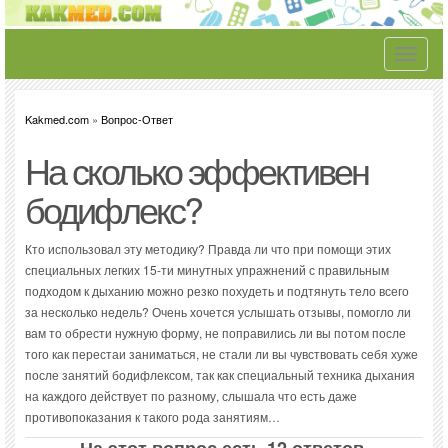
Toggle
navigati
Kakmed.com
»
Вопрос-Ответ
На сколько эффективен
бодифлекс?
Кто использовал эту методику? Правда ли что при помощи этих
специальных легких 15-ти минутных упражнений с правильным
подходом к дыханию можно резко похудеть и подтянуть тело всего
за несколько недель? Очень хочется услышать отзывы, помогло ли
вам то обрести нужную форму, не поправились ли вы потом после
того как перестаи заниматься, не стали ли вы чувствовать себя хуже
после занятий бодифлексом, так как специальный техника дыхания
на каждого действует по разному, слышала что есть даже
противопоказания к такого рода занятиям…