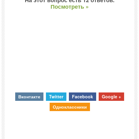
На этот вопрос есть 12 ответов.
Посмотреть »
Вконтакте
Twitter
Facebook
Google +
Одноклассники