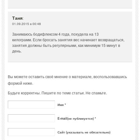
Таня
:
01.09.2015 в 00:48
Занимаюсь бодифлексом 4 года, похудела на 13
килограмм. Если бросать занятия вес начинает возвращаться,
занятия должны быть регулярными, как минимум 15 минут в
день.
Вы можете оставить своё мнение о материале, воспользовавшись
формой ниже.
Будьте корректны. Пишите по теме статьи. Не спамьте.
Имя *
E-mail(не публикуется) *
Сайт (указывать не обязательно)