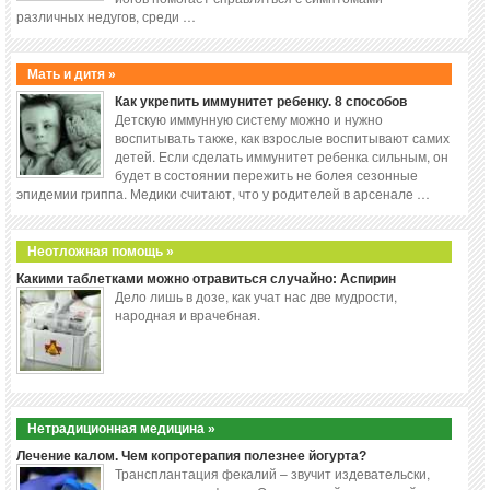
различных недугов, среди …
Мать и дитя »
Как укрепить иммунитет ребенку. 8 способов
Детскую иммунную систему можно и нужно
воспитывать также, как взрослые воспитывают самих
детей. Если сделать иммунитет ребенка сильным, он
будет в состоянии пережить не болея сезонные
эпидемии гриппа. Медики считают, что у родителей в арсенале …
Неотложная помощь »
Какими таблетками можно отравиться случайно: Аспирин
Дело лишь в дозе, как учат нас две мудрости,
народная и врачебная.
Нетрадиционная медицина »
Лечение калом. Чем копротерапия полезнее йогурта?
Трансплантация фекалий – звучит издевательски,