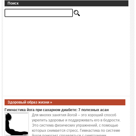
Поиск
Здоровый образ жизни »
Гимнастика йога при сахарном диабете: 7 полезных асан
Для многих занятия йогой – это хороший способ
укрепить здоровье и поддерживать его в бодрости.
Это система физических упражнений, с помощью
которых снимается стресс. Гимнастика по системе
йогов помогает справляться с симптомами