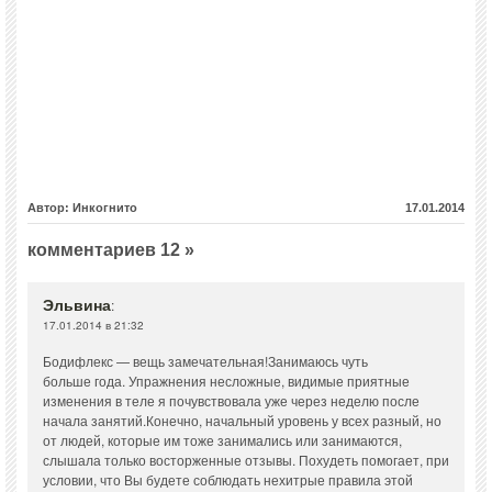
Автор: Инкогнито
17.01.2014
комментариев 12 »
Эльвина
:
17.01.2014 в 21:32
Бодифлекс — вещь замечательная!Занимаюсь чуть
больше года. Упражнения несложные, видимые приятные
изменения в теле я почувствовала уже через неделю после
начала занятий.Конечно, начальный уровень у всех разный, но
от людей, которые им тоже занимались или занимаются,
слышала только восторженные отзывы. Похудеть помогает, при
условии, что Вы будете соблюдать нехитрые правила этой