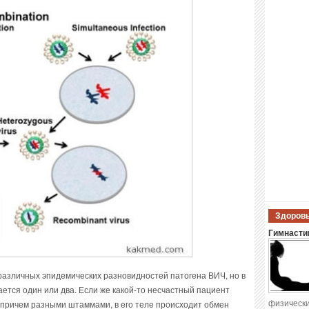
Здоровы
Гимнастик
различных эпидемических разновидностей патогена ВИЧ, но в
ется один или два. Если же какой-то несчастный пациент
физически
 причем разными штаммами, в его теле происходит обмен