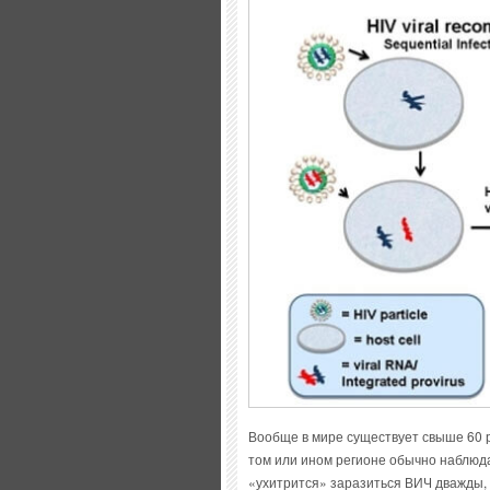
Вообще в мире существует свыше 60 
том или ином регионе обычно наблюда
«ухитрится» заразиться ВИЧ дважды,