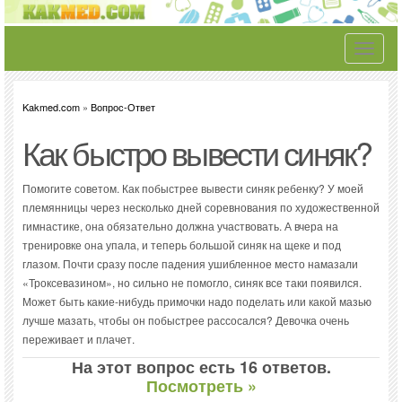
Toggle
navigati
Kakmed.com
»
Вопрос-Ответ
Как быстро вывести синяк?
Помогите советом. Как побыстрее вывести синяк ребенку? У моей
племянницы через несколько дней соревнования по художественной
гимнастике, она обязательно должна участвовать. А вчера на
тренировке она упала, и теперь большой синяк на щеке и под
глазом. Почти сразу после падения ушибленное место намазали
«Троксевазином», но сильно не помогло, синяк все таки появился.
Может быть какие-нибудь примочки надо поделать или какой мазью
лучше мазать, чтобы он побыстрее рассосался? Девочка очень
переживает и плачет.
На этот вопрос есть 16 ответов.
Посмотреть »