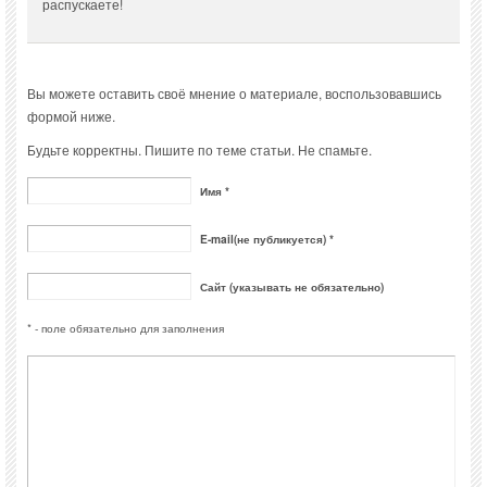
распускаете!
Вы можете оставить своё мнение о материале, воспользовавшись
формой ниже.
Будьте корректны. Пишите по теме статьи. Не спамьте.
Имя *
E-mail(не публикуется) *
Сайт (указывать не обязательно)
* - поле обязательно для заполнения