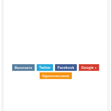
Вконтакте
Twitter
Facebook
Google +
Одноклассники