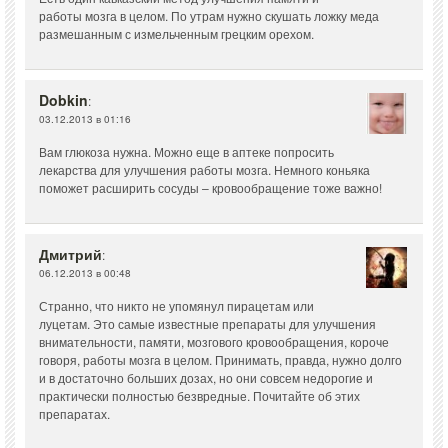
работы мозга в целом. По утрам нужно скушать ложку меда
размешанным с измельченным грецким орехом.
Dobkin
:
03.12.2013 в 01:16
Вам глюкоза нужна. Можно еще в аптеке попросить
лекарства для улучшения работы мозга. Немного коньяка
поможет расширить сосуды – кровообращение тоже важно!
Дмитрий
:
06.12.2013 в 00:48
Странно, что никто не упомянул пирацетам или
луцетам. Это самые известные препараты для улучшения
внимательности, памяти, мозгового кровообращения, короче
говоря, работы мозга в целом. Принимать, правда, нужно долго
и в достаточно больших дозах, но они совсем недорогие и
практически полностью безвредные. Почитайте об этих
препаратах.