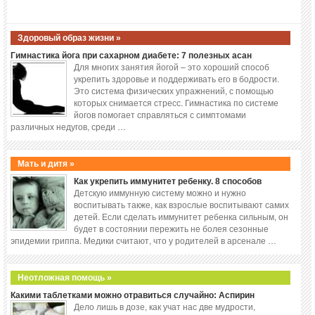
Здоровый образ жизни »
Гимнастика йога при сахарном диабете: 7 полезных асан
Для многих занятия йогой – это хороший способ
укрепить здоровье и поддерживать его в бодрости.
Это система физических упражнений, с помощью
которых снимается стресс. Гимнастика по системе
йогов помогает справляться с симптомами
различных недугов, среди …
Мать и дитя »
Как укрепить иммунитет ребенку. 8 способов
Детскую иммунную систему можно и нужно
воспитывать также, как взрослые воспитывают самих
детей. Если сделать иммунитет ребенка сильным, он
будет в состоянии пережить не болея сезонные
эпидемии гриппа. Медики считают, что у родителей в арсенале …
Неотложная помощь »
Какими таблетками можно отравиться случайно: Аспирин
Дело лишь в дозе, как учат нас две мудрости,