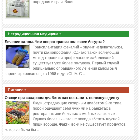
народная и врачебная.
Нетрадиционная медицина »
Лечение калом. Чем копротерапия полезнее йогурта?
Трансплантация фекалий – звучит издевательски,
почти как копрофагия. Однако такой волнующий
метод терапии и профилактики заболеваний
существует уже более полувека. Первый случай
официально оправданного лечения калом был
зарегистрирован еще в 1958 году в США. С …
Питание »
Овощи при сахарном диабете: как составить полезную диету
Люди, страдающие сахарным диабетом 2-го типа
порой ощущают себя чужими на банкетах в
ресторанах или больших семейных застольях.
Однако болезнь – это не повод избегать вкусной
пищи вообще. Фактически не существует продуктов,
которые были бы …