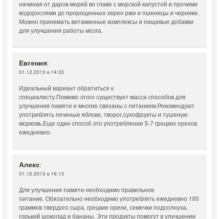
начиная от даров морей во главе с морской капустой и прочими
водорослями до пророщенных зерен ржи и пшеницы и черники.
Можно принимать витаминные комплексы и пищевые добавки
для улучшения работы мозга.
Евгения
:
01.12.2013 в 14:33
Идеальный вариант обратиться к
специалисту.Помимо этого существует масса способов для
улучшения памяти и многие связаны с питанием.Рекомендуют
употреблять печеные яблоки, творог,сухофрукты и тушеную
морковь.Еще один способ это употребление 5-7 грецких орехов
ежедневно.
Алекс
:
01.12.2013 в 16:13
Для улучшения памяти необходимо правильное
питание. Обязательно необходимо употреблять ежедневно 100
граммов твердого сыра, грецкие орехи, семечки подсолнуха,
горький шоколад и бананы. Эти продукты помогут в улучшении