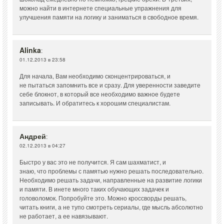
можно найти в интернете специальные упражнения для
улучшения памяти на логику и заниматься в свободное время.
Alinka
:
01.12.2013 в 23:58
Для начала, Вам необходимо сконцентрироваться, и
не пытаться запомнить все и сразу. Для уверенности заведите
себе блокнот, в который все необходимо важное будете
записывать. И обратитесь к хорошим специалистам.
Андрей
:
02.12.2013 в 04:27
Быстро у вас это не получится. Я сам шахматист, и
знаю, что проблемы с памятью нужно решать последовательно.
Необходимо решать задачи, направленные на развитие логики
и памяти. В инете много таких обучающих задачек и
головоломок. Попробуйте это. Можно кроссворды решать,
читать книги, а не тупо смотреть сериалы, где мысль абсолютно
не работает, а ее навязывают.