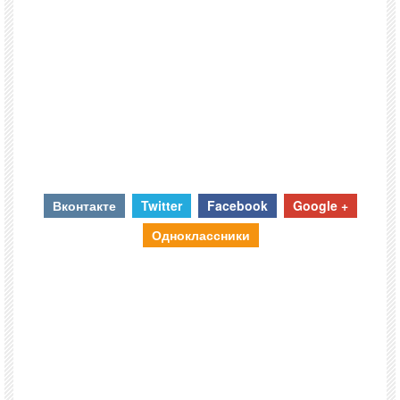
Вконтакте
Twitter
Facebook
Google +
Одноклассники