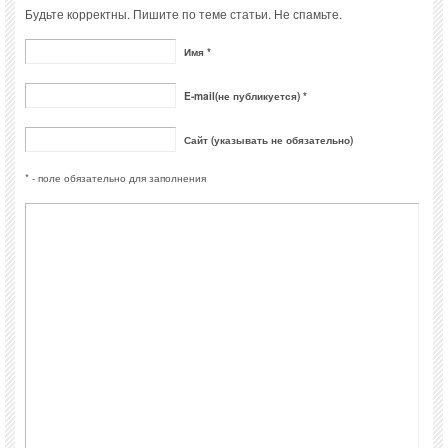
Будьте корректны. Пишите по теме статьи. Не спамьте.
Имя *
E-mail(не публикуется) *
Сайт (указывать не обязательно)
* - поле обязательно для заполнения