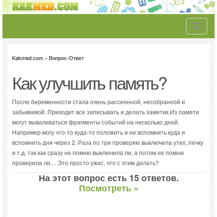
Toggle
navigati
Kakmed.com
»
Вопрос-Ответ
Как улучшить память?
После беременности стала очень рассеянной, несобранной и
забывчивой. Приходит все записывать и делать заметки.Из памяти
могут вываливаться фрагменты событий на несколько дней.
Например могу что-то куда-то положить и не вспомнить куда и
вспомнить дня через 2. Раза по три проверяю выключила утюг, печку
и т.д. так как сразу не помню выключила ли, а потом не помню
проверила ли… Это просто ужас, что с этим делать?
На этот вопрос есть 15 ответов.
Посмотреть »