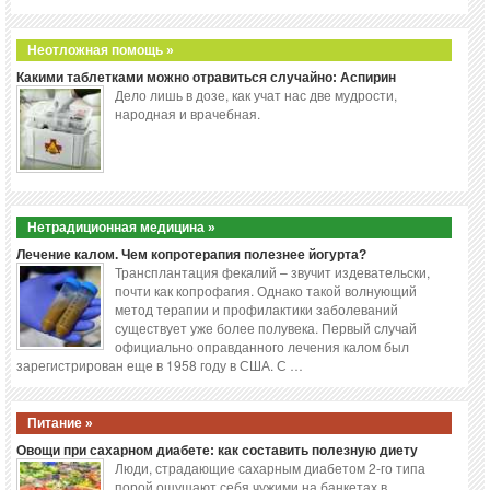
Неотложная помощь »
Какими таблетками можно отравиться случайно: Аспирин
Дело лишь в дозе, как учат нас две мудрости,
народная и врачебная.
Нетрадиционная медицина »
Лечение калом. Чем копротерапия полезнее йогурта?
Трансплантация фекалий – звучит издевательски,
почти как копрофагия. Однако такой волнующий
метод терапии и профилактики заболеваний
существует уже более полувека. Первый случай
официально оправданного лечения калом был
зарегистрирован еще в 1958 году в США. С …
Питание »
Овощи при сахарном диабете: как составить полезную диету
Люди, страдающие сахарным диабетом 2-го типа
порой ощущают себя чужими на банкетах в