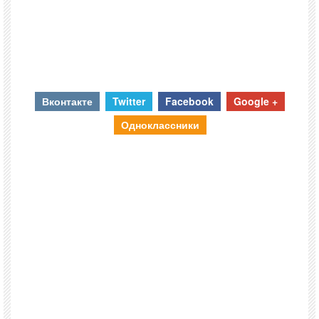
Вконтакте
Twitter
Facebook
Google +
Одноклассники