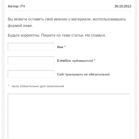
Автор: ГЧ
30.10.2013
Вы можете оставить своё мнение о материале, воспользовавшись
формой ниже.
Будьте корректны. Пишите по теме статьи. Не спамьте.
Имя *
E-mail(не публикуется) *
Сайт (указывать не обязательно)
* - поле обязательно для заполнения