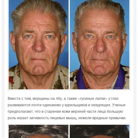
Вместе с тем, морщины на лбу, а также «гусиные лапки» у глаз
развиваются почти одинаково у курильщиков и некурящих. Ученые
предполагают, что в старении кожи верхней части лица большую
роль играет активность лицевых мышц, нежели вредные привычки.