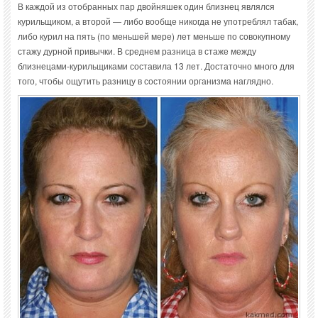
В каждой из отобранных пар двойняшек один близнец являлся
курильщиком, а второй — либо вообще никогда не употреблял табак,
либо курил на пять (по меньшей мере) лет меньше по совокупному
стажу дурной привычки. В среднем разница в стаже между
близнецами-курильщиками составила 13 лет. Достаточно много для
того, чтобы ощутить разницу в состоянии организма наглядно.