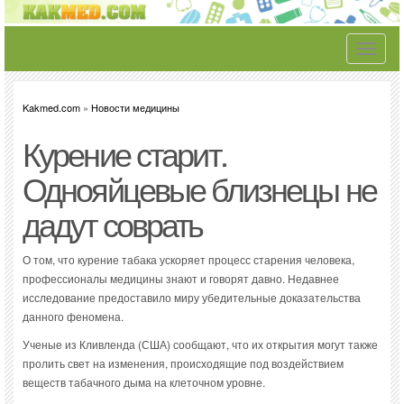
Toggle
navigati
Kakmed.com
»
Новости медицины
Курение старит.
Однояйцевые близнецы не
дадут соврать
О том, что курение табака ускоряет процесс старения человека,
профессионалы медицины знают и говорят давно. Недавнее
исследование предоставило миру убедительные доказательства
данного феномена.
Ученые из Кливленда (США) сообщают, что их открытия могут также
пролить свет на изменения, происходящие под воздействием
веществ табачного дыма на клеточном уровне.