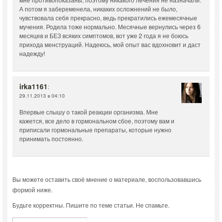
А потом я забеременела, никаких осложнений не было,
чувствовала себя прекрасно, ведь прекратились ежемесячные
мучения. Родила тоже нормально. Месячные вернулись через 6
месяцев и БЕЗ всяких симптомов, вот уже 2 года я не боюсь
прихода менструаций. Надеюсь, мой опыт вас вдохновит и даст
надежду!
irka1161
:
29.11.2013 в 04:10
Впервые слышу о такой реакции организма. Мне
кажется, все дело в гормональном сбое, поэтому вам и
приписали гормональные препараты, которые нужно
принимать постоянно.
Вы можете оставить своё мнение о материале, воспользовавшись
формой ниже.
Будьте корректны. Пишите по теме статьи. Не спамьте.