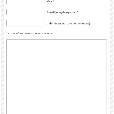
Имя *
E-mail(не публикуется) *
Сайт (указывать не обязательно)
* - поле обязательно для заполнения