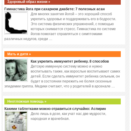
Здоровый образ жизни »
Гимнастика йога при сахарном диабете: 7 полезных асан
Для многих занятия йогой – это хороший способ
укрепить здоровье и поддерживать его в бодрости.
Это система физических упражнений, с помощью
которых снимается стресс. Гимнастика по системе
йогов помогает справляться с симптомами
различных недугов, среди …
Мать и дитя »
Как укрепить иммунитет ребенку. 8 способов
Детскую иммунную систему можно и нужно
воспитывать также, как взрослые воспитывают самих
детей. Если сделать иммунитет ребенка сильным, он
будет в состоянии пережить не болея сезонные
эпидемии гриппа. Медики считают, что у родителей в арсенале …
Неотложная помощь »
Какими таблетками можно отравиться случайно: Аспирин
Дело лишь в дозе, как учат нас две мудрости,
народная и врачебная.