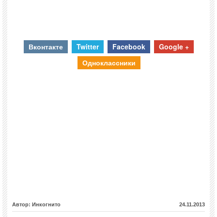
Вконтакте
Twitter
Facebook
Google +
Одноклассники
Автор: Инкогнито
24.11.2013