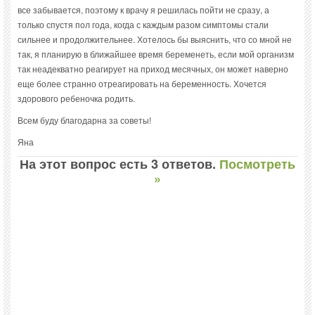
все забывается, поэтому к врачу я решилась пойти не сразу, а
только спустя пол года, когда с каждым разом симптомы стали
сильнее и продолжительнее. Хотелось бы выяснить, что со мной не
так, я планирую в ближайшее время беременеть, если мой организм
так неадекватно реагирует на приход месячных, он может наверно
еще более странно отреагировать на беременность. Хочется
здорового ребеночка родить.
Всем буду благодарна за советы!
Яна
На этот вопрос есть 3 ответов.
Посмотреть
»