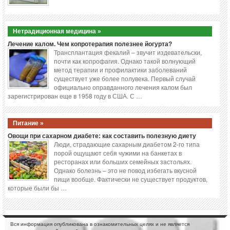
Нетрадиционная медицина »
Лечение калом. Чем копротерапия полезнее йогурта?
Трансплантация фекалий – звучит издевательски,
почти как копрофагия. Однако такой волнующий
метод терапии и профилактики заболеваний
существует уже более полувека. Первый случай
официально оправданного лечения калом был
зарегистрирован еще в 1958 году в США. С …
Питание »
Овощи при сахарном диабете: как составить полезную диету
Люди, страдающие сахарным диабетом 2-го типа
порой ощущают себя чужими на банкетах в
ресторанах или больших семейных застольях.
Однако болезнь – это не повод избегать вкусной
пищи вообще. Фактически не существует продуктов,
которые были бы …
Вся информация опубликована в ознакомительных целях и не является