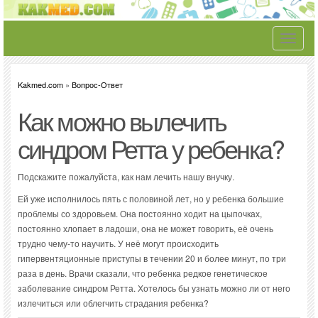
Toggle
navigati
Kakmed.com
»
Вопрос-Ответ
Как можно вылечить
синдром Ретта у ребенка?
Подскажите пожалуйста, как нам лечить нашу внучку.
Ей уже исполнилось пять с половиной лет, но у ребенка большие
проблемы со здоровьем. Она постоянно ходит на цыпочках,
постоянно хлопает в ладоши, она не может говорить, её очень
трудно чему-то научить. У неё могут происходить
гипервентяционные приступы в течении 20 и более минут, по три
раза в день. Врачи сказали, что ребенка редкое генетическое
заболевание синдром Ретта. Хотелось бы узнать можно ли от него
излечиться или облегчить страдания ребенка?