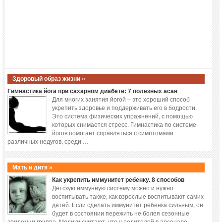
Здоровый образ жизни »
Гимнастика йога при сахарном диабете: 7 полезных асан
Для многих занятия йогой – это хороший способ
укрепить здоровье и поддерживать его в бодрости.
Это система физических упражнений, с помощью
которых снимается стресс. Гимнастика по системе
йогов помогает справляться с симптомами
различных недугов, среди …
Мать и дитя »
Как укрепить иммунитет ребенку. 8 способов
Детскую иммунную систему можно и нужно
воспитывать также, как взрослые воспитывают самих
детей. Если сделать иммунитет ребенка сильным, он
будет в состоянии пережить не болея сезонные
эпидемии гриппа. Медики считают, что у родителей в арсенале …