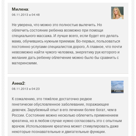
Милена
:
06.11.2013 в 04:48
Не уверена, что можно это полностью вылечить. Но
облегчить состояние ребенка возможно при помощи
специального массажа. И лучше всего, если будет его делать
мама, обучившись нужным приемам. Во-первых, пользоваться
постоянно услугами специалистов дорого, А главное, что почти
невозможно найти чужого человека, энергетику рук которого и
желание дать ребенку облегчение можно было бы сравнить с
материнскими.
Анна2
:
08.11.2013 в 04:23
К сожалению, это тяжёлое достаточно редкое
генетически обусловленное заболевание, поражающее
девочек. Зарубежный опыт в его лечении более богат, чем в
России. Состояние можно несколько облегчить применением
креатина, но в любом случае нужно согласовать это с опытным
врачом. Использование креатина может стимулировать даже
некоторые познавательные и двигательные функции.