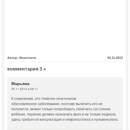
Автор: Инкогнито
02.11.2013
комментария 3 »
Марьяна
:
05.11.2013 в 06:11
К сожалению, это тяжёлое генетически
обусловленное заболевание, поэтому вылечить его не
получится, можно только попробовать облегчить состояние
ребёнка, терапию должен назначать врач и не только педиатр,
здесь требуется консультация и невропатолога и пульмонолога.