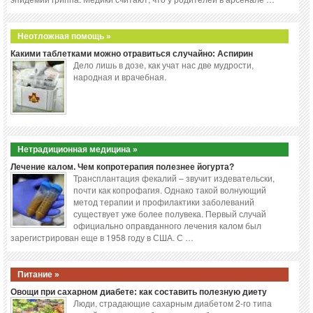
Неотложная помощь »
Какими таблетками можно отравиться случайно: Аспирин
Дело лишь в дозе, как учат нас две мудрости,
народная и врачебная.
Нетрадиционная медицина »
Лечение калом. Чем копротерапия полезнее йогурта?
Трансплантация фекалий – звучит издевательски,
почти как копрофагия. Однако такой волнующий
метод терапии и профилактики заболеваний
существует уже более полувека. Первый случай
официально оправданного лечения калом был
зарегистрирован еще в 1958 году в США. С …
Питание »
Овощи при сахарном диабете: как составить полезную диету
Люди, страдающие сахарным диабетом 2-го типа