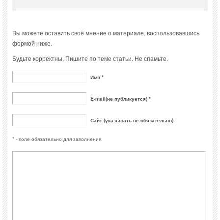
Вы можете оставить своё мнение о материале, воспользовавшись
формой ниже.
Будьте корректны. Пишите по теме статьи. Не спамьте.
Имя *
E-mail(не публикуется) *
Сайт (указывать не обязательно)
* - поле обязательно для заполнения