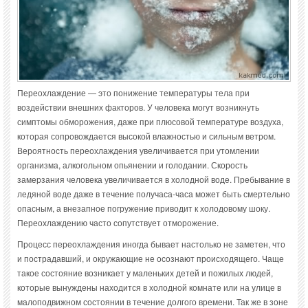
Переохлаждение — это понижение температуры тела при
воздействии внешних факторов. У человека могут возникнуть
симптомы обморожения, даже при плюсовой температуре воздуха,
которая сопровождается высокой влажностью и сильным ветром.
Вероятность переохлаждения увеличивается при утомлении
организма, алкогольном опьянении и голодании. Скорость
замерзания человека увеличивается в холодной воде. Пребывание в
ледяной воде даже в течение получаса-часа может быть смертельно
опасным, а внезапное погружение приводит к холодовому шоку.
Переохлаждению часто сопутствует отморожение.
Процесс переохлаждения иногда бывает настолько не заметен, что
и пострадавший, и окружающие не осознают происходящего. Чаще
такое состояние возникает у маленьких детей и пожилых людей,
которые вынуждены находится в холодной комнате или на улице в
малоподвижном состоянии в течение долгого времени. Так же в зоне