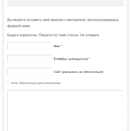
Вы можете оставить своё мнение о материале, воспользовавшись
формой ниже.
Будьте корректны. Пишите по теме статьи. Не спамьте.
Имя *
E-mail(не публикуется) *
Сайт (указывать не обязательно)
* - поле обязательно для заполнения