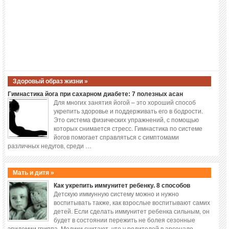
Здоровый образ жизни »
Гимнастика йога при сахарном диабете: 7 полезных асан
Для многих занятия йогой – это хороший способ
укрепить здоровье и поддерживать его в бодрости.
Это система физических упражнений, с помощью
которых снимается стресс. Гимнастика по системе
йогов помогает справляться с симптомами
различных недугов, среди …
Мать и дитя »
Как укрепить иммунитет ребенку. 8 способов
Детскую иммунную систему можно и нужно
воспитывать также, как взрослые воспитывают самих
детей. Если сделать иммунитет ребенка сильным, он
будет в состоянии пережить не болея сезонные
эпидемии гриппа. Медики считают, что у родителей в арсенале …