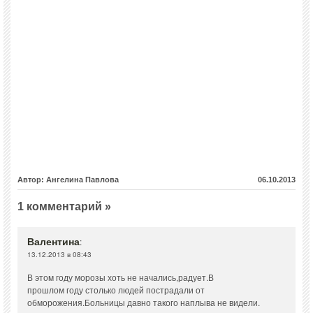
Автор: Ангелина Павлова
06.10.2013
1 комментарий »
Валентина
:
13.12.2013 в 08:43
В этом году морозы хоть не начались,радует.В
прошлом году столько людей пострадали от
обморожения.Больницы давно такого наплыва не видели.