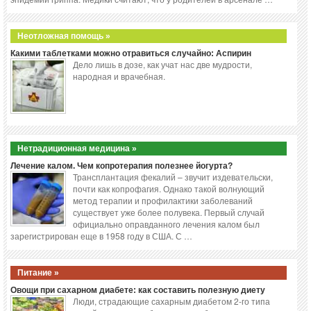
Неотложная помощь »
Какими таблетками можно отравиться случайно: Аспирин
Дело лишь в дозе, как учат нас две мудрости,
народная и врачебная.
Нетрадиционная медицина »
Лечение калом. Чем копротерапия полезнее йогурта?
Трансплантация фекалий – звучит издевательски,
почти как копрофагия. Однако такой волнующий
метод терапии и профилактики заболеваний
существует уже более полувека. Первый случай
официально оправданного лечения калом был
зарегистрирован еще в 1958 году в США. С …
Питание »
Овощи при сахарном диабете: как составить полезную диету
Люди, страдающие сахарным диабетом 2-го типа