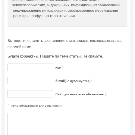
ревматологических, эндокринных, инфекционных заболеваний;
предупреждение интоксикаций, своевременное переливание
крови при профузных кровотечениях.
Вы можете оставить своё мнение о материале, воспользовавшись
формой ниже.
Будьте корректны. Пишите по теме статьи. Не спамьте.
Имя *
E-mail(не публикуется) *
Сайт (указывать не обязательно)
* - поле обязательно для заполнения