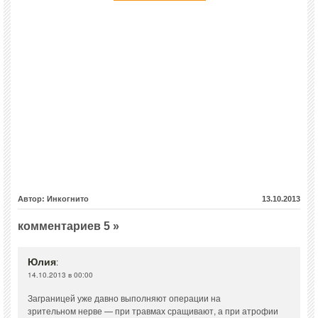
Автор: Инкогнито
13.10.2013
комментариев 5 »
Юлия
:
14.10.2013 в 00:00
Заграницей уже давно выполняют операции на
зрительном нерве — при травмах сращивают, а при атрофии