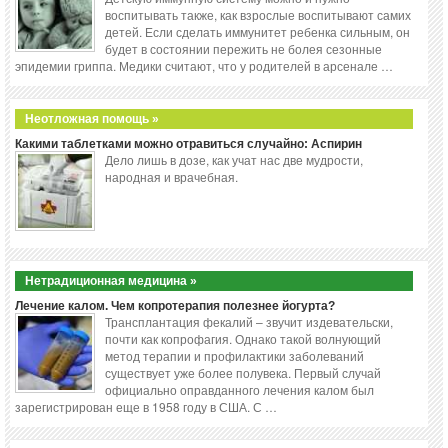
воспитывать также, как взрослые воспитывают самих
детей. Если сделать иммунитет ребенка сильным, он
будет в состоянии пережить не болея сезонные
эпидемии гриппа. Медики считают, что у родителей в арсенале …
Неотложная помощь »
Какими таблетками можно отравиться случайно: Аспирин
Дело лишь в дозе, как учат нас две мудрости,
народная и врачебная.
Нетрадиционная медицина »
Лечение калом. Чем копротерапия полезнее йогурта?
Трансплантация фекалий – звучит издевательски,
почти как копрофагия. Однако такой волнующий
метод терапии и профилактики заболеваний
существует уже более полувека. Первый случай
официально оправданного лечения калом был
зарегистрирован еще в 1958 году в США. С …