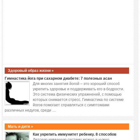
Здоровый образ жизни »
Гимнастика йога при сахарном диабете: 7 полезных асан
Для многих занятия йогой – это хороший способ
укрепить здоровье и поддерживать его в бодрости.
Это система физических упражнений, с помощью
которых снимается стресс. Гимнастика по системе
йогов помогает справляться с симптомами
различных недугов, среди …
Мать и дитя »
Как укрепить иммунитет ребенку. 8 способов
Детскую иммунную систему можно и нужно