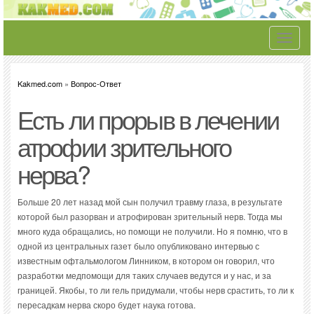
Toggle
navigati
Kakmed.com
»
Вопрос-Ответ
Есть ли прорыв в лечении
атрофии зрительного
нерва?
Больше 20 лет назад мой сын получил травму глаза, в результате
которой был разорван и атрофирован зрительный нерв. Тогда мы
много куда обращались, но помощи не получили. Но я помню, что в
одной из центральных газет было опубликовано интервью с
известным офтальмологом Линником, в котором он говорил, что
разработки медпомощи для таких случаев ведутся и у нас, и за
границей. Якобы, то ли гель придумали, чтобы нерв срастить, то ли к
пересадкам нерва скоро будет наука готова.