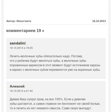
Автор: Инкогнито
16.10.2013
комментариев 19 »
sandalini
:
16.10.2013 в 19:25
Лечить молочные зубы обязательно надо. Потому,
что у ребенка будут меняться зубы, а молочные зубы
пораженные кариесом в этот момент будут источником заразы
и кариес с молочных зубов перекинется уже на коренные зубы.
Алексей
:
16.10.2013 в 21:42
Думаю Ваш супруг прав, на все 100%. Если у девочки
зубы шатаются, а самое главное не беспокоят ее своей болью,
то и лечить их нет никакого смысла. Сами скоро выпадут.