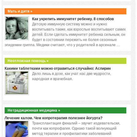
Мать и дитя »
Как укрепить иммунитет ребенку. 8 способов
Детскую иммунную систему можно и нужно
воспитывать также, как взрослые воспитывают самих
детей. Если сделать иммунитет ребенка сильным, он
будет в состоянии пережить не болея сезонные
эпидемии гриппа. Медики считают, что у родителей в арсенале …
Неотложная помощь »
Какими таблетками можно отравиться случайно: Аспирин
Дело лишь в дозе, как учат нас две мудрости,
народная и врачебная.
Нетрадиционная медицина »
Лечение калом. Чем копротерапия полезнее йогурта?
Трансплантация фекалий – звучит издевательски,
почти как копрофагия. Однако такой волнующий
метод терапии и профилактики заболеваний