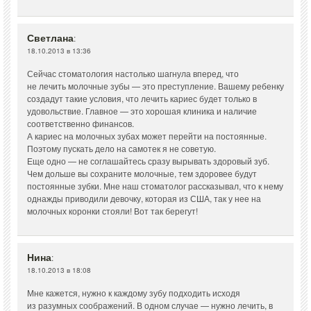
Светлана
:
18.10.2013 в 13:36
Сейчас стоматология настолько шагнула вперед, что
не лечить молочные зубы — это преступление. Вашему ребенку
создадут такие условия, что лечить кариес будет только в
удовольствие. Главное — это хорошая клиника и наличие
соответственно финансов.
А кариес на молочных зубах может перейти на постоянные.
Поэтому пускать дело на самотек я не советую.
Еще одно — не соглашайтесь сразу вырывать здоровый зуб.
Чем дольше вы сохраните молочные, тем здоровее будут
постоянные зубки. Мне наш стоматолог рассказывал, что к нему
однажды приводили девочку, которая из США, так у нее на
молочных коронки стояли! Вот так берегут!
Нина
:
18.10.2013 в 18:08
Мне кажется, нужно к каждому зубу подходить исходя
из разумных соображений. В одном случае — нужно лечить, в