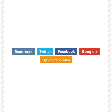
Вконтакте
Twitter
Facebook
Google +
Одноклассники