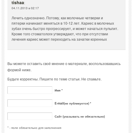
tishaa
:
04.11.2013 в 02:17
Лечить однозначно. Потому, как молочные четверки и
пятерки начинают меняться в 10-12 лет. Кариес в молочных
зубах очень быстро прогрессирует, и может начаться пульпит.
Кроме того стоматологи утверждают, что при отсутствии
лечения кариес может переходить на зачатки коренных
Вы можете оставить своё мнение о материале, воспользовавшись
формой ниже.
Будьте корректны. Пишите по теме статьи. Не спамьте.
Имя *
E-mail(не публикуется) *
Сайт (указывать не обязательно)
* - поле обязательно для заполнения