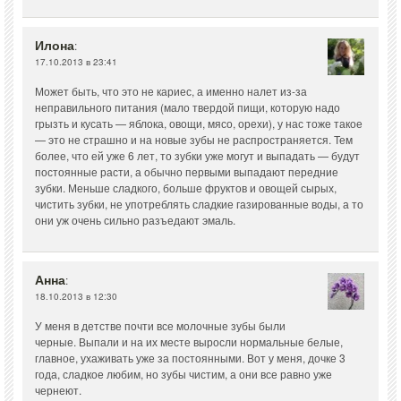
Илона
:
17.10.2013 в 23:41
Может быть, что это не кариес, а именно налет из-за
неправильного питания (мало твердой пищи, которую надо
грызть и кусать — яблока, овощи, мясо, орехи), у нас тоже такое
— это не страшно и на новые зубы не распространяется. Тем
более, что ей уже 6 лет, то зубки уже могут и выпадать — будут
постоянные расти, а обычно первыми выпадают передние
зубки. Меньше сладкого, больше фруктов и овощей сырых,
чистить зубки, не употреблять сладкие газированные воды, а то
они уж очень сильно разъедают эмаль.
Анна
:
18.10.2013 в 12:30
У меня в детстве почти все молочные зубы были
черные. Выпали и на их месте выросли нормальные белые,
главное, ухаживать уже за постоянными. Вот у меня, дочке 3
года, сладкое любим, но зубы чистим, а они все равно уже
чернеют.