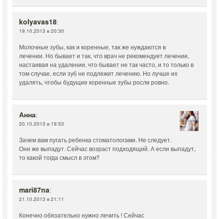
kolyavas18
:
19.10.2013 в 20:30
Молочные зубы, как и коренные, так же нуждаются в
лечении. Но бывает и так, что врач не рекомендует лечение,
настаивая на удалении, что бывает не так часто, и то только в
том случае, если зуб не подлежит лечению. Но лучше их
удалять, чтобы будущие коренные зубы росли ровно.
Анна
:
20.10.2013 в 19:53
Зачем вам пугать ребенка стоматологами. Не следует.
Они же выпадут. Сейчас возраст подходящий. А если выпадут,
то какой тогда смысл в этом?
mari87na
:
21.10.2013 в 21:11
Конечно обязательно нужно лечить ! Сейчас