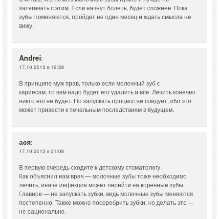
затягивать с этим. Если начнут болеть, будет сложнее. Пока
зубы поменяются, пройдёт не один месяц и ждать смысла не
вижу.
Andrei
:
17.10.2013 в 19:38
В принципе муж прав, только если молочный зуб с
кариесам, то вам надо будет его удалить и все. Лечить конечно
никто его не будет. Но запускать процесс не следует, ибо это
может привести к печальным последствиям в будущем.
ася
:
17.10.2013 в 21:08
В первую очередь сходите к детскому стоматологу.
Как объяснил нам врач — молочные зубы тоже необходимо
лечить, иначе инфекция может перейти на коренные зубы.
Главное — не запускать зубки, ведь молочные зубы меняются
постепенно. Также можно посеребрить зубки, но делать это —
не рационально.