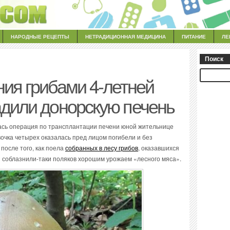
НАРОДНЫЕ РЕЦЕПТЫ
НЕТРАДИЦИОННАЯ МЕДИЦИНА
ПИТАНИЕ
ЛЕ
Поиск
ия грибами 4-летней
адили донорскую печень
сь операция по трансплантации печени юной жительнице
вочка четырех оказалась пред лицом погибели и без
после того, как поела
собранных в лесу грибов
, оказавшихся
 соблазнили-таки поляков хорошим урожаем «лесного мяса».