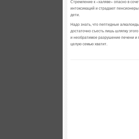
Стремление к «халяве» опасно в соче
интоксикаций и страдают пенсионеры,
дети.
Надо знать, что пептидные алкалоиды
достаточно съесть лишь шляпку этого
и необратимое разрушение печени и п
целую семью хватит.