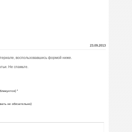
23.09.2013
атериале, воспользовавшись формой ниже.
тьи. Не спамьте.
бликуется) *
вать не обязательно)