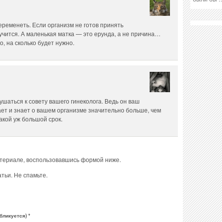
еременеть. Если организм не готов принять
учится. А маленькая матка — это ерунда, а не причина…
о, на сколько будет нужно.
лушаться к совету вашего гинеколога. Ведь он ваш
ет и знает о вашем организме значительно больше, чем
акой уж большой срок.
атериале, воспользовавшись формой ниже.
тьи. Не спамьте.
бликуется) *