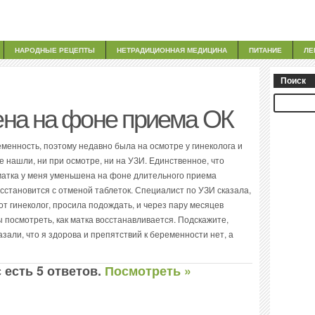
НАРОДНЫЕ РЕЦЕПТЫ
НЕТРАДИЦИОННАЯ МЕДИЦИНА
ПИТАНИЕ
ЛЕ
Поиск
на на фоне приема ОК
енность, поэтому недавно была на осмотре у гинеколога и
 нашли, ни при осмотре, ни на УЗИ. Единственное, что
о матка у меня уменьшена на фоне длительного приема
осстановится с отменой таблеток. Специалист по УЗИ сказала,
от гинеколог, просила подождать, и через пару месяцев
 посмотреть, как матка восстанавливается. Подскажите,
азали, что я здорова и препятствий к беременности нет, а
 есть 5 ответов.
Посмотреть »