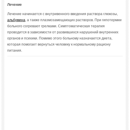
Лечение
Лечение начинается с внутривенного введения раствора глюкозы,
альбумина
, а также плазмозамещающих растворов. При гипотермии
больного согревают грелками. Симптоматическая терапия
проводится в зависимости от развившихся нарушений внутренних
органов и психики. Помимо этого больному назначается диета,
которая помогает вернуться человеку к нормальному рациону
питания.