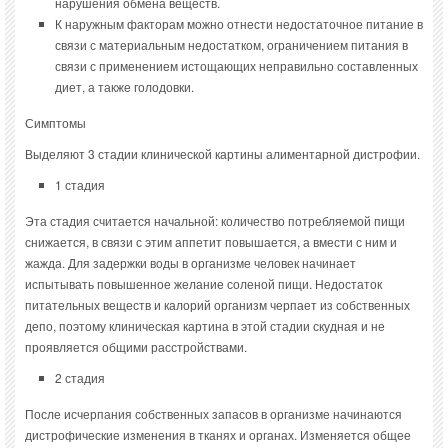
нарушения обмена веществ.
К наружным факторам можно отнести недостаточное питание в
связи с материальным недостатком, ограничением питания в
связи с применением истощающих неправильно составленных
диет, а также голодовки.
Симптомы
Выделяют 3 стадии клинической картины алиментарной дистрофии.
1 стадия
Эта стадия считается начальной: количество потребляемой пищи
снижается, в связи с этим аппетит повышается, а вмести с ним и
жажда. Для задержки воды в организме человек начинает
испытывать повышенное желание соленой пищи. Недостаток
питательных веществ и калорий организм черпает из собственных
депо, поэтому клиническая картина в этой стадии скудная и не
проявляется общими расстройствами.
2 стадия
После исчерпания собственных запасов в организме начинаются
дистрофические изменения в тканях и органах. Изменяется общее