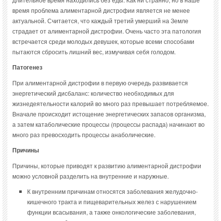
время проблема алиментарной дистрофии является не менее
актуальной. Считается, что каждый третий умерший на Земле
страдает от алиментарной дистрофии. Очень часто эта патология
встречается среди молодых девушек, которые всеми способами
пытаются сбросить лишний вес, измучивая себя голодом.
Патогенез
При алиментарной дистрофии в первую очередь развивается
энергетический дисбаланс: количество необходимых для
жизнедеятельности калорий во много раз превышает потребляемое.
Вначале происходит истощение энергетических запасов организма,
а затем катаболические процессы (процессы распада) начинают во
много раз превосходить процессы анаболические.
Причины
Причины, которые приводят к развитию алиментарной дистрофии
можно условной разделить на внутренние и наружные.
К внутренним причинам относятся заболевания желудочно-
кишечного тракта и пищеварительных желез с нарушением
функции всасывания, а также онкологические заболевания,