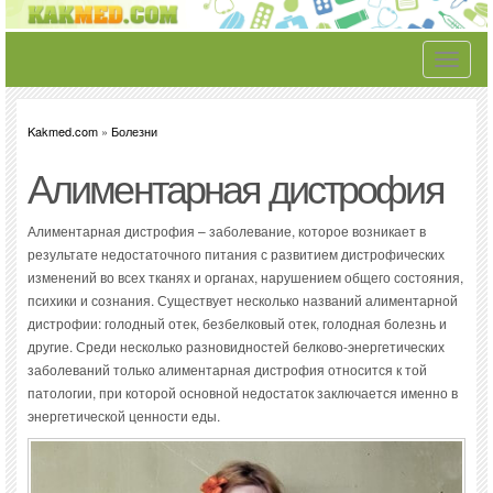
Toggle
navigati
Kakmed.com
»
Болезни
Алиментарная дистрофия
Алиментарная дистрофия – заболевание, которое возникает в
результате недостаточного питания с развитием дистрофических
изменений во всех тканях и органах, нарушением общего состояния,
психики и сознания. Существует несколько названий алиментарной
дистрофии: голодный отек, безбелковый отек, голодная болезнь и
другие. Среди несколько разновидностей белково-энергетических
заболеваний только алиментарная дистрофия относится к той
патологии, при которой основной недостаток заключается именно в
энергетической ценности еды.