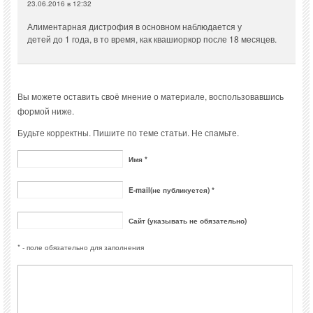
23.06.2016 в 12:32
Алиментарная дистрофия в основном наблюдается у
детей до 1 года, в то время, как квашиоркор после 18 месяцев.
Вы можете оставить своё мнение о материале, воспользовавшись
формой ниже.
Будьте корректны. Пишите по теме статьи. Не спамьте.
Имя *
E-mail(не публикуется) *
Сайт (указывать не обязательно)
* - поле обязательно для заполнения