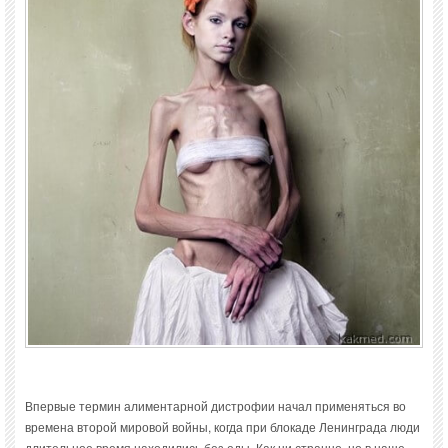
Впервые термин алиментарной дистрофии начал применяться во
времена второй мировой войны, когда при блокаде Ленинграда люди
длительное время находились без еды. Как ни странно, но в наше