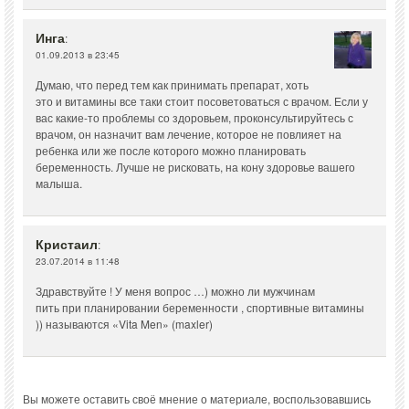
Инга
:
01.09.2013 в 23:45
Думаю, что перед тем как принимать препарат, хоть
это и витамины все таки стоит посоветоваться с врачом. Если у
вас какие-то проблемы со здоровьем, проконсультируйтесь с
врачом, он назначит вам лечение, которое не повлияет на
ребенка или же после которого можно планировать
беременность. Лучше не рисковать, на кону здоровье вашего
малыша.
Кристаил
:
23.07.2014 в 11:48
Здравствуйте ! У меня вопрос …) можно ли мужчинам
пить при планировании беременности , спортивные витамины
)) называются «Vita Men» (maxler)
Вы можете оставить своё мнение о материале, воспользовавшись