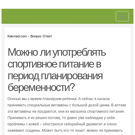
Toggle
navigati
Kakmed.com
»
Вопрос-Ответ
Можно ли употреблять
спортивное питание в
период планирования
беременности?
Осенью мы с мужем планируем ребенка. А сейчас я начала
принимать специальные витамины с большой дозой цинка. В аптеке
эти витамины не продаются, они из магазина спортивного питания.
Принимать я их решил потому, то давно уже наблюдаю у себя
проблемы с кожей – обострился себорейный дерматит и плохо
заживают ссадины. Может быть кто-то знает, можно ли принимать