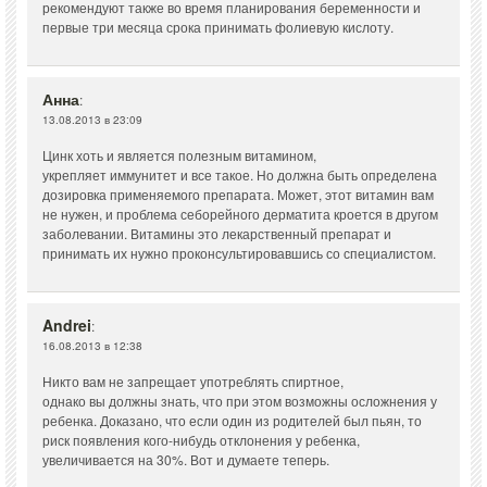
рекомендуют также во время планирования беременности и
первые три месяца срока принимать фолиевую кислоту.
Анна
:
13.08.2013 в 23:09
Цинк хоть и является полезным витамином,
укрепляет иммунитет и все такое. Но должна быть определена
дозировка применяемого препарата. Может, этот витамин вам
не нужен, и проблема себорейного дерматита кроется в другом
заболевании. Витамины это лекарственный препарат и
принимать их нужно проконсультировавшись со специалистом.
Andrei
:
16.08.2013 в 12:38
Никто вам не запрещает употреблять спиртное,
однако вы должны знать, что при этом возможны осложнения у
ребенка. Доказано, что если один из родителей был пьян, то
риск появления кого-нибудь отклонения у ребенка,
увеличивается на 30%. Вот и думаете теперь.