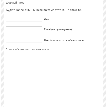
формой ниже.
Будьте корректны. Пишите по теме статьи. Не спамьте.
Имя *
E-mail(не публикуется) *
Сайт (указывать не обязательно)
* - поле обязательно для заполнения