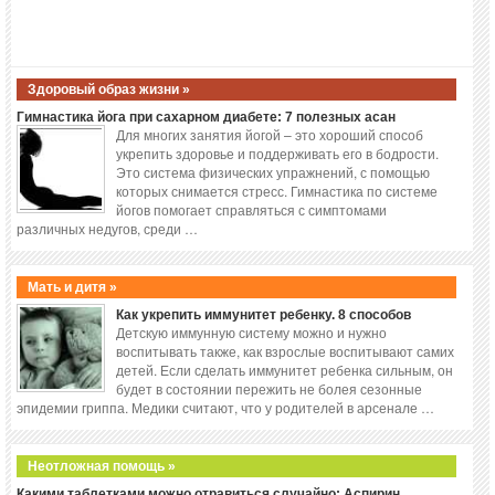
Здоровый образ жизни »
Гимнастика йога при сахарном диабете: 7 полезных асан
Для многих занятия йогой – это хороший способ
укрепить здоровье и поддерживать его в бодрости.
Это система физических упражнений, с помощью
которых снимается стресс. Гимнастика по системе
йогов помогает справляться с симптомами
различных недугов, среди …
Мать и дитя »
Как укрепить иммунитет ребенку. 8 способов
Детскую иммунную систему можно и нужно
воспитывать также, как взрослые воспитывают самих
детей. Если сделать иммунитет ребенка сильным, он
будет в состоянии пережить не болея сезонные
эпидемии гриппа. Медики считают, что у родителей в арсенале …
Неотложная помощь »
Какими таблетками можно отравиться случайно: Аспирин