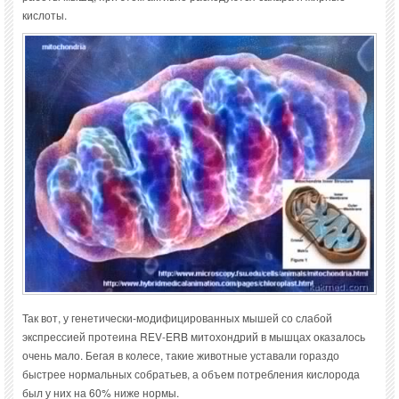
кислоты.
Так вот, у генетически-модифицированных мышей со слабой
экспрессией протеина REV-ERB митохондрий в мышцах оказалось
очень мало. Бегая в колесе, такие животные уставали гораздо
быстрее нормальных собратьев, а объем потребления кислорода
был у них на 60% ниже нормы.