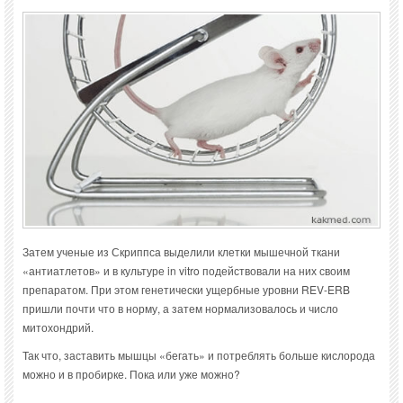
Затем ученые из Скриппса выделили клетки мышечной ткани
«антиатлетов» и в культуре in vitro подействовали на них своим
препаратом. При этом генетически ущербные уровни REV-ERB
пришли почти что в норму, а затем нормализовалось и число
митохондрий.
Так что, заставить мышцы «бегать» и потреблять больше кислорода
можно и в пробирке. Пока или уже можно?