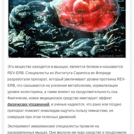
Это вещество находится в мышцах, является белком и называется
REV-ERB. Специалисты из Института Скриппса во Флориде
разработали препарат, который увеличивает уровни протеина REV-
ERB, что сказывается на усилении метаболизма, нормализации
уровня холестерина, а также влияет на продолжительность сна.
Фактически, новое медицинское средство имитирует эффект
физических упражнений
, и ученые надеются, что рано или поздно
препарат поможет инвалидам ощутить пользу гимнастики, не
совершая при этом телесных движений.
Эксперимент американские специалисты провели на
раскормленных мышах. Они вкололи им чудо-средство и продолжили