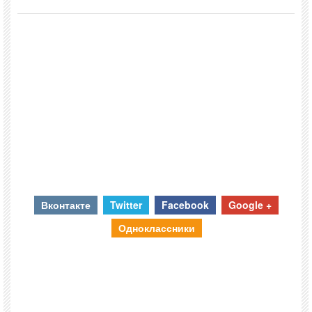
Вконтакте
Twitter
Facebook
Google +
Одноклассники