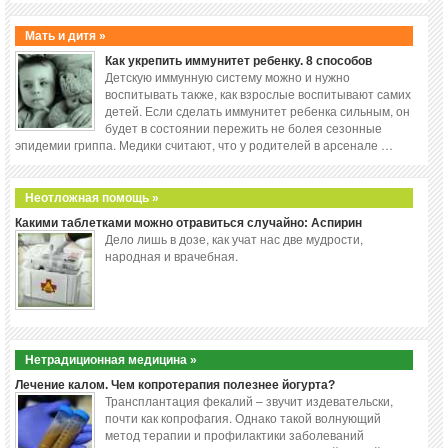
Мать и дитя »
Как укрепить иммунитет ребенку. 8 способов
Детскую иммунную систему можно и нужно
воспитывать также, как взрослые воспитывают самих
детей. Если сделать иммунитет ребенка сильным, он
будет в состоянии пережить не болея сезонные
эпидемии гриппа. Медики считают, что у родителей в арсенале …
Неотложная помощь »
Какими таблетками можно отравиться случайно: Аспирин
Дело лишь в дозе, как учат нас две мудрости,
народная и врачебная.
Нетрадиционная медицина »
Лечение калом. Чем копротерапия полезнее йогурта?
Трансплантация фекалий – звучит издевательски,
почти как копрофагия. Однако такой волнующий
метод терапии и профилактики заболеваний