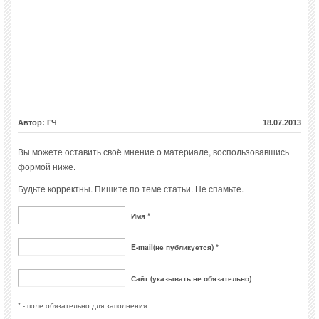
Автор: ГЧ
18.07.2013
Вы можете оставить своё мнение о материале, воспользовавшись
формой ниже.
Будьте корректны. Пишите по теме статьи. Не спамьте.
Имя *
E-mail(не публикуется) *
Сайт (указывать не обязательно)
* - поле обязательно для заполнения