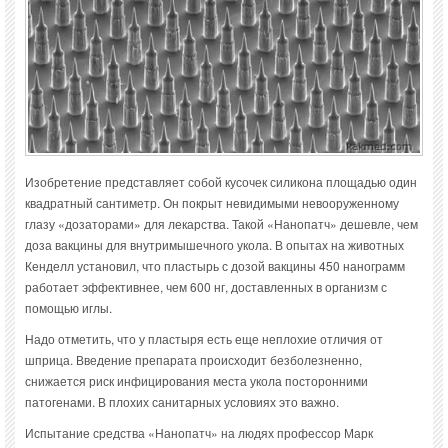
Изобретение представляет собой кусочек силикона площадью один
квадратный сантиметр. Он покрыт невидимыми невооруженному
глазу «дозаторами» для лекарства. Такой «Нанопатч» дешевле, чем
доза вакцины для внутримышечного укола. В опытах на животных
Кенделл установил, что пластырь с дозой вакцины 450 нанограмм
работает эффективнее, чем 600 нг, доставленных в организм с
помощью иглы.
Надо отметить, что у пластыря есть еще неплохие отличия от
шприца. Введение препарата происходит безболезненно,
снижается риск инфицирования места укола посторонними
патогенами. В плохих санитарных условиях это важно.
Испытание средства «Нанопатч» на людях профессор Марк