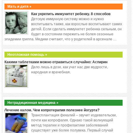
Мать и дитя »
Как укрепить иммунитет ребенку. 8 способов
Детскую иммунную систему можно и нужно
воспитывать также, как взрослые воспитывают самих
детей. Если сделать иммунитет ребенка сильным, он
будет в состоянии пережить не болея сезонные
эпидемии гриппа. Медики считают, что у родителей в арсенале …
Неотложная помощь »
Какими таблетками можно отравиться случайно: Аспирин
Дело лишь в дозе, как учат нас две мудрости,
народная и врачебная.
Нетрадиционная медицина »
Лечение калом. Чем копротерапия полезнее йогурта?
Трансплантация фекалий – звучит издевательски,
почти как копрофагия. Однако такой волнующий
метод терапии и профилактики заболеваний
существует уже более полувека. Первый случай