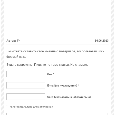
Автор: ГЧ
14.06.2013
Вы можете оставить своё мнение о материале, воспользовавшись
формой ниже.
Будьте корректны. Пишите по теме статьи. Не спамьте.
Имя *
E-mail(не публикуется) *
Сайт (указывать не обязательно)
* - поле обязательно для заполнения