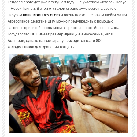
Кенделл проведет уже в текущем году — с участием жителей Папуа
– Новой Гвинеи. В этой отсталой стране хуже всего на свете с
вирусом
папилломы человека
и очень плохо — с раком шейки матки.
Агрессивное действие ВПЧ можно предупредить с помощью
вакцины, привитой в школьном возрасте, но есть большое «но».
Государство ПНГ имеет размер Франции и население, как в
Болгарии, однако на всю страну приходится всего 800
холодильников для хранения вакцины.