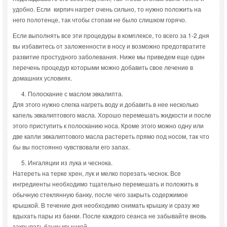
удобно. Если кирпич нагрет очень сильно, то нужно положить на
него полотенце, так чтобы стопам не было слишком горячо.
Если выполнять все эти процедуры в комплексе, то всего за 1-2 дня
вы избавитесь от заложенности в носу и возможно предотвратите
развитие простудного заболевания. Ниже мы приведем еще один
перечень процедур которыми можно добавить свое лечение в
домашних условиях.
Полоскание с маслом эвкалипта.
Для этого нужно слегка нагреть воду и добавить в нее несколько
капель эвкалиптового масла. Хорошо перемешать жидкости и после
этого приступить к полосканию носа. Кроме этого можно одну или
две капли эвкалиптового масла растереть прямо под носом, так что
бы вы постоянно чувствовали его запах.
Ингаляции из лука и чеснока.
Натереть на терке хрен, лук и мелко порезать чеснок. Все
ингредиенты необходимо тщательно перемешать и положить в
обычную стеклянную банку, после чего закрыть содержимое
крышкой. В течение дня необходимо снимать крышку и сразу же
вдыхать пары из банки. После каждого сеанса не забывайте вновь
закрывать банку крышкой.