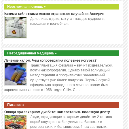
Неотложная помощь »
Какими таблетками можно отравиться случайно: Аспирин
Дело лишь в дозе, как учат нас две мудрости,
народная и врачебная.
Нетрадиционная медицина »
Лечение калом. Чем копротерапия полезнее йогурта?
Трансплантация фекалий – звучит издевательски,
почти как копрофагия. Однако такой волнующий
метод терапии и профилактики заболеваний
существует уже более полувека. Первый случай
официально оправданного лечения калом был
зарегистрирован еще в 1958 году в США. С …
Питание »
Овощи при сахарном диабете: как составить полезную диету
Люди, страдающие сахарным диабетом 2-го типа
порой ощущают себя чужими на банкетах в
ресторанах или больших семейных застольях.