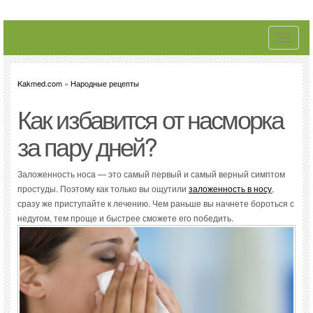
Toggle
navigati
Kakmed.com
»
Народные рецепты
Как избавится от насморка
за пару дней?
Заложенность носа — это самый первый и самый верный симптом
простуды. Поэтому как только вы ощутили
заложенность в носу
,
сразу же приступайте к лечению. Чем раньше вы начнете бороться с
недугом, тем проще и быстрее сможете его победить.