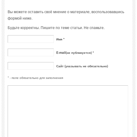
Вы можете оставить своё мнение о материале, воспользовавшись
формой ниже.
Будьте корректны. Пишите по теме статьи. Не спамьте.
Имя *
E-mail(не публикуется) *
Сайт (указывать не обязательно)
* - поле обязательно для заполнения