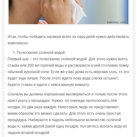
Итак, чтобы победить насморк всего за пару дней нужно действовать
комплексно.
Полоскание соленой водой.
Первый шаг – это полоскание соленой водой. Для этого нужно взять
стакан или 200 мл горячей воды и растворяете в ней столовую ложку
обычной кухонной соли. Если же у вас дома есть морская соль, то это
будет еще лучше. После этого ждете пока вода слегка остынет,
берете стакан и идете с ним в ванную комнату.
Сначала вы должны хорошенько высморкаться и только после этого
приступать к процедуре. Нужно по очереди прополоскать обе
ноздри, по два раза каждую. Некоторые люди не представляют,
каким образом это можно сделать. Для этого есть очень простая
процедура. Набираете в ладонь небольшое количество соленой
воды и, зажав другой рукой одну ноздрю, пытаетесь всосать воду из
ладони второй ноздрей.